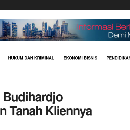
HUKUM DAN KRIMINAL
EKONOMI BISNIS
PENDIDIKA
Budihardjo
n Tanah Kliennya