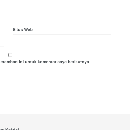
Situs Web
peramban ini untuk komentar saya berikutnya.
an Redaksi