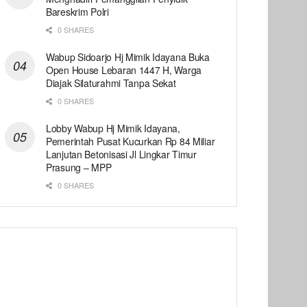
Bareskrim Polri
0 SHARES
Wabup Sidoarjo Hj Mimik Idayana Buka
Open House Lebaran 1447 H, Warga
Diajak Silaturahmi Tanpa Sekat
0 SHARES
Lobby Wabup Hj Mimik Idayana,
Pemerintah Pusat Kucurkan Rp 84 Miliar
Lanjutan Betonisasi Jl Lingkar Timur
Prasung – MPP
0 SHARES