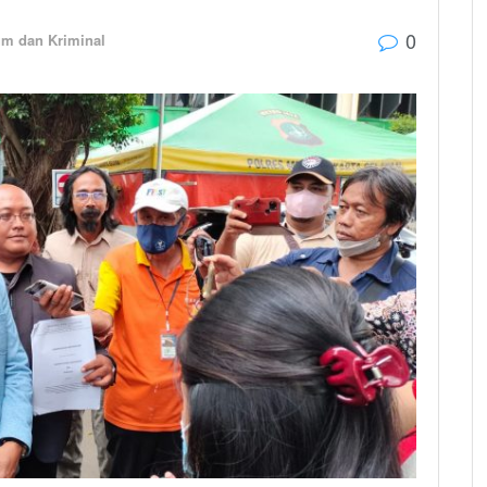
0
m dan Kriminal