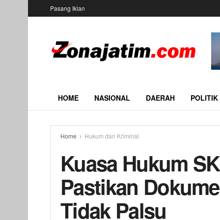
Pasang Iklan
HOME
NASIONAL
DAERAH
POLITIK
Home
Hukum dan Kriminal
Kuasa Hukum SK 
Pastikan Dokume
Tidak Palsu