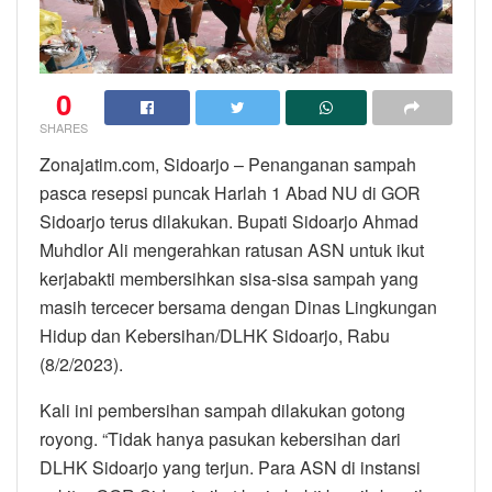
0
SHARES
Zonajatim.com, Sidoarjo – Penanganan sampah
pasca resepsi puncak Harlah 1 Abad NU di GOR
Sidoarjo terus dilakukan. Bupati Sidoarjo Ahmad
Muhdlor Ali mengerahkan ratusan ASN untuk ikut
kerjabakti membersihkan sisa-sisa sampah yang
masih tercecer bersama dengan Dinas Lingkungan
Hidup dan Kebersihan/DLHK Sidoarjo, Rabu
(8/2/2023).
Kali ini pembersihan sampah dilakukan gotong
royong. “Tidak hanya pasukan kebersihan dari
DLHK Sidoarjo yang terjun. Para ASN di instansi