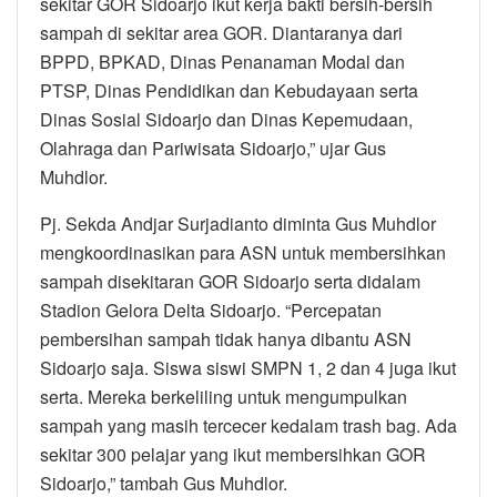
sekitar GOR Sidoarjo ikut kerja bakti bersih-bersih
sampah di sekitar area GOR. Diantaranya dari
BPPD, BPKAD, Dinas Penanaman Modal dan
PTSP, Dinas Pendidikan dan Kebudayaan serta
Dinas Sosial Sidoarjo dan Dinas Kepemudaan,
Olahraga dan Pariwisata Sidoarjo,” ujar Gus
Muhdlor.
Pj. Sekda Andjar Surjadianto diminta Gus Muhdlor
mengkoordinasikan para ASN untuk membersihkan
sampah disekitaran GOR Sidoarjo serta didalam
Stadion Gelora Delta Sidoarjo. “Percepatan
pembersihan sampah tidak hanya dibantu ASN
Sidoarjo saja. Siswa siswi SMPN 1, 2 dan 4 juga ikut
serta. Mereka berkeliling untuk mengumpulkan
sampah yang masih tercecer kedalam trash bag. Ada
sekitar 300 pelajar yang ikut membersihkan GOR
Sidoarjo,” tambah Gus Muhdlor.