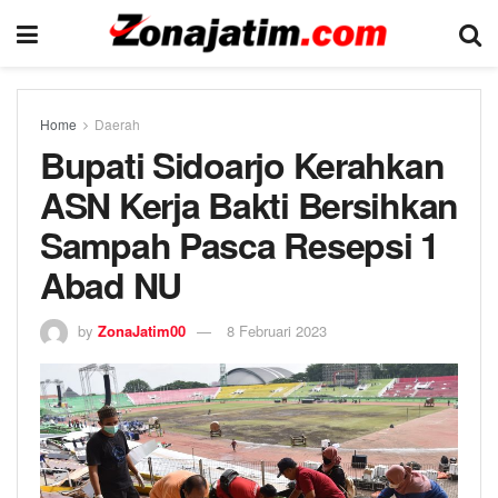
Home
Daerah
Bupati Sidoarjo Kerahkan
ASN Kerja Bakti Bersihkan
Sampah Pasca Resepsi 1
Abad NU
by
ZonaJatim00
8 Februari 2023