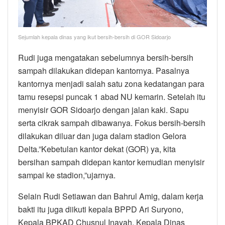
Sejumlah kepala dinas yang ikut bersih-bersih di GOR Sidoarjo
Rudi juga mengatakan sebelumnya bersih-bersih
sampah dilakukan didepan kantornya. Pasalnya
kantornya menjadi salah satu zona kedatangan para
tamu resepsi puncak 1 abad NU kemarin. Setelah itu
menyisir GOR Sidoarjo dengan jalan kaki. Sapu
serta cikrak sampah dibawanya. Fokus bersih-bersih
dilakukan diluar dan juga dalam stadion Gelora
Delta.”Kebetulan kantor dekat (GOR) ya, kita
bersihan sampah didepan kantor kemudian menyisir
sampai ke stadion,”ujarnya.
Selain Rudi Setiawan dan Bahrul Amig, dalam kerja
bakti itu juga diikuti kepala BPPD Ari Suryono,
Kepala BPKAD Chusnul Inayah, Kepala Dinas