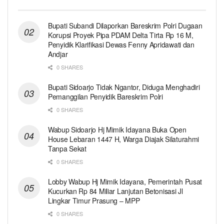
Bupati Subandi Dilaporkan Bareskrim Polri Dugaan
Korupsi Proyek Pipa PDAM Delta Tirta Rp 16 M,
Penyidik Klarifikasi Dewas Fenny Apridawati dan
Andjar
0 SHARES
Bupati Sidoarjo Tidak Ngantor, Diduga Menghadiri
Pemanggilan Penyidik Bareskrim Polri
0 SHARES
Wabup Sidoarjo Hj Mimik Idayana Buka Open
House Lebaran 1447 H, Warga Diajak Silaturahmi
Tanpa Sekat
0 SHARES
Lobby Wabup Hj Mimik Idayana, Pemerintah Pusat
Kucurkan Rp 84 Miliar Lanjutan Betonisasi Jl
Lingkar Timur Prasung – MPP
0 SHARES