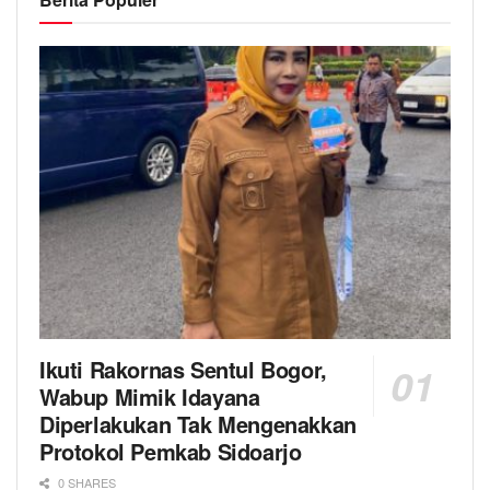
Ikuti Rakornas Sentul Bogor,
Wabup Mimik Idayana
Diperlakukan Tak Mengenakkan
Protokol Pemkab Sidoarjo
0 SHARES