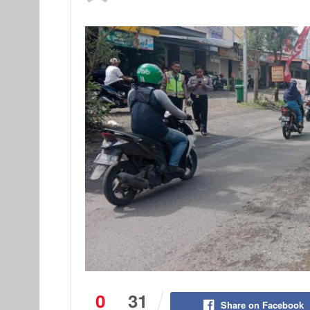
0
31
Share on Facebook