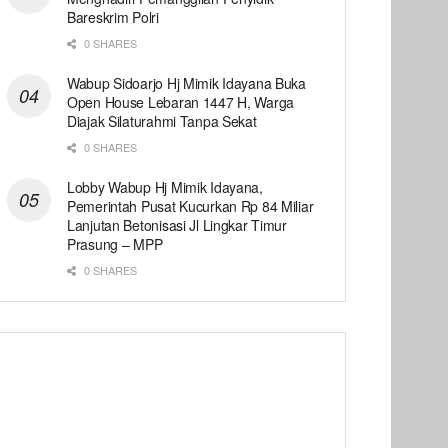
Bareskrim Polri
0 SHARES
Wabup Sidoarjo Hj Mimik Idayana Buka
Open House Lebaran 1447 H, Warga
Diajak Silaturahmi Tanpa Sekat
0 SHARES
Lobby Wabup Hj Mimik Idayana,
Pemerintah Pusat Kucurkan Rp 84 Miliar
Lanjutan Betonisasi Jl Lingkar Timur
Prasung – MPP
0 SHARES