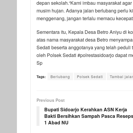
depan sekolah.“Kami imbau masyarakat agar le
musim hujan. Adanya jalan berlubang perlu ki
menggenang, jangan terlalu memacu kecepatan
Sementara itu, Kepala Desa Betro Aniyu di 
atas nama masyarakat desa Betro menyampaik
Sedati beserta anggotanya yang telah peduli
oleh Polsek Sedati #polrestasidoarjo dapat me
Sp
Tags:
Berlubang
Polsek Sedati
Tambal jala
Previous Post
Bupati Sidoarjo Kerahkan ASN Kerja
Bakti Bersihkan Sampah Pasca Reseps
1 Abad NU