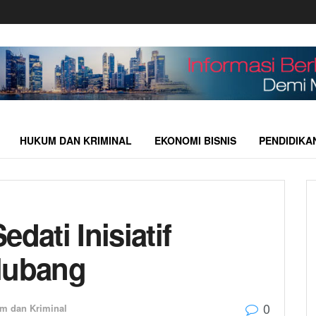
HUKUM DAN KRIMINAL
EKONOMI BISNIS
PENDIDIKA
dati Inisiatif
lubang
0
m dan Kriminal