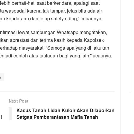
bih berhati-hati saat berkendara, apalagi saat
ta waspadai karena tak tampak jelas bila ada air
 kendaraan dan tetap safety riding,” imbaunya.
konfirmasi lewat sambungan Whatsapp mengatakan,
an apresiasi dan terima kasih kepada Kapolsek
 terhadap masyarakat. “Semoga apa yang di lakukan
njadi contoh atau tauladan bagi yang lain,” ucapnya.
n
Next Post
Kasus Tanah Lidah Kulon Akan Dilaporkan
i
Satgas Pemberantasan Mafia Tanah