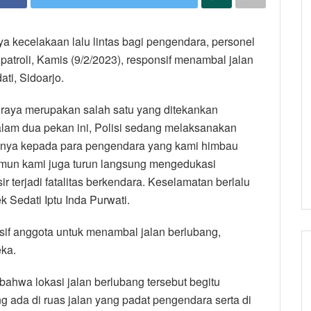
a kecelakaan lalu lintas bagi pengendara, personel
patroli, Kamis (9/2/2023), responsif menambal jalan
ti, Sidoarjo.
 raya merupakan salah satu yang ditekankan
dalam dua pekan ini, Polisi sedang melaksanakan
anya kepada para pengendara yang kami himbau
 namun kami juga turun langsung mengedukasi
r terjadi fatalitas berkendara. Keselamatan berlalu
k Sedati Iptu Inda Purwati.
sif anggota untuk menambal jalan berlubang,
ka.
bahwa lokasi jalan berlubang tersebut begitu
g ada di ruas jalan yang padat pengendara serta di