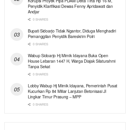
Korupsi Proyek Pipa PDAM Delta Tirta Rp 16 M,
Penyidik Klarifikasi Dewas Fenny Apridawati dan
Andjar
0 SHARES
Bupati Sidoarjo Tidak Ngantor, Diduga Menghadiri
Pemanggilan Penyidik Bareskrim Polri
0 SHARES
Wabup Sidoarjo Hj Mimik Idayana Buka Open
House Lebaran 1447 H, Warga Diajak Silaturahmi
Tanpa Sekat
0 SHARES
Lobby Wabup Hj Mimik Idayana, Pemerintah Pusat
Kucurkan Rp 84 Miliar Lanjutan Betonisasi Jl
Lingkar Timur Prasung – MPP
0 SHARES