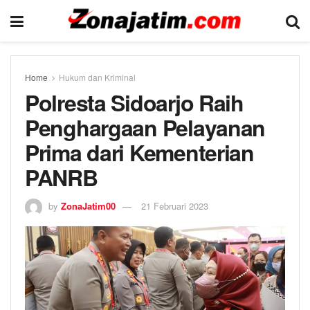
Home
Hukum dan Kriminal
Polresta Sidoarjo Raih
Penghargaan Pelayanan
Prima dari Kementerian
PANRB
by
ZonaJatim00
21 Februari 2023