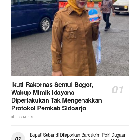
Ikuti Rakornas Sentul Bogor,
Wabup Mimik Idayana
Diperlakukan Tak Mengenakkan
Protokol Pemkab Sidoarjo
0 SHARES
Bupati Subandi Dilaporkan Bareskrim Polri Dugaan