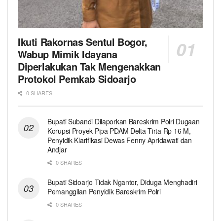
Ikuti Rakornas Sentul Bogor,
Wabup Mimik Idayana
Diperlakukan Tak Mengenakkan
Protokol Pemkab Sidoarjo
0 SHARES
Bupati Subandi Dilaporkan Bareskrim Polri Dugaan
Korupsi Proyek Pipa PDAM Delta Tirta Rp 16 M,
Penyidik Klarifikasi Dewas Fenny Apridawati dan
Andjar
0 SHARES
Bupati Sidoarjo Tidak Ngantor, Diduga Menghadiri
Pemanggilan Penyidik Bareskrim Polri
0 SHARES