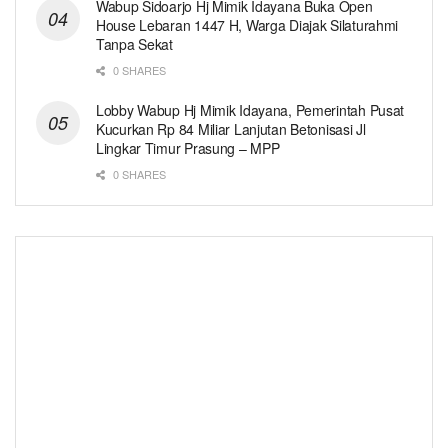
Wabup Sidoarjo Hj Mimik Idayana Buka Open
House Lebaran 1447 H, Warga Diajak Silaturahmi
Tanpa Sekat
0 SHARES
Lobby Wabup Hj Mimik Idayana, Pemerintah Pusat
Kucurkan Rp 84 Miliar Lanjutan Betonisasi Jl
Lingkar Timur Prasung – MPP
0 SHARES