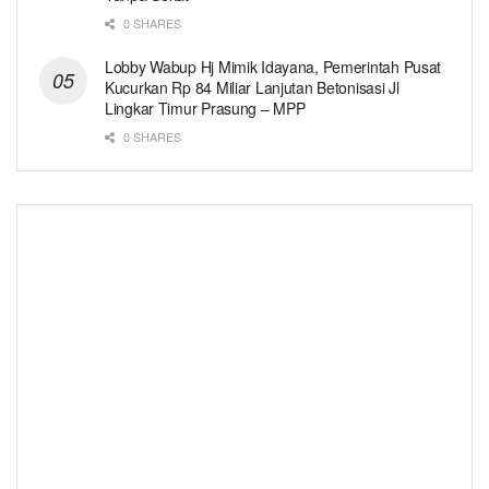
0 SHARES
Lobby Wabup Hj Mimik Idayana, Pemerintah Pusat
Kucurkan Rp 84 Miliar Lanjutan Betonisasi Jl
Lingkar Timur Prasung – MPP
0 SHARES