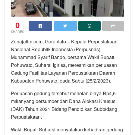
0
SHARES
Zonajatim.com, Gorontalo – Kepala Perpustakaan
Nasional Republik Indonesia (Perpusnas),
Muhammad Syarif Bando, bersama Wakil Bupati
Pohuwato, Suharsi Igirisa, meresmikan perluasan
Gedung Fasilitas Layanan Perpustakaan Daerah
Kabupaten Pohuwato, pada Sabtu (25/2/2023).
Perluasan gedung tersebut menelan biaya Rp4,5
miliar yang bersumber dari Dana Alokasi Khusus
(DAK) Tahun 2021 Bidang Pendidikan Subbidang
Perpustakaan.
Wakil Bupati Suharsi menyatakan kehadiran gedung