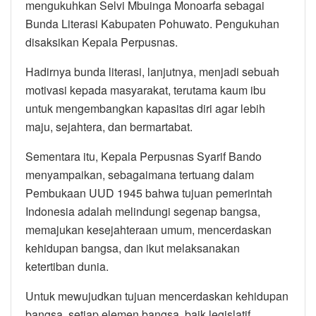
mengukuhkan Selvi Mbuinga Monoarfa sebagai
Bunda Literasi Kabupaten Pohuwato. Pengukuhan
disaksikan Kepala Perpusnas.
Hadirnya bunda literasi, lanjutnya, menjadi sebuah
motivasi kepada masyarakat, terutama kaum ibu
untuk mengembangkan kapasitas diri agar lebih
maju, sejahtera, dan bermartabat.
Sementara itu, Kepala Perpusnas Syarif Bando
menyampaikan, sebagaimana tertuang dalam
Pembukaan UUD 1945 bahwa tujuan pemerintah
Indonesia adalah melindungi segenap bangsa,
memajukan kesejahteraan umum, mencerdaskan
kehidupan bangsa, dan ikut melaksanakan
ketertiban dunia.
Untuk mewujudkan tujuan mencerdaskan kehidupan
bangsa, setiap elemen bangsa, baik legislatif,