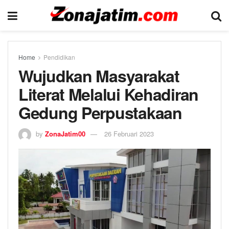
Home
Pendidikan
Wujudkan Masyarakat
Literat Melalui Kehadiran
Gedung Perpustakaan
by
ZonaJatim00
26 Februari 2023