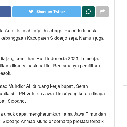
Share on Twitter
 Aurellia telah terpilih sebagai Puteri Indonesia
di kebanggaan Kabupaten Sidoarjo saja. Namun juga
diajang pemilihan Putri Indonesia 2023. Ia menjadi
tikan dikanca nasional itu. Rencananya pemilihan
besok.
ad Muhdlor Ali di ruang kerja bupati, Senin
munikasi UPN Veteran Jawa Timur yang kerap disapa
ati Sidoarjo.
ya untuk dapat mengharumkan nama Jawa Timur dan
i Sidoarjo Ahmad Muhdlor berharap prestasi terbaik