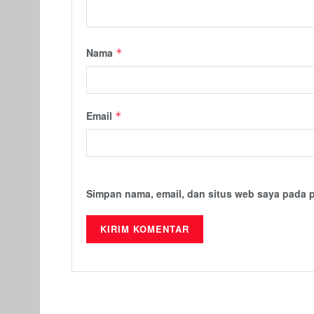
Nama
*
Email
*
Simpan nama, email, dan situs web saya pada 