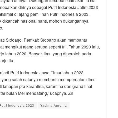
yaan dirinya. Dukungan tersebut tidak akan ia sia-
obatkan dirinya sebagai Putri Indonesia Jatim 2023
imal di ajang pemilihan Putri Indonesia 2023.
k dikancah nasional nanti, mohon dukungannya
o.
pati Sidoarjo. Pemkab Sidoarjo akan membantu
 mengikut ajang serupa seperti ini. Tahun 2020 lalu,
rjo tahun 2020. Banyak ilmu yang diperoleh pada
rjo itu.
njadi Putri Indonesia Jawa Timur tahun 2023.
o yang salah satunya membantu memperdalam ilmu
 tahapan pra karantina, karantina dan grand final
kitar bulan Mei mendatang,” ucapnya. Zn
Putri Indonesia 2023
Yasinta Aurellia