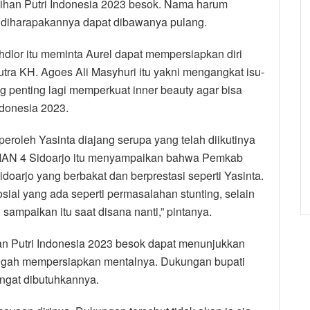
ilihan Putri Indonesia 2023 besok. Nama harum
 diharapakannya dapat dibawanya pulang.
hdlor itu meminta Aurel dapat mempersiapkan diri
tra KH. Agoes Ali Masyhuri itu yakni mengangkat isu-
 penting lagi memperkuat inner beauty agar bisa
Indonesia 2023.
eroleh Yasinta diajang serupa yang telah diikutinya
 SMAN 4 Sidoarjo itu menyampaikan bahwa Pemkab
doarjo yang berbakat dan berprestasi seperti Yasinta.
sial yang ada seperti permasalahan stunting, selain
ampaikan itu saat disana nanti,” pintanya.
han Putri Indonesia 2023 besok dapat menunjukkan
engah mempersiapkan mentalnya. Dukungan bupati
ngat dibutuhkannya.