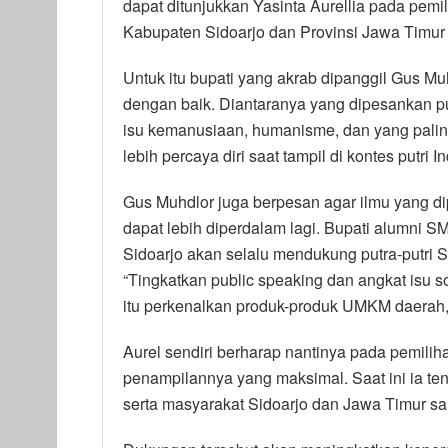
dapat ditunjukkan Yasinta Aurellia pada pem
Kabupaten Sidoarjo dan Provinsi Jawa Timur
Untuk itu bupati yang akrab dipanggil Gus Mu
dengan baik. Diantaranya yang dipesankan pu
isu kemanusiaan, humanisme, dan yang paling
lebih percaya diri saat tampil di kontes putri 
Gus Muhdlor juga berpesan agar ilmu yang dip
dapat lebih diperdalam lagi. Bupati alumni
Sidoarjo akan selalu mendukung putra-putri Si
“Tingkatkan public speaking dan angkat isu so
itu perkenalkan produk-produk UMKM daerah, s
Aurel sendiri berharap nantinya pada pemili
penampilannya yang maksimal. Saat ini ia t
serta masyarakat Sidoarjo dan Jawa Timur sa