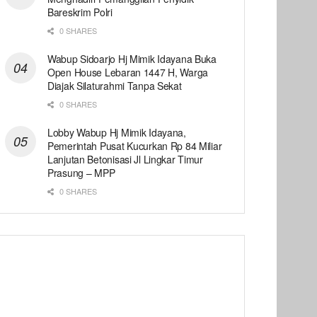
Bareskrim Polri
0 SHARES
Wabup Sidoarjo Hj Mimik Idayana Buka
Open House Lebaran 1447 H, Warga
Diajak Silaturahmi Tanpa Sekat
0 SHARES
Lobby Wabup Hj Mimik Idayana,
Pemerintah Pusat Kucurkan Rp 84 Miliar
Lanjutan Betonisasi Jl Lingkar Timur
Prasung – MPP
0 SHARES