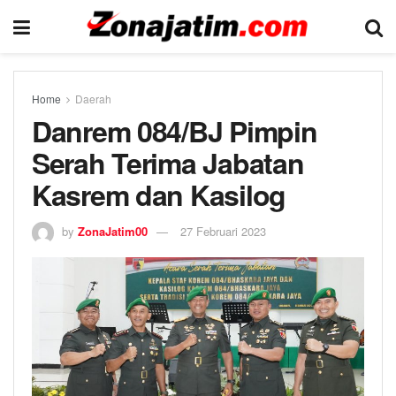
Home
Daerah
Danrem 084/BJ Pimpin
Serah Terima Jabatan
Kasrem dan Kasilog
by
ZonaJatim00
27 Februari 2023