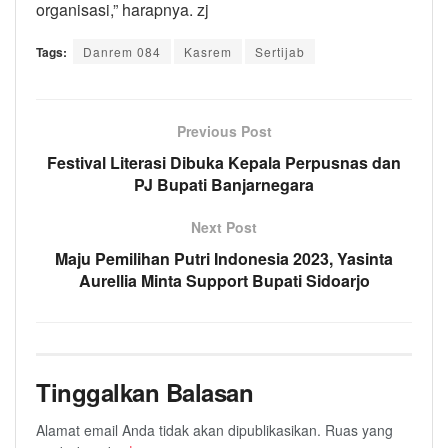
organisasi,” harapnya. zj
Tags:
Danrem 084
Kasrem
Sertijab
Previous Post
Festival Literasi Dibuka Kepala Perpusnas dan
PJ Bupati Banjarnegara
Next Post
Maju Pemilihan Putri Indonesia 2023, Yasinta
Aurellia Minta Support Bupati Sidoarjo
Tinggalkan Balasan
Alamat email Anda tidak akan dipublikasikan.
Ruas yang