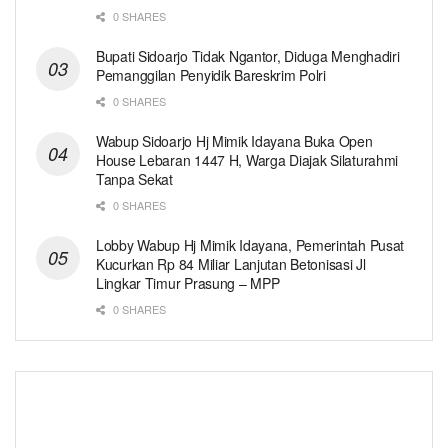
0 SHARES
Bupati Sidoarjo Tidak Ngantor, Diduga Menghadiri
Pemanggilan Penyidik Bareskrim Polri
0 SHARES
Wabup Sidoarjo Hj Mimik Idayana Buka Open
House Lebaran 1447 H, Warga Diajak Silaturahmi
Tanpa Sekat
0 SHARES
Lobby Wabup Hj Mimik Idayana, Pemerintah Pusat
Kucurkan Rp 84 Miliar Lanjutan Betonisasi Jl
Lingkar Timur Prasung – MPP
0 SHARES