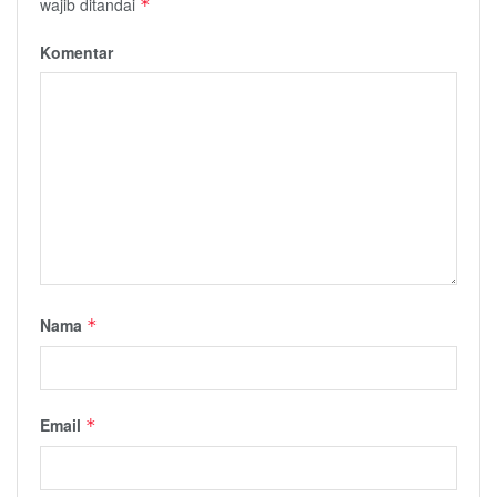
wajib ditandai
*
Komentar
Nama
*
Email
*