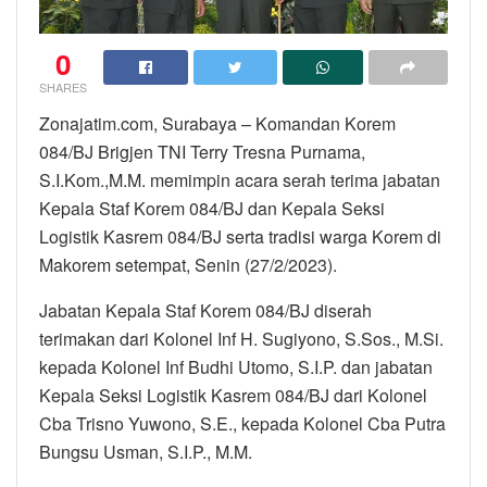
0
SHARES
Zonajatim.com, Surabaya – Komandan Korem
084/BJ Brigjen TNI Terry Tresna Purnama,
S.I.Kom.,M.M. memimpin acara serah terima jabatan
Kepala Staf Korem 084/BJ dan Kepala Seksi
Logistik Kasrem 084/BJ serta tradisi warga Korem di
Makorem setempat, Senin (27/2/2023).
Jabatan Kepala Staf Korem 084/BJ diserah
terimakan dari Kolonel Inf H. Sugiyono, S.Sos., M.Si.
kepada Kolonel Inf Budhi Utomo, S.I.P. dan jabatan
Kepala Seksi Logistik Kasrem 084/BJ dari Kolonel
Cba Trisno Yuwono, S.E., kepada Kolonel Cba Putra
Bungsu Usman, S.I.P., M.M.