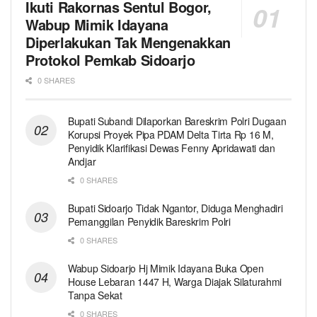
Ikuti Rakornas Sentul Bogor,
Wabup Mimik Idayana
Diperlakukan Tak Mengenakkan
Protokol Pemkab Sidoarjo
0 SHARES
Bupati Subandi Dilaporkan Bareskrim Polri Dugaan
Korupsi Proyek Pipa PDAM Delta Tirta Rp 16 M,
Penyidik Klarifikasi Dewas Fenny Apridawati dan
Andjar
0 SHARES
Bupati Sidoarjo Tidak Ngantor, Diduga Menghadiri
Pemanggilan Penyidik Bareskrim Polri
0 SHARES
Wabup Sidoarjo Hj Mimik Idayana Buka Open
House Lebaran 1447 H, Warga Diajak Silaturahmi
Tanpa Sekat
0 SHARES