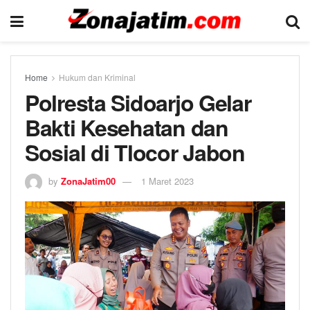
Home
Hukum dan Kriminal
Polresta Sidoarjo Gelar
Bakti Kesehatan dan
Sosial di Tlocor Jabon
by
ZonaJatim00
1 Maret 2023