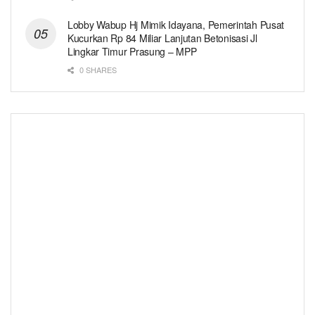
Lobby Wabup Hj Mimik Idayana, Pemerintah Pusat
Kucurkan Rp 84 Miliar Lanjutan Betonisasi Jl
Lingkar Timur Prasung – MPP
0 SHARES