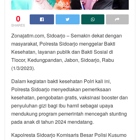
0
SHARES
Zonajatim.com, Sidoarjo – Semakin dekat dengan
masyarakat, Polresta Sidoarjo menggelar Bakti
Kesehatan, layanan publik dan Bakti Sosial di
Tlocor, Kedungpandan, Jabon, Sidoarjo, Rabu
(1/3/2023).
Dalam kegiatan bakti kesehatan Polri kali ini,
Polresta Sidoarjo menyediakan pemeriksaan
kesehatan, pengobatan gratis, vaksinasi booster dan
penyuluhan gizi bagi ibu hamil sebagai upaya
mendukung program pemerintah mencegah stunting
pada anak di tahun 2024 mendatang.
Kapolresta Sidoarjo Komisaris Besar Polisi Kusumo