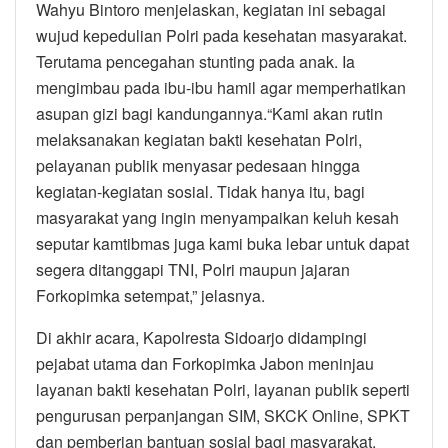
Wahyu Bintoro menjelaskan, kegiatan ini sebagai
wujud kepedulian Polri pada kesehatan masyarakat.
Terutama pencegahan stunting pada anak. Ia
mengimbau pada ibu-ibu hamil agar memperhatikan
asupan gizi bagi kandungannya.“Kami akan rutin
melaksanakan kegiatan bakti kesehatan Polri,
pelayanan publik menyasar pedesaan hingga
kegiatan-kegiatan sosial. Tidak hanya itu, bagi
masyarakat yang ingin menyampaikan keluh kesah
seputar kamtibmas juga kami buka lebar untuk dapat
segera ditanggapi TNI, Polri maupun jajaran
Forkopimka setempat,” jelasnya.
Di akhir acara, Kapolresta Sidoarjo didampingi
pejabat utama dan Forkopimka Jabon meninjau
layanan bakti kesehatan Polri, layanan publik seperti
pengurusan perpanjangan SIM, SKCK Online, SPKT
dan pemberian bantuan sosial bagi masyarakat.