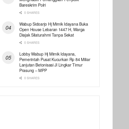
Bareskrim Polri
0 SHARES
Wabup Sidoarjo Hj Mimik Idayana Buka
Open House Lebaran 1447 H, Warga
Diajak Silaturahmi Tanpa Sekat
0 SHARES
Lobby Wabup Hj Mimik Idayana,
Pemerintah Pusat Kucurkan Rp 84 Miliar
Lanjutan Betonisasi Jl Lingkar Timur
Prasung – MPP
0 SHARES