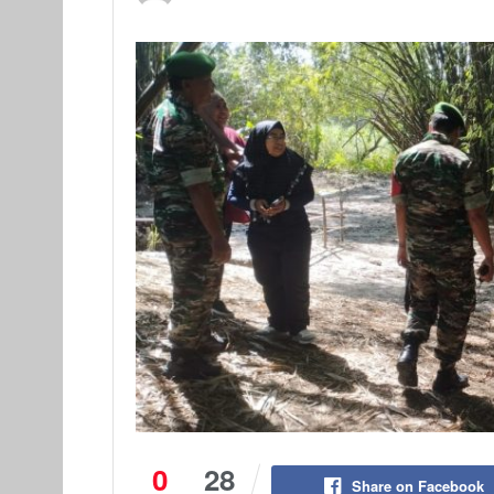
0
28
Share on Facebook