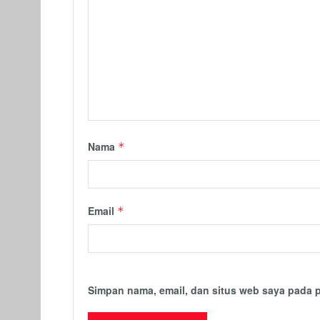
Nama
*
Email
*
Simpan nama, email, dan situs web saya pada 