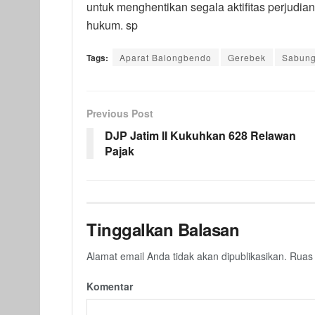
untuk menghentikan segala aktifitas perjudia
hukum. sp
Tags:
Aparat Balongbendo
Gerebek
Sabun
Previous Post
DJP Jatim II Kukuhkan 628 Relawan
Pajak
Tinggalkan Balasan
Alamat email Anda tidak akan dipublikasikan.
Ruas 
Komentar