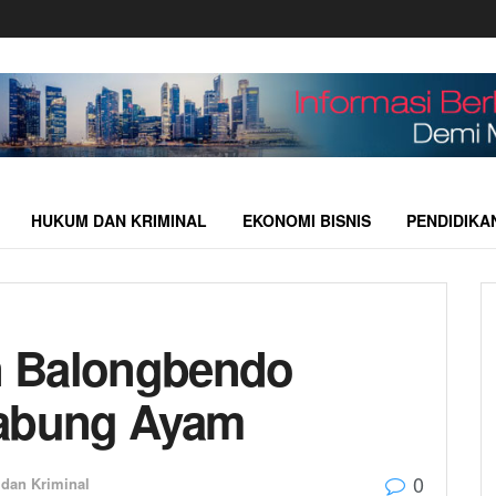
HUKUM DAN KRIMINAL
EKONOMI BISNIS
PENDIDIKA
n Balongbendo
Sabung Ayam
0
dan Kriminal