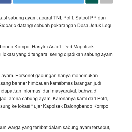
asi sabung ayam, aparat TNI, Polri, Satpol PP dan
idoarjo datangi sebuah pekarangan Desa Jeruk Legi,
gbendo Kompol Hasyim As’ari. Dari Mapolsek
lokasi yang ditengarai sering dijadikan sabung ayam
bung ayam. Personel gabungan hanya menemukan
ang banner himbauan kamtibmas larangan judi
dapatkan informasi dari masyarakat, bahwa di
jadi arena sabung ayam. Karenanya kami dari Polri,
gsung ke lokasi,” ujar Kapolsek Balongbendo Kompol
n warga yang terlibat dalam sabung ayam tersebut,