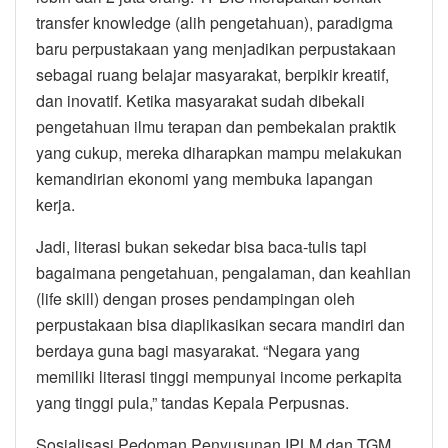
transfer knowledge (alih pengetahuan), paradigma
baru perpustakaan yang menjadikan perpustakaan
sebagai ruang belajar masyarakat, berpikir kreatif,
dan inovatif. Ketika masyarakat sudah dibekali
pengetahuan ilmu terapan dan pembekalan praktik
yang cukup, mereka diharapkan mampu melakukan
kemandirian ekonomi yang membuka lapangan
kerja.
Jadi, literasi bukan sekedar bisa baca-tulis tapi
bagaimana pengetahuan, pengalaman, dan keahlian
(life skill) dengan proses pendampingan oleh
perpustakaan bisa diaplikasikan secara mandiri dan
berdaya guna bagi masyarakat. “Negara yang
memiliki literasi tinggi mempunyai income perkapita
yang tinggi pula,” tandas Kepala Perpusnas.
Sosialisasi Pedoman Penyusunan IPLM dan TGM