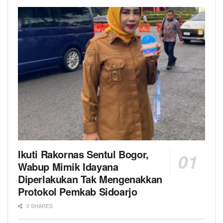
Ikuti Rakornas Sentul Bogor,
Wabup Mimik Idayana
Diperlakukan Tak Mengenakkan
Protokol Pemkab Sidoarjo
0 SHARES