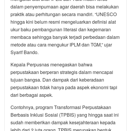
dalam penyempurnaan agar daerah bisa melakukan
praktik atau perhitungan secara mandiri. “UNESCO
hingga kini belum resmi mengeluarkan definisi alat
ukur baku pembangunan literasi dan kegemaran
membaca sehingga banyak terjadi perbedaan dalam
metode atau cara mengukur IPLM dan TGM,” ujar
Syarif Bando.
Kepala Perpusnas menegaskan bahwa
perpustakaan berperan strategis dalam mencapai
tujuan bangsa. Dan dampak dari keberadaan
perpustakaan tidak hanya pada aspek ekonomi tapi
dari berbagai aspek.
Contohnya, program Transformasi Perpustakaan
Berbasis Inklusi Sosial (TPBIS) yang hingga saat ini
sudah memberikan dampak kesejahteraan kepada
lebih dari 2 juta orang. TPBIS merupakan bentuk