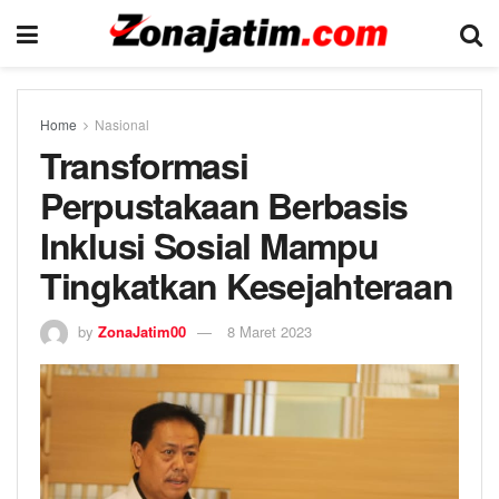
Home
Nasional
Transformasi
Perpustakaan Berbasis
Inklusi Sosial Mampu
Tingkatkan Kesejahteraan
by
ZonaJatim00
8 Maret 2023