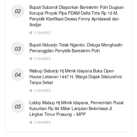
Bupati Subandi Dilaporkan Bareskrim Polri Dugaan
Korupsi Proyek Pipa PDAM Delta Tirta Rp 16 M,
Penyidik Klarifikasi Dewas Fenny Apridawati dan
Andjar
0 SHARES
Bupati Sidoarjo Tidak Ngantor, Diduga Menghadiri
Pemanggilan Penyidik Bareskrim Polri
0 SHARES
Wabup Sidoarjo Hj Mimik Idayana Buka Open
House Lebaran 1447 H, Warga Diajak Silaturahmi
Tanpa Sekat
0 SHARES
Lobby Wabup Hj Mimik Idayana, Pemerintah Pusat
Kucurkan Rp 84 Miliar Lanjutan Betonisasi Jl
Lingkar Timur Prasung – MPP
0 SHARES