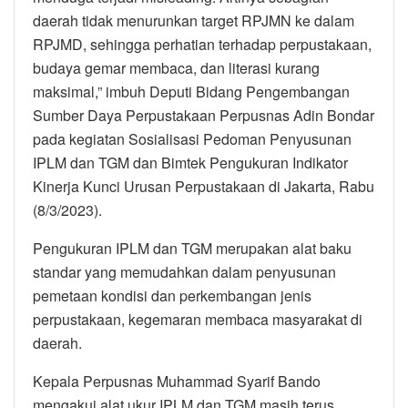
daerah tidak menurunkan target RPJMN ke dalam
RPJMD, sehingga perhatian terhadap perpustakaan,
budaya gemar membaca, dan literasi kurang
maksimal,” imbuh Deputi Bidang Pengembangan
Sumber Daya Perpustakaan Perpusnas Adin Bondar
pada kegiatan Sosialisasi Pedoman Penyusunan
IPLM dan TGM dan Bimtek Pengukuran Indikator
Kinerja Kunci Urusan Perpustakaan di Jakarta, Rabu
(8/3/2023).
Pengukuran IPLM dan TGM merupakan alat baku
standar yang memudahkan dalam penyusunan
pemetaan kondisi dan perkembangan jenis
perpustakaan, kegemaran membaca masyarakat di
daerah.
Kepala Perpusnas Muhammad Syarif Bando
mengakui alat ukur IPLM dan TGM masih terus