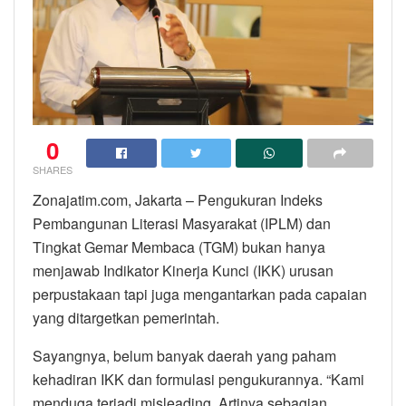
0
SHARES
Zonajatim.com, Jakarta – Pengukuran Indeks
Pembangunan Literasi Masyarakat (IPLM) dan
Tingkat Gemar Membaca (TGM) bukan hanya
menjawab Indikator Kinerja Kunci (IKK) urusan
perpustakaan tapi juga mengantarkan pada capaian
yang ditargetkan pemerintah.
Sayangnya, belum banyak daerah yang paham
kehadiran IKK dan formulasi pengukurannya. “Kami
menduga terjadi misleading. Artinya sebagian