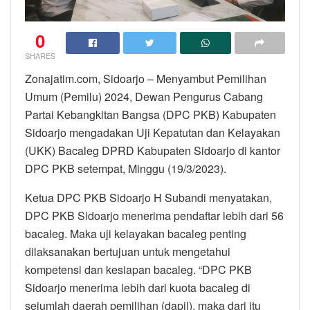
0
SHARES
Zonajatim.com, Sidoarjo – Menyambut Pemilihan
Umum (Pemilu) 2024, Dewan Pengurus Cabang
Partai Kebangkitan Bangsa (DPC PKB) Kabupaten
Sidoarjo mengadakan Uji Kepatutan dan Kelayakan
(UKK) Bacaleg DPRD Kabupaten Sidoarjo di kantor
DPC PKB setempat, Minggu (19/3/2023).
Ketua DPC PKB Sidoarjo H Subandi menyatakan,
DPC PKB Sidoarjo menerima pendaftar lebih dari 56
bacaleg. Maka uji kelayakan bacaleg penting
dilaksanakan bertujuan untuk mengetahui
kompetensi dan kesiapan bacaleg. “DPC PKB
Sidoarjo menerima lebih dari kuota bacaleg di
sejumlah daerah pemilihan (dapil), maka dari itu