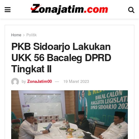
Home
Politik
PKB Sidoarjo Lakukan
UKK 56 Bacaleg DPRD
Tingkat II
by
ZonaJatim00
19 Maret 2023