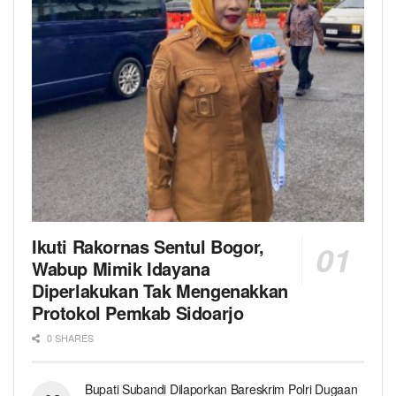
Ikuti Rakornas Sentul Bogor,
Wabup Mimik Idayana
Diperlakukan Tak Mengenakkan
Protokol Pemkab Sidoarjo
0 SHARES
Bupati Subandi Dilaporkan Bareskrim Polri Dugaan