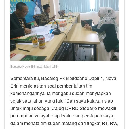
Bacaleg Nova Erin saat jalani UKK
Sementara itu, Bacaleg PKB Sidoarjo Dapil 1, Nova
Erin menjelaskan soal pembentukan tim
kemenangannya, ia mengaku sudah menyiapkan
sejak satu tahun yang lalu.“Dan saya katakan siap
untuk maju sebagai Caleg DPRD Sidoarjo mewakili
perempuan wilayah dapil satu dan persiapan saya,
dalam menata tim sudah matang dari tingkat RT, RW,