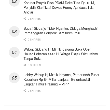
Korupsi Proyek Pipa PDAM Delta Tirta Rp 16 M,
Penyidik Klarifikasi Dewas Fenny Apridawati dan
Andjar
0 SHARES
Bupati Sidoarjo Tidak Ngantor, Diduga Menghadiri
Pemanggilan Penyidik Bareskrim Polri
0 SHARES
Wabup Sidoarjo Hj Mimik Idayana Buka Open
House Lebaran 1447 H, Warga Diajak Silaturahmi
Tanpa Sekat
0 SHARES
Lobby Wabup Hj Mimik Idayana, Pemerintah Pusat
Kucurkan Rp 84 Miliar Lanjutan Betonisasi Jl
Lingkar Timur Prasung – MPP
0 SHARES