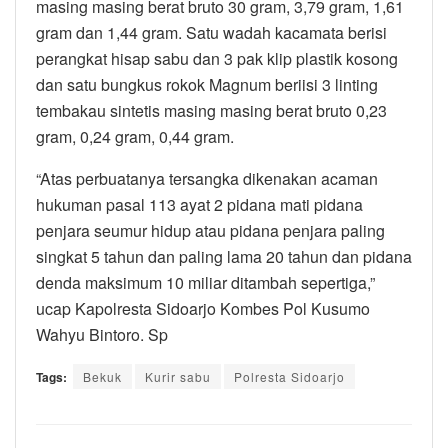
masing masing berat bruto 30 gram, 3,79 gram, 1,61
gram dan 1,44 gram. Satu wadah kacamata berisi
perangkat hisap sabu dan 3 pak klip plastik kosong
dan satu bungkus rokok Magnum beriisi 3 linting
tembakau sintetis masing masing berat bruto 0,23
gram, 0,24 gram, 0,44 gram.
“Atas perbuatanya tersangka dikenakan acaman
hukuman pasal 113 ayat 2 pidana mati pidana
penjara seumur hidup atau pidana penjara paling
singkat 5 tahun dan paling lama 20 tahun dan pidana
denda maksimum 10 miliar ditambah sepertiga,”
ucap Kapolresta Sidoarjo Kombes Pol Kusumo
Wahyu Bintoro. Sp
Tags:
Bekuk
Kurir sabu
Polresta Sidoarjo