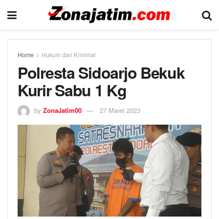
Home
Hukum dan Kriminal
Polresta Sidoarjo Bekuk
Kurir Sabu 1 Kg
by
ZonaJatim00
27 Maret 2023