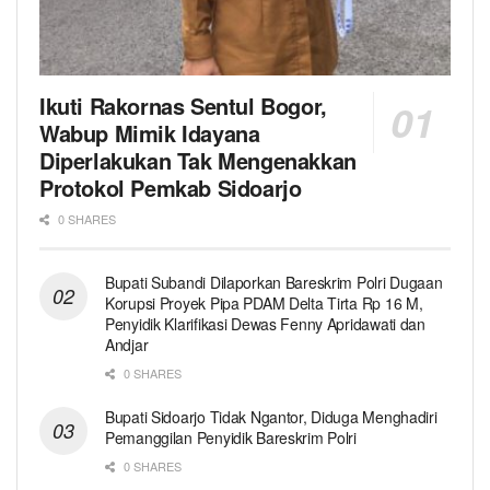
Ikuti Rakornas Sentul Bogor,
Wabup Mimik Idayana
Diperlakukan Tak Mengenakkan
Protokol Pemkab Sidoarjo
0 SHARES
Bupati Subandi Dilaporkan Bareskrim Polri Dugaan
Korupsi Proyek Pipa PDAM Delta Tirta Rp 16 M,
Penyidik Klarifikasi Dewas Fenny Apridawati dan
Andjar
0 SHARES
Bupati Sidoarjo Tidak Ngantor, Diduga Menghadiri
Pemanggilan Penyidik Bareskrim Polri
0 SHARES