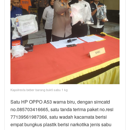
Kapolresta beber barang bukti sabu 1 kg
Satu HP OPPO A53 warna biru, dengan simcatd
no.085703416665, satu tanda terima paket no.resi
77139561987366, satu wadah kacamata berisi
empat bungkus plastik berisi narkotika jenis sabu