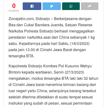
0
SHARES
Zonajatim.com, Sidoarjo – Berkerjasama dengan
Bea dan Cukai Bandara Juanda, Satuan Reserse
Narkoba Polresta Sidoarjo berhasil menggagalkan
peredaran narkotika asal dari China sebanyak 1 kg
sabu. Kejadiannya pada hari Sabtu, (18/3/2023)
pada jam 13.00 di Cimahi Jawa Barat dengan
tersangka BTA.
Kapolresta Sidoarjo Kombes Pol Kusumo Wahyu
Bintoro kepada wartawan, Senin (27/3/2023)
mengatakan, modus tersangka BTA laki laki 32 tahun
di Cimahi Jawa barat menerima kiriman barang dari
luar negeri yaitu China, selanjutnya barang tersebut
setelah diterima diletakkan di suatu tempat sesuai
instruksi yang sudah di pesan, sesuai permintaan