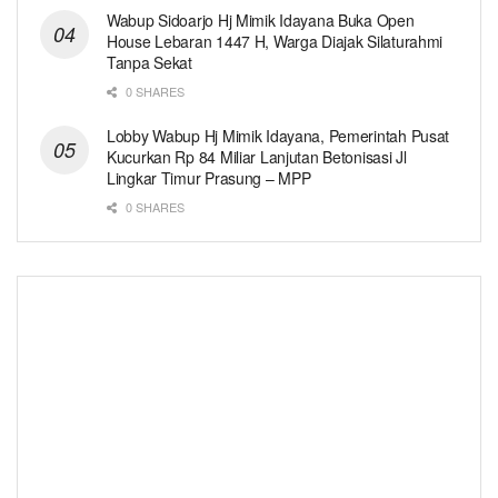
Wabup Sidoarjo Hj Mimik Idayana Buka Open
House Lebaran 1447 H, Warga Diajak Silaturahmi
Tanpa Sekat
0 SHARES
Lobby Wabup Hj Mimik Idayana, Pemerintah Pusat
Kucurkan Rp 84 Miliar Lanjutan Betonisasi Jl
Lingkar Timur Prasung – MPP
0 SHARES