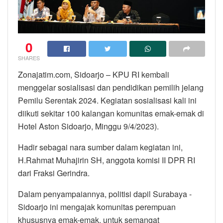
0
SHARES
Zonajatim.com, Sidoarjo – KPU RI kembali
menggelar sosialisasi dan pendidikan pemilih jelang
Pemilu Serentak 2024. Kegiatan sosialisasi kali ini
diikuti sekitar 100 kalangan komunitas emak-emak di
Hotel Aston Sidoarjo, Minggu 9/4/2023).
Hadir sebagai nara sumber dalam kegiatan ini,
H.Rahmat Muhajirin SH, anggota komisi II DPR RI
dari Fraksi Gerindra.
Dalam penyampaiannya, politisi dapil Surabaya -
Sidoarjo ini mengajak komunitas perempuan
khususnya emak-emak, untuk semangat