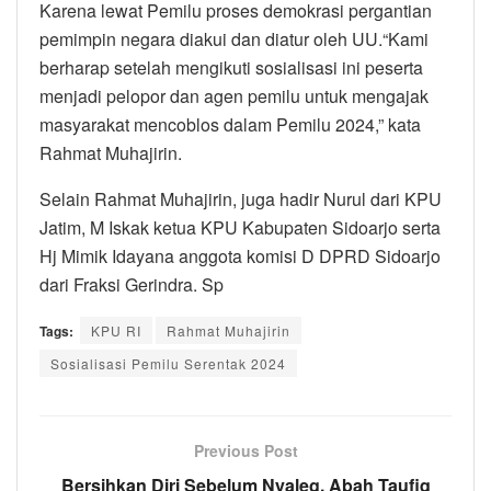
Karena lewat Pemilu proses demokrasi pergantian
pemimpin negara diakui dan diatur oleh UU.“Kami
berharap setelah mengikuti sosialisasi ini peserta
menjadi pelopor dan agen pemilu untuk mengajak
masyarakat mencoblos dalam Pemilu 2024,” kata
Rahmat Muhajirin.
Selain Rahmat Muhajirin, juga hadir Nurul dari KPU
Jatim, M Iskak ketua KPU Kabupaten Sidoarjo serta
Hj Mimik Idayana anggota komisi D DPRD Sidoarjo
dari Fraksi Gerindra. Sp
Tags:
KPU RI
Rahmat Muhajirin
Sosialisasi Pemilu Serentak 2024
Previous Post
Bersihkan Diri Sebelum Nyaleg, Abah Taufiq