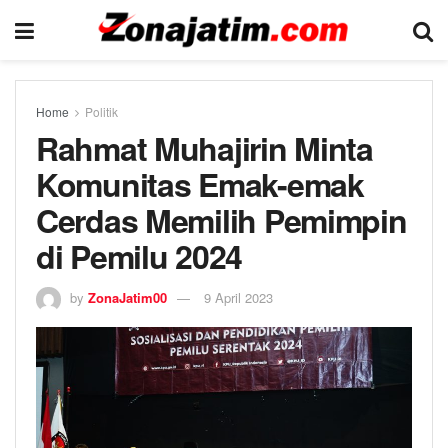
Home
Politik
Rahmat Muhajirin Minta
Komunitas Emak-emak
Cerdas Memilih Pemimpin
di Pemilu 2024
by
ZonaJatim00
9 April 2023