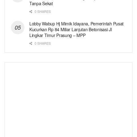
Tanpa Sekat
0 SHARES
Lobby Wabup Hj Mimik Idayana, Pemerintah Pusat
Kucurkan Rp 84 Miliar Lanjutan Betonisasi Jl
Lingkar Timur Prasung – MPP
0 SHARES