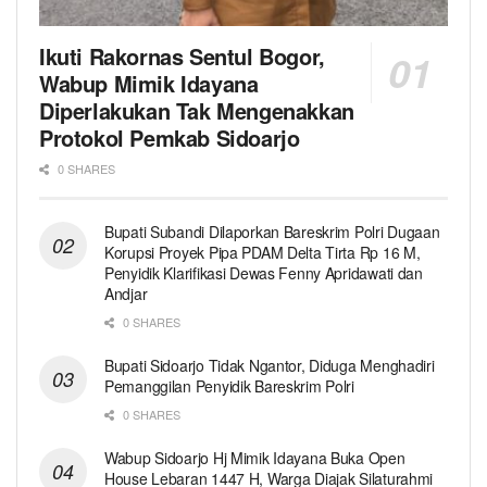
Ikuti Rakornas Sentul Bogor,
Wabup Mimik Idayana
Diperlakukan Tak Mengenakkan
Protokol Pemkab Sidoarjo
0 SHARES
Bupati Subandi Dilaporkan Bareskrim Polri Dugaan
Korupsi Proyek Pipa PDAM Delta Tirta Rp 16 M,
Penyidik Klarifikasi Dewas Fenny Apridawati dan
Andjar
0 SHARES
Bupati Sidoarjo Tidak Ngantor, Diduga Menghadiri
Pemanggilan Penyidik Bareskrim Polri
0 SHARES
Wabup Sidoarjo Hj Mimik Idayana Buka Open
House Lebaran 1447 H, Warga Diajak Silaturahmi