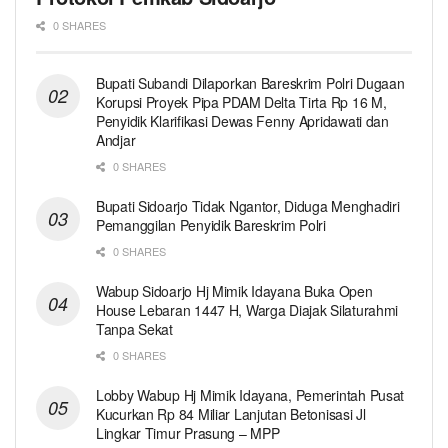
0 SHARES
Bupati Subandi Dilaporkan Bareskrim Polri Dugaan
Korupsi Proyek Pipa PDAM Delta Tirta Rp 16 M,
Penyidik Klarifikasi Dewas Fenny Apridawati dan
Andjar
0 SHARES
Bupati Sidoarjo Tidak Ngantor, Diduga Menghadiri
Pemanggilan Penyidik Bareskrim Polri
0 SHARES
Wabup Sidoarjo Hj Mimik Idayana Buka Open
House Lebaran 1447 H, Warga Diajak Silaturahmi
Tanpa Sekat
0 SHARES
Lobby Wabup Hj Mimik Idayana, Pemerintah Pusat
Kucurkan Rp 84 Miliar Lanjutan Betonisasi Jl
Lingkar Timur Prasung – MPP