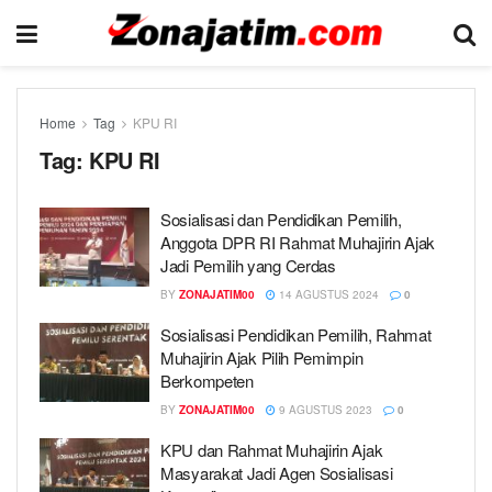
Home
Tag
KPU RI
Tag:
KPU RI
Sosialisasi dan Pendidikan Pemilih,
Anggota DPR RI Rahmat Muhajirin Ajak
Jadi Pemilih yang Cerdas
BY
ZONAJATIM00
14 AGUSTUS 2024
0
Sosialisasi Pendidikan Pemilih, Rahmat
Muhajirin Ajak Pilih Pemimpin
Berkompeten
BY
ZONAJATIM00
9 AGUSTUS 2023
0
KPU dan Rahmat Muhajirin Ajak
Masyarakat Jadi Agen Sosialisasi