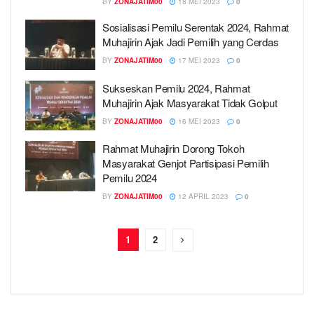
BY
ZONAJATIM00
18 MEI 2023
0
Sosialisasi Pemilu Serentak 2024, Rahmat
Muhajirin Ajak Jadi Pemilih yang Cerdas
BY
ZONAJATIM00
17 MEI 2023
0
Sukseskan Pemilu 2024, Rahmat
Muhajirin Ajak Masyarakat Tidak Golput
BY
ZONAJATIM00
16 MEI 2023
0
Rahmat Muhajirin Dorong Tokoh
Masyarakat Genjot Partisipasi Pemilih
Pemilu 2024
BY
ZONAJATIM00
12 APRIL 2023
0
1
2