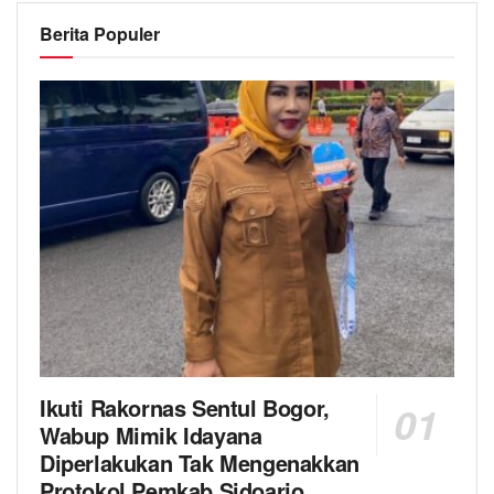
Berita Populer
Ikuti Rakornas Sentul Bogor,
Wabup Mimik Idayana
Diperlakukan Tak Mengenakkan
Protokol Pemkab Sidoarjo