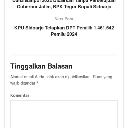
Dana Banpol 2022 Dicairkan Tanpa Persetujuan
Gubernur Jatim, BPK Tegur Bupati Sidoarjo
Next Post
KPU Sidoarjo Tetapkan DPT Pemilih 1.461.642
Pemilu 2024
Tinggalkan Balasan
Alamat email Anda tidak akan dipublikasikan.
Ruas yang
wajib ditandai
*
Komentar