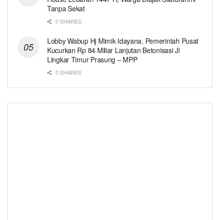
Tanpa Sekat
0 SHARES
Lobby Wabup Hj Mimik Idayana, Pemerintah Pusat
Kucurkan Rp 84 Miliar Lanjutan Betonisasi Jl
Lingkar Timur Prasung – MPP
0 SHARES