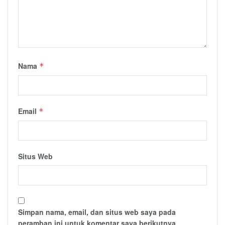
Nama
*
Email
*
Situs Web
Simpan nama, email, dan situs web saya pada
peramban ini untuk komentar saya berikutnya.