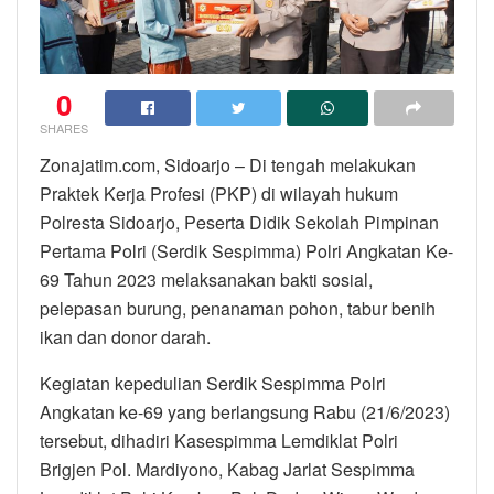
0
SHARES
Zonajatim.com, Sidoarjo – Di tengah melakukan
Praktek Kerja Profesi (PKP) di wilayah hukum
Polresta Sidoarjo, Peserta Didik Sekolah Pimpinan
Pertama Polri (Serdik Sespimma) Polri Angkatan Ke-
69 Tahun 2023 melaksanakan bakti sosial,
pelepasan burung, penanaman pohon, tabur benih
ikan dan donor darah.
Kegiatan kepedulian Serdik Sespimma Polri
Angkatan ke-69 yang berlangsung Rabu (21/6/2023)
tersebut, dihadiri Kasespimma Lemdiklat Polri
Brigjen Pol. Mardiyono, Kabag Jarlat Sespimma