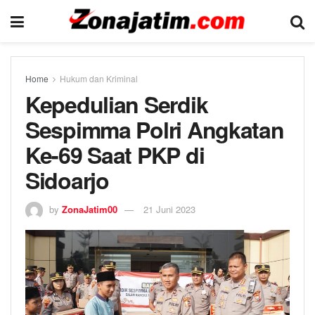
Home
Hukum dan Kriminal
Kepedulian Serdik
Sespimma Polri Angkatan
Ke-69 Saat PKP di
Sidoarjo
by
ZonaJatim00
21 Juni 2023