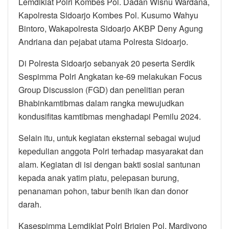
Lemdiklat Polri Kombes Pol. Dadan Wisnu Wardana,
Kapolresta Sidoarjo Kombes Pol. Kusumo Wahyu
Bintoro, Wakapolresta Sidoarjo AKBP Deny Agung
Andriana dan pejabat utama Polresta Sidoarjo.
Di Polresta Sidoarjo sebanyak 20 peserta Serdik
Sespimma Polri Angkatan ke-69 melakukan Focus
Group Discussion (FGD) dan penelitian peran
Bhabinkamtibmas dalam rangka mewujudkan
kondusifitas kamtibmas menghadapi Pemilu 2024.
Selain itu, untuk kegiatan eksternal sebagai wujud
kepedulian anggota Polri terhadap masyarakat dan
alam. Kegiatan di isi dengan bakti sosial santunan
kepada anak yatim piatu, pelepasan burung,
penanaman pohon, tabur benih ikan dan donor
darah.
Kasespimma Lemdiklat Polri Brigjen Pol. Mardiyono