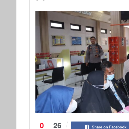
0
26
Share on Facebook