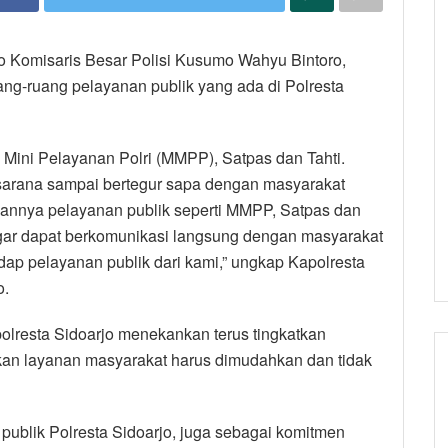
jo Komisaris Besar Polisi Kusumo Wahyu Bintoro,
ng-ruang pelayanan publik yang ada di Polresta
l Mini Pelayanan Polri (MMPP), Satpas dan Tahti.
sarana sampai bertegur sapa dengan masyarakat
lannya pelayanan publik seperti MMPP, Satpas dan
gar dapat berkomunikasi langsung dengan masyarakat
ap pelayanan publik dari kami,” ungkap Kapolresta
o.
polresta Sidoarjo menekankan terus tingkatkan
ikan layanan masyarakat harus dimudahkan dan tidak
ublik Polresta Sidoarjo, juga sebagai komitmen