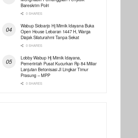
Bareskrim Polri
0 SHARES
Wabup Sidoarjo Hj Mimik Idayana Buka
Open House Lebaran 1447 H, Warga
Diajak Silaturahmi Tanpa Sekat
0 SHARES
Lobby Wabup Hj Mimik Idayana,
Pemerintah Pusat Kucurkan Rp 84 Miliar
Lanjutan Betonisasi Jl Lingkar Timur
Prasung – MPP
0 SHARES