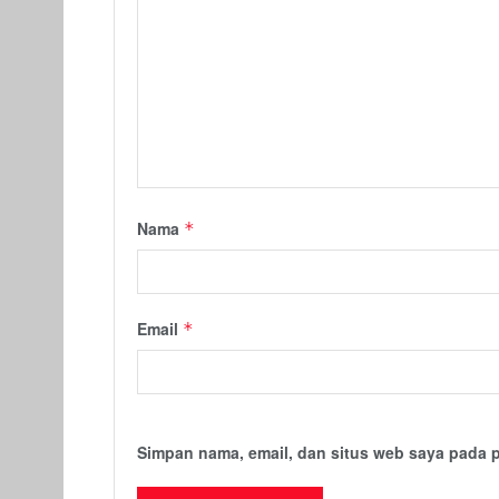
Nama
*
Email
*
Simpan nama, email, dan situs web saya pada 