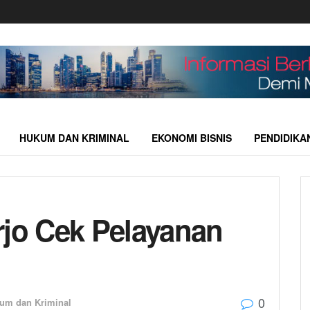
HUKUM DAN KRIMINAL
EKONOMI BISNIS
PENDIDIKA
rjo Cek Pelayanan
0
um dan Kriminal