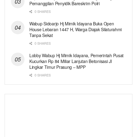
Pemanggilan Penyidik Bareskrim Polri
0 SHARES
Wabup Sidoarjo Hj Mimik Idayana Buka Open
House Lebaran 1447 H, Warga Diajak Silaturahmi
Tanpa Sekat
0 SHARES
Lobby Wabup Hj Mimik Idayana, Pemerintah Pusat
Kucurkan Rp 84 Miliar Lanjutan Betonisasi Jl
Lingkar Timur Prasung – MPP
0 SHARES