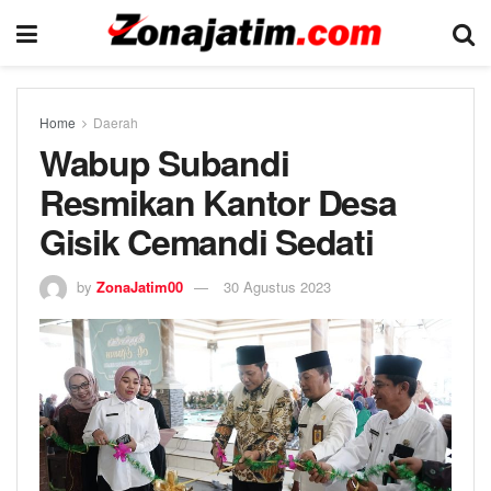
Home
Daerah
Wabup Subandi
Resmikan Kantor Desa
Gisik Cemandi Sedati
by
ZonaJatim00
30 Agustus 2023