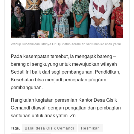
Wabup Subandi dan istrinya Dr Hj Sriatun serahkan santunan ke anak yatim
Pada kesempatan tersebut, Ia mengajak bareng –
bareng di sengkuyung untuk mewujudkan wilayah
Sedati ini baik dari segi pembangunan, Pendidikan,
Kesehatan bisa menjadi percepatan program
pembangunan.
Rangkaian kegiatan peresmian Kantor Desa Gisik
Cemandi diawali dengan pengajian dan pembagian
santunan untuk anak yatim. Zn
Tags:
Balai desa Gisik Cemandi
Resmikan