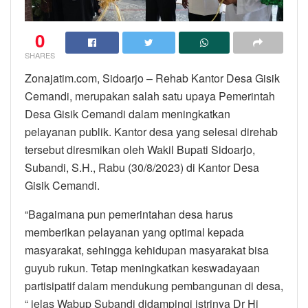
0
SHARES
Zonajatim.com, Sidoarjo – Rehab Kantor Desa Gisik
Cemandi, merupakan salah satu upaya Pemerintah
Desa Gisik Cemandi dalam meningkatkan
pelayanan publik. Kantor desa yang selesai direhab
tersebut diresmikan oleh Wakil Bupati Sidoarjo,
Subandi, S.H., Rabu (30/8/2023) di Kantor Desa
Gisik Cemandi.
“Bagaimana pun pemerintahan desa harus
memberikan pelayanan yang optimal kepada
masyarakat, sehingga kehidupan masyarakat bisa
guyub rukun. Tetap meningkatkan keswadayaan
partisipatif dalam mendukung pembangunan di desa,
“ jelas Wabup Subandi didampingi istrinya Dr Hj