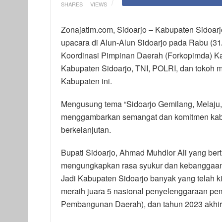
SHARES
VIEWS
Zonajatim.com, Sidoarjo – Kabupaten Sidoar
upacara di Alun-Alun Sidoarjo pada Rabu (31/
Koordinasi Pimpinan Daerah (Forkopimda) Kab
Kabupaten Sidoarjo, TNI, POLRI, dan tokoh 
Kabupaten ini.
Mengusung tema “Sidoarjo Gemilang, Melaju, 
menggambarkan semangat dan komitmen kabu
berkelanjutan.
Bupati Sidoarjo, Ahmad Muhdlor Ali yang be
mengungkapkan rasa syukur dan kebanggaan 
Jadi Kabupaten Sidoarjo banyak yang telah ki
meraih juara 5 nasional penyelenggaraan pe
Pembangunan Daerah), dan tahun 2023 akhir b