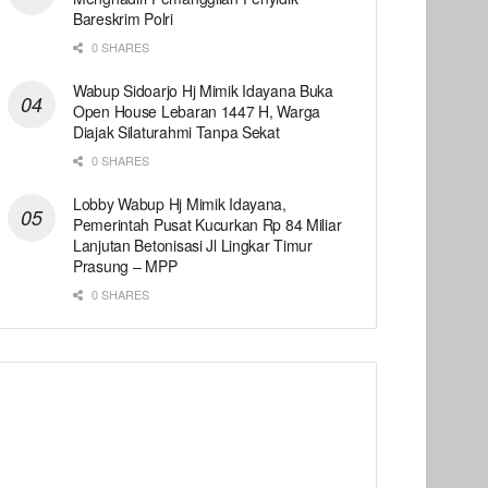
Bareskrim Polri
0 SHARES
Wabup Sidoarjo Hj Mimik Idayana Buka
Open House Lebaran 1447 H, Warga
Diajak Silaturahmi Tanpa Sekat
0 SHARES
Lobby Wabup Hj Mimik Idayana,
Pemerintah Pusat Kucurkan Rp 84 Miliar
Lanjutan Betonisasi Jl Lingkar Timur
Prasung – MPP
0 SHARES