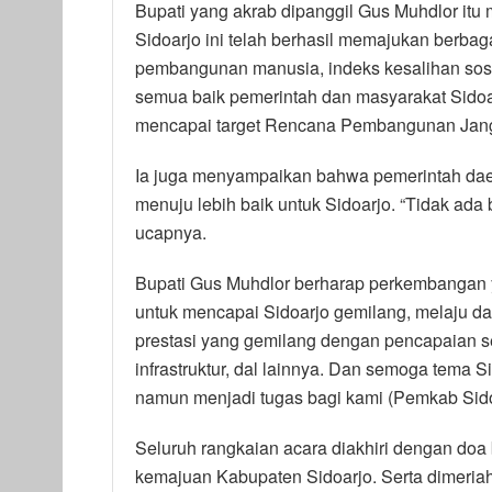
Bupati yang akrab dipanggil Gus Muhdlor i
Sidoarjo ini telah berhasil memajukan berbagai
pembangunan manusia, indeks kesalihan sosial.
semua baik pemerintah dan masyarakat Sidoarj
mencapai target Rencana Pembangunan Jang
Ia juga menyampaikan bahwa pemerintah dae
menuju lebih baik untuk Sidoarjo. “Tidak ada b
ucapnya.
Bupati Gus Muhdlor berharap perkembangan ya
untuk mencapai Sidoarjo gemilang, melaju da
prestasi yang gemilang dengan pencapaian se
infrastruktur, dal lainnya. Dan semoga tema S
namun menjadi tugas bagi kami (Pemkab Sido
Seluruh rangkaian acara diakhiri dengan do
kemajuan Kabupaten Sidoarjo. Serta dimeria