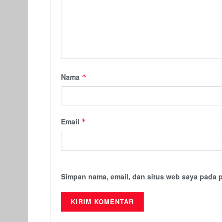
Nama
*
Email
*
Simpan nama, email, dan situs web saya pada 