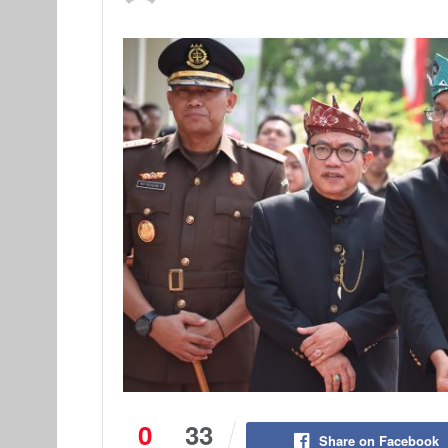
0
33
Share on Facebook