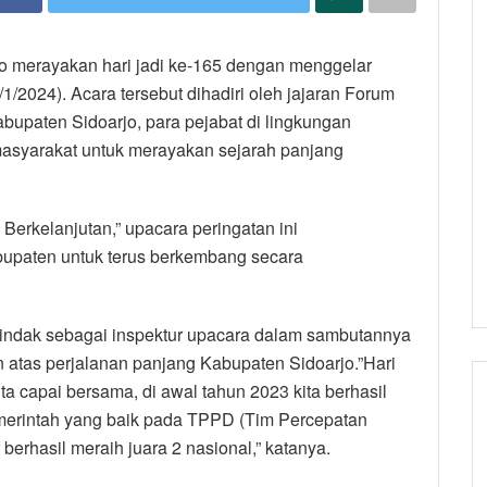
jo merayakan hari jadi ke-165 dengan menggelar
1/2024). Acara tersebut dihadiri oleh jajaran Forum
upaten Sidoarjo, para pejabat di lingkungan
masyarakat untuk merayakan sejarah panjang
Berkelanjutan,” upacara peringatan ini
paten untuk terus berkembang secara
rtindak sebagai inspektur upacara dalam sambutannya
atas perjalanan panjang Kabupaten Sidoarjo.”Hari
ta capai bersama, di awal tahun 2023 kita berhasil
merintah yang baik pada TPPD (Tim Percepatan
erhasil meraih juara 2 nasional,” katanya.