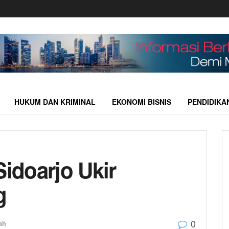
HUKUM DAN KRIMINAL
EKONOMI BISNIS
PENDIDIKA
Sidoarjo Ukir
g
0
ah