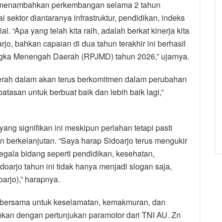
tu menambahkan perkembangan selama 2 tahun
 sektor diantaranya infrastruktur, pendidikan, indeks
 “Apa yang telah kita raih, adalah berkat kinerja kita
o, bahkan capaian di dua tahun terakhir ini berhasil
ka Menengah Daerah (RPJMD) tahun 2026,” ujarnya.
rah dalam akan terus berkomitmen dalam perubahan
atasan untuk berbuat baik dan lebih baik lagi,”
ng signifikan ini meskipun perlahan tetapi pasti
n berkelanjutan. “Saya harap Sidoarjo terus mengukir
gala bidang seperti pendidikan, kesehatan,
idoarjo tahun ini tidak hanya menjadi slogan saja,
arjo),” harapnya.
a bersama untuk keselamatan, kemakmuran, dan
hkan dengan pertunjukan paramotor dari TNI AU. Zn