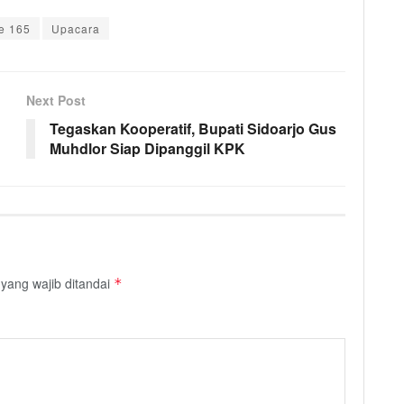
e 165
Upacara
Next Post
Tegaskan Kooperatif, Bupati Sidoarjo Gus
Muhdlor Siap Dipanggil KPK
yang wajib ditandai
*