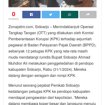
0
SHARES
Zonajatim.com, Sidoarjo – Menindaklanjuti Operasi
Tangkap Tangan (OTT) yang dilakukan oleh Komisi
Pemberantasan Korupsi (KPK) terhadap sejumlah
pegawai di Badan Pelayanan Pajak Daerah (BPPD),
sebanyak 12 petugas KPK yang rata-rata masih
muda mendatangi rumdis Bupati Sidoarjo Ahmad
Muhdlor Ali melakukan penggeledahan di pendopo
kabupaten Sidoarjo, Rabu (31/1/2024). Mereka
datang dengan seragam dan rompi KPK.
Menurut seorang pejabat Pemkab Sidoarjo
kedatangan petugas KPK ke pendopo kabupaten
mendapat pengawalan dari kepolisian. “Mereka
datang membawa koper besar dan langsung menuju