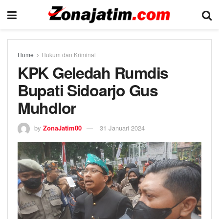
Home
Hukum dan Kriminal
KPK Geledah Rumdis
Bupati Sidoarjo Gus
Muhdlor
by
ZonaJatim00
31 Januari 2024