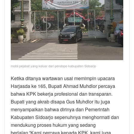
mobil pejabat yang keluar dari pendopo kabupaten Sidoarjo
Ketika ditanya wartawan usai memimpin upacara
Harjasda ke 165, Bupati Ahmad Muhdlor percaya
bahwa KPK bekerja profesional dan transparan.
Bupati yang akrab disapa Gus Muhdlor itu juga
menyampaikan bahwa dirinya dan Pemerintah
Kabupaten Sidoarjo sepenuhnya menghormati dan
mendukung proses hukum yang sedang
berjalan.”Kami percaya kepada KPK, kami juga