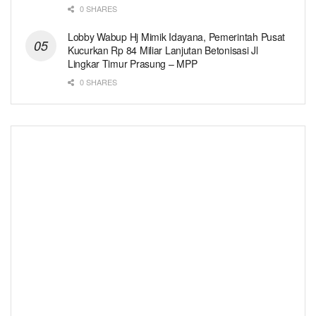
0 SHARES
Lobby Wabup Hj Mimik Idayana, Pemerintah Pusat
Kucurkan Rp 84 Miliar Lanjutan Betonisasi Jl
Lingkar Timur Prasung – MPP
0 SHARES