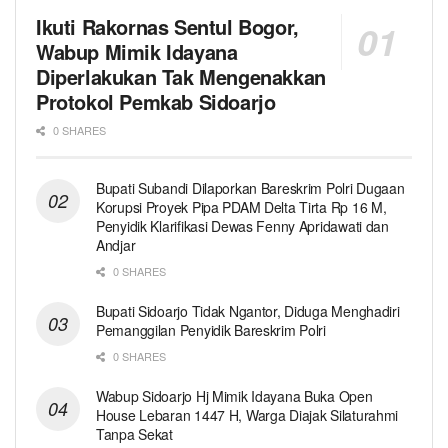
Ikuti Rakornas Sentul Bogor,
Wabup Mimik Idayana
Diperlakukan Tak Mengenakkan
Protokol Pemkab Sidoarjo
0 SHARES
Bupati Subandi Dilaporkan Bareskrim Polri Dugaan
Korupsi Proyek Pipa PDAM Delta Tirta Rp 16 M,
Penyidik Klarifikasi Dewas Fenny Apridawati dan
Andjar
0 SHARES
Bupati Sidoarjo Tidak Ngantor, Diduga Menghadiri
Pemanggilan Penyidik Bareskrim Polri
0 SHARES
Wabup Sidoarjo Hj Mimik Idayana Buka Open
House Lebaran 1447 H, Warga Diajak Silaturahmi
Tanpa Sekat