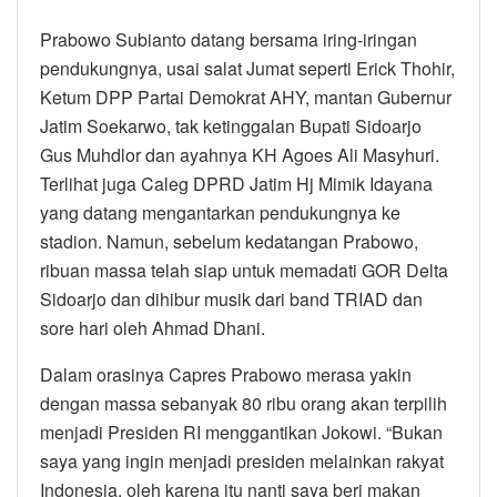
Prabowo Subianto datang bersama iring-iringan
pendukungnya, usai salat Jumat seperti Erick Thohir,
Ketum DPP Partai Demokrat AHY, mantan Gubernur
Jatim Soekarwo, tak ketinggalan Bupati Sidoarjo
Gus Muhdlor dan ayahnya KH Agoes Ali Masyhuri.
Terlihat juga Caleg DPRD Jatim Hj Mimik Idayana
yang datang mengantarkan pendukungnya ke
stadion. Namun, sebelum kedatangan Prabowo,
ribuan massa telah siap untuk memadati GOR Delta
Sidoarjo dan dihibur musik dari band TRIAD dan
sore hari oleh Ahmad Dhani.
Dalam orasinya Capres Prabowo merasa yakin
dengan massa sebanyak 80 ribu orang akan terpilih
menjadi Presiden RI menggantikan Jokowi. “Bukan
saya yang ingin menjadi presiden melainkan rakyat
Indonesia, oleh karena itu nanti saya beri makan