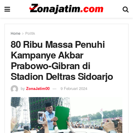
Home
Politik
80 Ribu Massa Penuhi
Kampanye Akbar
Prabowo-Gibran di
Stadion Deltras Sidoarjo
by
ZonaJatim00
9 Februari 2024