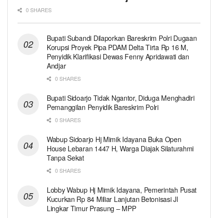
0 SHARES
Bupati Subandi Dilaporkan Bareskrim Polri Dugaan
Korupsi Proyek Pipa PDAM Delta Tirta Rp 16 M,
Penyidik Klarifikasi Dewas Fenny Apridawati dan
Andjar
0 SHARES
Bupati Sidoarjo Tidak Ngantor, Diduga Menghadiri
Pemanggilan Penyidik Bareskrim Polri
0 SHARES
Wabup Sidoarjo Hj Mimik Idayana Buka Open
House Lebaran 1447 H, Warga Diajak Silaturahmi
Tanpa Sekat
0 SHARES
Lobby Wabup Hj Mimik Idayana, Pemerintah Pusat
Kucurkan Rp 84 Miliar Lanjutan Betonisasi Jl
Lingkar Timur Prasung – MPP