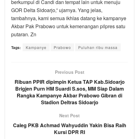
berkumpul di Candi dan tempat lain untuk menuju
GOR Delta Sidoarjo,” ujarnya. Yang jelas,
tambahnya, kami semua ikhlas datang ke kampanye
Akbar Pak Prabowo untuk kemenangan pilpres satu
putaran. Zn
Tags:
Kampanye
Prabowo
Puluhan ribu massa
Previous Post
Ribuan PPIR dipimpin Ketua TAP Kab.Sidoarjo
Brigjen Purn HM Suardi S.sos, MM Siap Dalam
Rangka Kampanye Akbar Prabowo Gibran di
Stadion Deltras Sidoarjo
Next Post
Caleg PKB Achmad Wahyuddin Yakin Bisa Raih
Kursi DPR RI