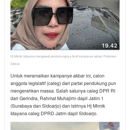
Hj Mimik Idayana mengawal pendukungnya ikuti kampanye akbar Prabowo-
Gibran
Untuk meramaikan kampanye akbar ini, calon
anggota legislatif (caleg) dari partai pendukung pun
mengerahkan massa. Salah satunya caleg DPR RI
dari Gerindra, Rahmat Muhajirin dapil Jatim 1
(Surabaya dan Sidoarjo) dan istrinya Hj Mimik
Idayana caleg DPRD Jatim dapil Sidoarjo.