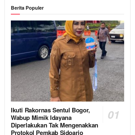
Berita Populer
Ikuti Rakornas Sentul Bogor,
Wabup Mimik Idayana
Diperlakukan Tak Mengenakkan
Protokol Pemkab Sidoarjo