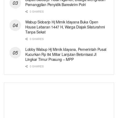
Pemanggilan Penyidik Bareskrim Polri
0 SHARES
Wabup Sidoarjo Hj Mimik Idayana Buka Open
House Lebaran 1447 H, Warga Diajak Silaturahmi
Tanpa Sekat
0 SHARES
Lobby Wabup Hj Mimik Idayana, Pemerintah Pusat
Kucurkan Rp 84 Miliar Lanjutan Betonisasi Jl
Lingkar Timur Prasung – MPP
0 SHARES