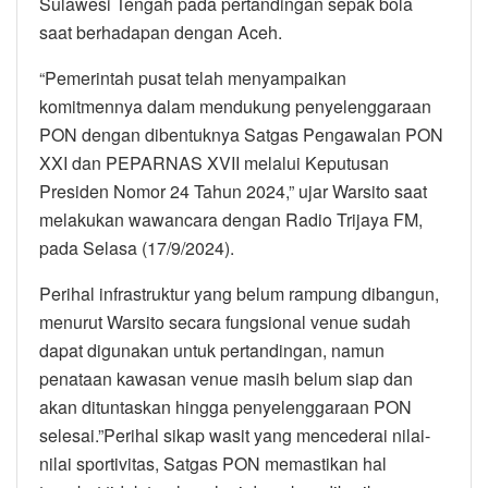
Sulawesi Tengah pada pertandingan sepak bola
saat berhadapan dengan Aceh.
“Pemerintah pusat telah menyampaikan
komitmennya dalam mendukung penyelenggaraan
PON dengan dibentuknya Satgas Pengawalan PON
XXI dan PEPARNAS XVII melalui Keputusan
Presiden Nomor 24 Tahun 2024,” ujar Warsito saat
melakukan wawancara dengan Radio Trijaya FM,
pada Selasa (17/9/2024).
Perihal infrastruktur yang belum rampung dibangun,
menurut Warsito secara fungsional venue sudah
dapat digunakan untuk pertandingan, namun
penataan kawasan venue masih belum siap dan
akan dituntaskan hingga penyelenggaraan PON
selesai.”Perihal sikap wasit yang mencederai nilai-
nilai sportivitas, Satgas PON memastikan hal