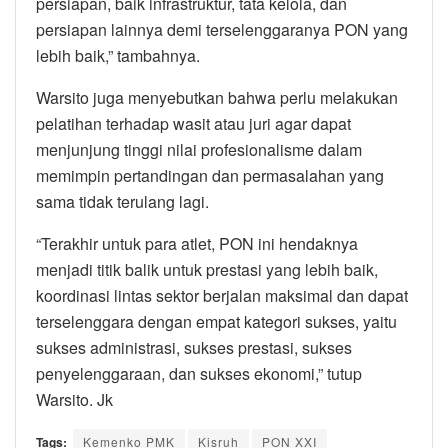
persiapan, baik infrastruktur, tata kelola, dan
persiapan lainnya demi terselenggaranya PON yang
lebih baik,” tambahnya.
Warsito juga menyebutkan bahwa perlu melakukan
pelatihan terhadap wasit atau juri agar dapat
menjunjung tinggi nilai profesionalisme dalam
memimpin pertandingan dan permasalahan yang
sama tidak terulang lagi.
“Terakhir untuk para atlet, PON ini hendaknya
menjadi titik balik untuk prestasi yang lebih baik,
koordinasi lintas sektor berjalan maksimal dan dapat
terselenggara dengan empat kategori sukses, yaitu
sukses administrasi, sukses prestasi, sukses
penyelenggaraan, dan sukses ekonomi,” tutup
Warsito. Jk
Tags:
Kemenko PMK
Kisruh
PON XXI