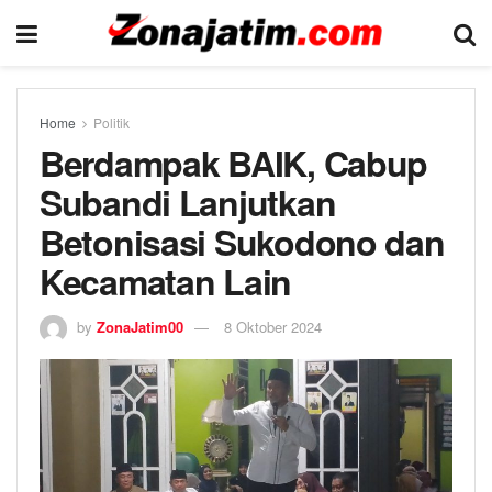
Home
Politik
Berdampak BAIK, Cabup
Subandi Lanjutkan
Betonisasi Sukodono dan
Kecamatan Lain
by
ZonaJatim00
8 Oktober 2024