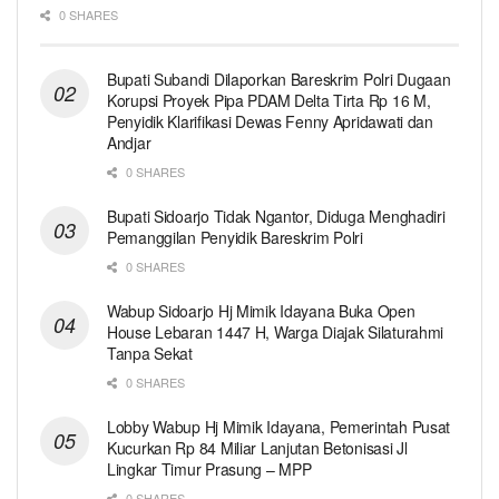
0 SHARES
Bupati Subandi Dilaporkan Bareskrim Polri Dugaan
Korupsi Proyek Pipa PDAM Delta Tirta Rp 16 M,
Penyidik Klarifikasi Dewas Fenny Apridawati dan
Andjar
0 SHARES
Bupati Sidoarjo Tidak Ngantor, Diduga Menghadiri
Pemanggilan Penyidik Bareskrim Polri
0 SHARES
Wabup Sidoarjo Hj Mimik Idayana Buka Open
House Lebaran 1447 H, Warga Diajak Silaturahmi
Tanpa Sekat
0 SHARES
Lobby Wabup Hj Mimik Idayana, Pemerintah Pusat
Kucurkan Rp 84 Miliar Lanjutan Betonisasi Jl
Lingkar Timur Prasung – MPP
0 SHARES