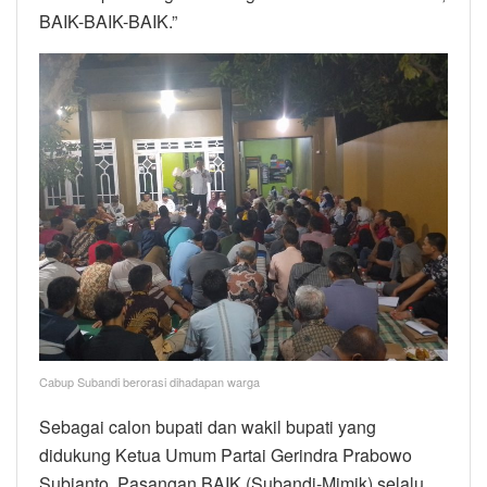
BAIK-BAIK-BAIK.”
Cabup Subandi berorasi dihadapan warga
Sebagai calon bupati dan wakil bupati yang
didukung Ketua Umum Partai Gerindra Prabowo
Subianto, Pasangan BAIK (Subandi-Mimik) selalu