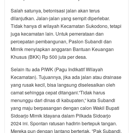
Salah satunya, betonisasi jalan akan terus
dilanjutkan. Jalan-jalan yang sempit diperlebar.
Tidak hanya di wilayah Kecamatan Sukodono, tetapi
juga kecamatan lain. Untuk pemerataan dan
percepatan pembangunan, Paslon Subandi dan
Mimik menyiapkan anggaran Bantuan Keuangan
Khusus (BKK) Rp 500 juta per desa.
Selain itu ada PIWK (Pagu Indikatif Wilayah
Kecamatan). Tujuannya, jika ada jalan atau drainase
yang rusak kecil, bisa langsung diselesaikan oleh
camat sehingga cepat ditangani.”Tidak harus
menunggu dari dinas di kabupaten,” kata Subandi
yang maju berpasangan dengan calon Wakil Bupati
Sidoarjo Mimik Idayana dalam Pilkada Sidoarjo
2024 ini. Spontan ratusan hadirin bertepuk tangan.
Mereka pun dengan lantang berteriak. ”Pak Subandi,