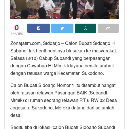
0
SHARES
Zonajatim.com, Sidoarjo – Calon Bupati Sidoarjo H
Subandi tak henti-hentinya blusukan ke masyarakat.
Selasa (8/10) Cabup Subandi yang berpasangan
dengan Cawabup Hj Mimik Idayana bersilaturahmi
dengan ratusan warga Kecamatan Sukodono.
Calon Bupati Sidoarjo Nomor 1 itu disambut hangat
oleh ratusan relawan Pasangan BAIK (Subandi-
Mimik) di rumah seorang relawan RT 6 RW 02 Desa
Jogosatru Sukodono. Mereka datang dari sejumlah
desa.
Begitu tiba di lokasi, calon Bupati Sidoarjo Subandi