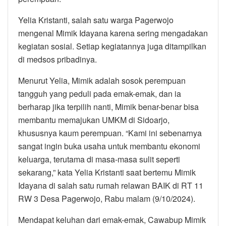
Yelia Kristanti, salah satu warga Pagerwojo
mengenal Mimik Idayana karena sering mengadakan
kegiatan sosial. Setiap kegiatannya juga ditampilkan
di medsos pribadinya.
Menurut Yelia, Mimik adalah sosok perempuan
tangguh yang peduli pada emak-emak, dan ia
berharap jika terpilih nanti, Mimik benar-benar bisa
membantu memajukan UMKM di Sidoarjo,
khususnya kaum perempuan. “Kami ini sebenarnya
sangat ingin buka usaha untuk membantu ekonomi
keluarga, terutama di masa-masa sulit seperti
sekarang,” kata Yelia Kristanti saat bertemu Mimik
Idayana di salah satu rumah relawan BAIK di RT 11
RW 3 Desa Pagerwojo, Rabu malam (9/10/2024).
Mendapat keluhan dari emak-emak, Cawabup Mimik