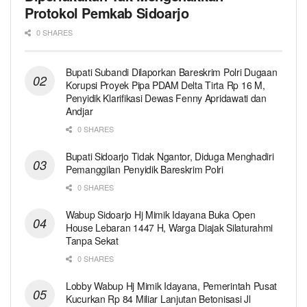
Protokol Pemkab Sidoarjo
0 SHARES
Bupati Subandi Dilaporkan Bareskrim Polri Dugaan
Korupsi Proyek Pipa PDAM Delta Tirta Rp 16 M,
Penyidik Klarifikasi Dewas Fenny Apridawati dan
Andjar
0 SHARES
Bupati Sidoarjo Tidak Ngantor, Diduga Menghadiri
Pemanggilan Penyidik Bareskrim Polri
0 SHARES
Wabup Sidoarjo Hj Mimik Idayana Buka Open
House Lebaran 1447 H, Warga Diajak Silaturahmi
Tanpa Sekat
0 SHARES
Lobby Wabup Hj Mimik Idayana, Pemerintah Pusat
Kucurkan Rp 84 Miliar Lanjutan Betonisasi Jl