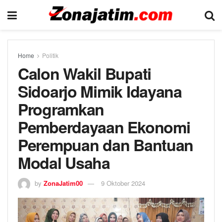
Home
Politik
Calon Wakil Bupati
Sidoarjo Mimik Idayana
Programkan
Pemberdayaan Ekonomi
Perempuan dan Bantuan
Modal Usaha
by
ZonaJatim00
9 Oktober 2024