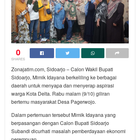
0
SHARES
Zonajatim.com, Sidoarjo – Calon Wakil Bupati
Sidoarjo, Mimik Idayana berkeliling ke berbagai
daerah untuk menyapa dan menyerap aspirasi
warga Kota Delta. Rabu malam (9/10) giliran
bertemu masyarakat Desa Pagerwojo.
Dalam pertemuan tersebut Mimik Idayana yang
berpasangan dengan Calon Bupati Sidoarjo
Subandi dicurhati masalah pemberdayaan ekonomi
perempuan.