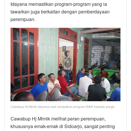
Idayana memastikan program-program yang ia
tawarkan juga berkaitan dengan pemberdayaan
perempuan.
Cawabup Hj Mimik Idayana saat sampaikan program BAIK kepada warga
Cawabup Hj Mimik melihat peran perempuan,
khususnya emak-emak di Sidoarjo, sangat penting