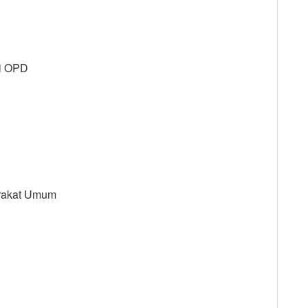
ri OPD
arakat Umum