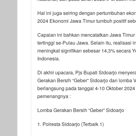
Hal ini juga seiring dengan pertumbuhan ekon
2024 Ekonomi Jawa Timur tumbuh positif seb
Capaian ini bahkan mencatatkan Jawa Timur
tertinggi se-Pulau Jawa. Selain itu, realisasi
meningkat signifikan sebesar 14,3% secara Ye
Indonesia.
Di akhir upacara, Pjs Bupati Sidoarjo meny
Gerakan Bersih “Geber” Sidoarjo dan lomba V
berlangsung pada tanggal 4-10 Oktober 2024
pemenangnya :
Lomba Gerakan Bersih “Geber” Sidoarjo
1. Polresta Sidoarjo (Terbaik 1)