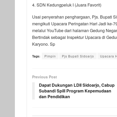
4. SDN Kedungpeluk I (Juara Favorit)
Usai penyerahan penghargaan, Pjs. Bupati 
mengikuti Upacara Peringatan Hari Jadi ke-7
melalui YouTube dari halaman Gedung Negar
Bertindak sebagai Inspektur Upacara di Ged
Karyono. Sp
Tags:
Pimpin
Pjs Bupati Sidoarjo
Upacara H
Previous Post
Dapat Dukungan LDII Sidoarjo, Cabup
Subandi Spill Program Kepemudaan
dan Pendidikan