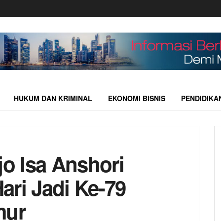
HUKUM DAN KRIMINAL
EKONOMI BISNIS
PENDIDIKA
jo Isa Anshori
ari Jadi Ke-79
mur