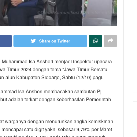
Share on Twitter
jo Muhammad Isa Anshori menjadi inspektur upacara
Jawa Timur 2024 dengan tema “Jawa Timur Bersatu
n-alun Kabupaten Sidoarjo, Sabtu (12/10) pagi.
uhammad Isa Anshori membacakan sambutan Pj.
ebut adalah terkait dengan keberhasilan Pemerintah
jat warganya dengan menurunkan angka kemiskinan
mencapai satu digit yakni sebesar 9,79% per Maret