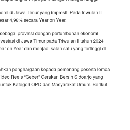
omi di Jawa Timur yang impresif. Pada triwulan II
esar 4,98% secara Year on Year.
 sebagai provinsi dengan pertumbuhan ekonomi
 investasi di Jawa Timur pada Triwulan II tahun 2024
ar on Year dan menjadi salah satu yang tertinggi di
erahkan penghargaan kepada pemenang peserta lomba
ideo Reels “Geber” Gerakan Bersih Sidoarjo yang
 untuk Kategori OPD dan Masyarakat Umum. Berikut