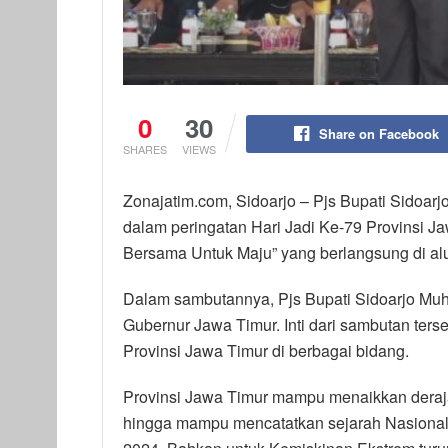
0
30
Share on Facebook
SHARES
VIEWS
Zonajatim.com, Sidoarjo – Pjs Bupati Sidoar
dalam peringatan Hari Jadi Ke-79 Provinsi 
Bersama Untuk Maju” yang berlangsung di alu
Dalam sambutannya, Pjs Bupati Sidoarjo M
Gubernur Jawa Timur. Inti dari sambutan ters
Provinsi Jawa Timur di berbagai bidang.
Provinsi Jawa Timur mampu menaikkan dera
hingga mampu mencatatkan sejarah Nasional 