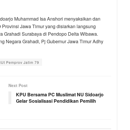
Sidoarjo Muhammad Isa Anshori menyaksikan dan
9 Provinsi Jawa Timur yang disiarkan langsung
a Grahadi Surabaya di Pendopo Delta Wibawa.
ung Negara Grahadi, Pj Gubernur Jawa Timur Adhy
Ut Pemprov Jatim 79
Next Post
KPU Bersama PC Muslimat NU Sidoarjo
Gelar Sosialisasi Pendidikan Pemilih