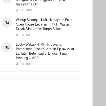
Bareskrim Polri
0 SHARES
Wabup Sidoarjo Hj Mimik Idayana Buka
Open House Lebaran 1447 H, Warga
Diajak Silaturahmi Tanpa Sekat
0 SHARES
Lobby Wabup Hj Mimik Idayana,
Pemerintah Pusat Kucurkan Rp 84 Miliar
Lanjutan Betonisasi Jl Lingkar Timur
Prasung – MPP
0 SHARES