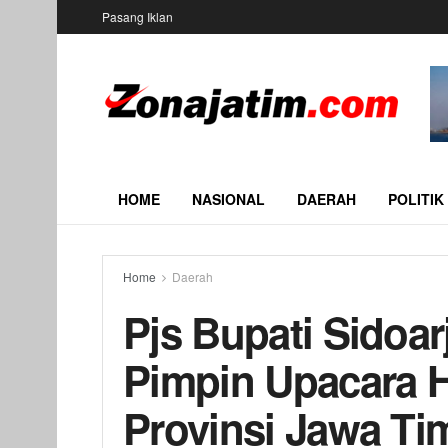
Pasang Iklan
HOME
NASIONAL
DAERAH
POLITIK
Home
Daerah
Pjs Bupati Sidoar
Pimpin Upacara H
Provinsi Jawa Ti