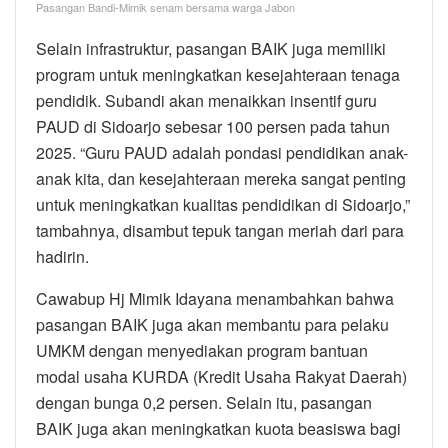
Pasangan Bandi-Mimik senam bersama warga Jabon
Selain infrastruktur, pasangan BAIK juga memiliki
program untuk meningkatkan kesejahteraan tenaga
pendidik. Subandi akan menaikkan insentif guru
PAUD di Sidoarjo sebesar 100 persen pada tahun
2025. “Guru PAUD adalah pondasi pendidikan anak-
anak kita, dan kesejahteraan mereka sangat penting
untuk meningkatkan kualitas pendidikan di Sidoarjo,”
tambahnya, disambut tepuk tangan meriah dari para
hadirin.
Cawabup Hj Mimik Idayana menambahkan bahwa
pasangan BAIK juga akan membantu para pelaku
UMKM dengan menyediakan program bantuan
modal usaha KURDA (Kredit Usaha Rakyat Daerah)
dengan bunga 0,2 persen. Selain itu, pasangan
BAIK juga akan meningkatkan kuota beasiswa bagi