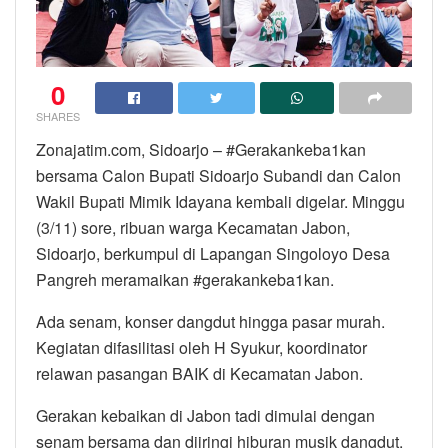
0
SHARES
Zonajatim.com, Sidoarjo – #Gerakankeba1kan
bersama Calon Bupati Sidoarjo Subandi dan Calon
Wakil Bupati Mimik Idayana kembali digelar. Minggu
(3/11) sore, ribuan warga Kecamatan Jabon,
Sidoarjo, berkumpul di Lapangan Singoloyo Desa
Pangreh meramaikan #gerakankeba1kan.
Ada senam, konser dangdut hingga pasar murah.
Kegiatan difasilitasi oleh H Syukur, koordinator
relawan pasangan BAIK di Kecamatan Jabon.
Gerakan kebaikan di Jabon tadi dimulai dengan
senam bersama dan diiringi hiburan musik dangdut.