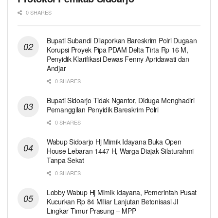
0 SHARES
Bupati Subandi Dilaporkan Bareskrim Polri Dugaan
Korupsi Proyek Pipa PDAM Delta Tirta Rp 16 M,
Penyidik Klarifikasi Dewas Fenny Apridawati dan
Andjar
0 SHARES
Bupati Sidoarjo Tidak Ngantor, Diduga Menghadiri
Pemanggilan Penyidik Bareskrim Polri
0 SHARES
Wabup Sidoarjo Hj Mimik Idayana Buka Open
House Lebaran 1447 H, Warga Diajak Silaturahmi
Tanpa Sekat
0 SHARES
Lobby Wabup Hj Mimik Idayana, Pemerintah Pusat
Kucurkan Rp 84 Miliar Lanjutan Betonisasi Jl
Lingkar Timur Prasung – MPP