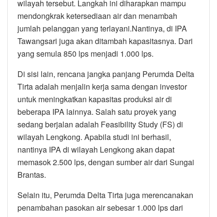
wilayah tersebut. Langkah ini diharapkan mampu
mendongkrak ketersediaan air dan menambah
jumlah pelanggan yang terlayani.Nantinya, di IPA
Tawangsari juga akan ditambah kapasitasnya. Dari
yang semula 850 lps menjadi 1.000 lps.
Di sisi lain, rencana jangka panjang Perumda Delta
Tirta adalah menjalin kerja sama dengan investor
untuk meningkatkan kapasitas produksi air di
beberapa IPA lainnya. Salah satu proyek yang
sedang berjalan adalah Feasibility Study (FS) di
wilayah Lengkong. Apabila studi ini berhasil,
nantinya IPA di wilayah Lengkong akan dapat
memasok 2.500 lps, dengan sumber air dari Sungai
Brantas.
Selain itu, Perumda Delta Tirta juga merencanakan
penambahan pasokan air sebesar 1.000 lps dari