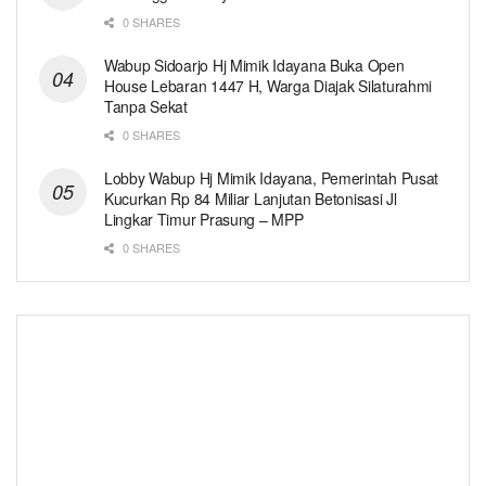
0 SHARES
Wabup Sidoarjo Hj Mimik Idayana Buka Open
House Lebaran 1447 H, Warga Diajak Silaturahmi
Tanpa Sekat
0 SHARES
Lobby Wabup Hj Mimik Idayana, Pemerintah Pusat
Kucurkan Rp 84 Miliar Lanjutan Betonisasi Jl
Lingkar Timur Prasung – MPP
0 SHARES