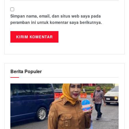
Simpan nama, email, dan situs web saya pada
peramban ini untuk komentar saya berikutnya.
Berita Populer