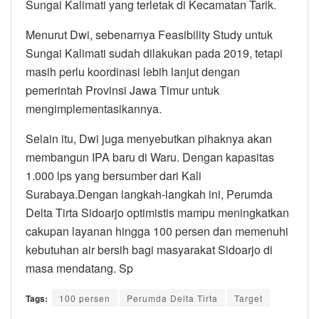
Sungai Kalimati yang terletak di Kecamatan Tarik.
Menurut Dwi, sebenarnya Feasibility Study untuk
Sungai Kalimati sudah dilakukan pada 2019, tetapi
masih perlu koordinasi lebih lanjut dengan
pemerintah Provinsi Jawa Timur untuk
mengimplementasikannya.
Selain itu, Dwi juga menyebutkan pihaknya akan
membangun IPA baru di Waru. Dengan kapasitas
1.000 lps yang bersumber dari Kali
Surabaya.Dengan langkah-langkah ini, Perumda
Delta Tirta Sidoarjo optimistis mampu meningkatkan
cakupan layanan hingga 100 persen dan memenuhi
kebutuhan air bersih bagi masyarakat Sidoarjo di
masa mendatang. Sp
Tags:
100 persen
Perumda Delta Tirta
Target