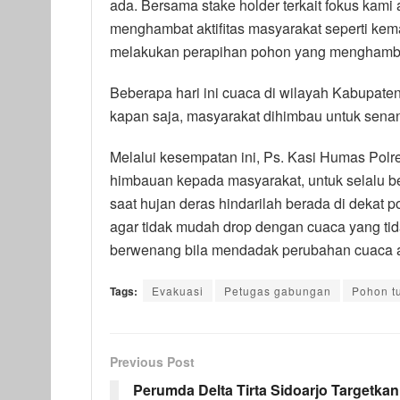
ada. Bersama stake holder terkait fokus kami
menghambat aktifitas masyarakat seperti kema
melakukan perapihan pohon yang menghambat
Beberapa hari ini cuaca di wilayah Kabupaten
kapan saja, masyarakat dihimbau untuk sena
Melalui kesempatan ini, Ps. Kasi Humas Polr
himbauan kepada masyarakat, untuk selalu ber
saat hujan deras hindarilah berada di dekat 
agar tidak mudah drop dengan cuaca yang tid
berwenang bila mendadak perubahan cuaca 
Tags:
Evakuasi
Petugas gabungan
Pohon t
Previous Post
Perumda Delta Tirta Sidoarjo Targetkan