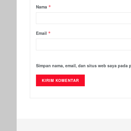
Nama
*
Email
*
Simpan nama, email, dan situs web saya pada 