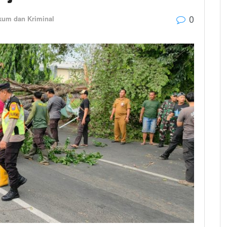
0
kum dan Kriminal