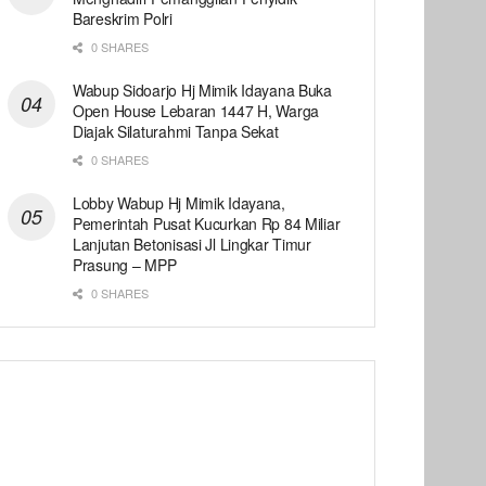
Bareskrim Polri
0 SHARES
Wabup Sidoarjo Hj Mimik Idayana Buka
Open House Lebaran 1447 H, Warga
Diajak Silaturahmi Tanpa Sekat
0 SHARES
Lobby Wabup Hj Mimik Idayana,
Pemerintah Pusat Kucurkan Rp 84 Miliar
Lanjutan Betonisasi Jl Lingkar Timur
Prasung – MPP
0 SHARES