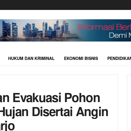
HUKUM DAN KRIMINAL
EKONOMI BISNIS
PENDIDIKA
n Evakuasi Pohon
ujan Disertai Angin
rjo