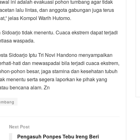
 awal ini adalah evakuasi pohon tumbang agar tidak
cetan lalu lintas, dan anggota gabungan juga terus
,” jelas Kompol Warih Hutomo.
 Sidoarjo tidak menentu. Cuaca ekstrem dapat terjadi
ntiasa waspada.
esta Sidoarjo Iptu Tri Novi Handono menyampaikan
hati-hati dan mewaspadai bila terjadi cuaca ekstrem,
pohon-pohon besar, jaga stamina dan kesehatan tubuh
ak menentu serta segera laporkan ke pihak yang
atau bencana alam. Zn
umbang
Next Post
Pengasuh Ponpes Tebu Ireng Beri