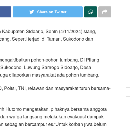
Share on Twitter
Kabupaten Sidoarjo, Senin (4/11/2024) siang,
ncang. Seperti terjadi di Taman, Sukodono dan
 mengakibatkan pohon-pohon tumbang. Di Pilang
ukodono, Luwung Sarirogo Sidoarjo, Desa
juga dilaporkan masyarakat ada pohon tumbang.
 Polisi, TNI, relawan dan masyarakat turun bersama-
rih Hutomo mengatakan, pihaknya bersama anggota
ait dan warga langsung melakukan evakuasi dampak
an sebagian bercampur es.”Untuk korban jiwa belum