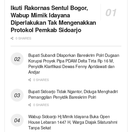
Ikuti Rakornas Sentul Bogor,
Wabup Mimik Idayana
Diperlakukan Tak Mengenakkan
Protokol Pemkab Sidoarjo
0 SHARES
Bupati Subandi Dilaporkan Bareskrim Polri Dugaan
Korupsi Proyek Pipa PDAM Delta Tirta Rp 16 M,
Penyidik Klarifikasi Dewas Fenny Apridawati dan
Andjar
0 SHARES
Bupati Sidoarjo Tidak Ngantor, Diduga Menghadiri
Pemanggilan Penyidik Bareskrim Polri
0 SHARES
Wabup Sidoarjo Hj Mimik Idayana Buka Open
House Lebaran 1447 H, Warga Diajak Silaturahmi
Tanpa Sekat