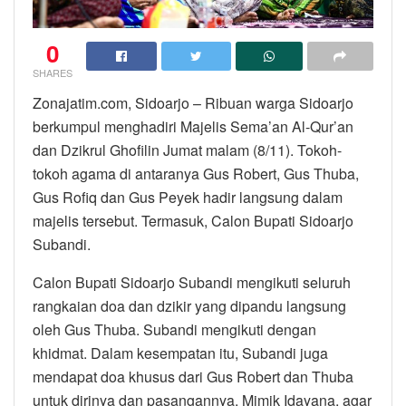
0
SHARES
Zonajatim.com, Sidoarjo – Ribuan warga Sidoarjo
berkumpul menghadiri Majelis Sema’an Al-Qur’an
dan Dzikrul Ghofilin Jumat malam (8/11). Tokoh-
tokoh agama di antaranya Gus Robert, Gus Thuba,
Gus Rofiq dan Gus Peyek hadir langsung dalam
majelis tersebut. Termasuk, Calon Bupati Sidoarjo
Subandi.
Calon Bupati Sidoarjo Subandi mengikuti seluruh
rangkaian doa dan dzikir yang dipandu langsung
oleh Gus Thuba. Subandi mengikuti dengan
khidmat. Dalam kesempatan itu, Subandi juga
mendapat doa khusus dari Gus Robert dan Thuba
untuk dirinya dan pasangannya, Mimik Idayana, agar