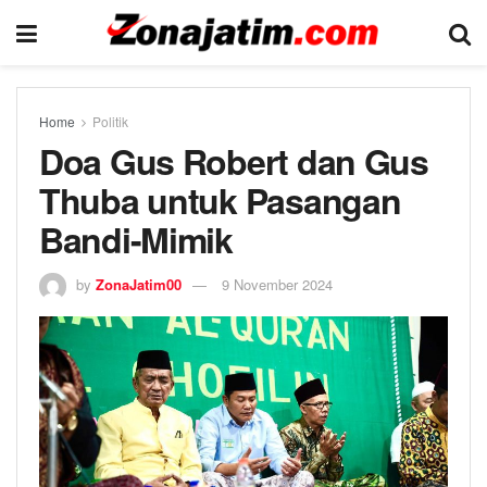
Home
Politik
Doa Gus Robert dan Gus
Thuba untuk Pasangan
Bandi-Mimik
by
ZonaJatim00
9 November 2024