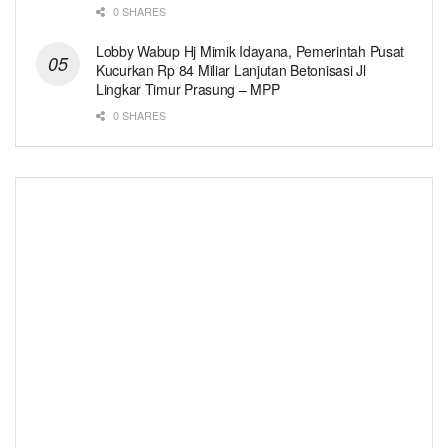
0 SHARES
Lobby Wabup Hj Mimik Idayana, Pemerintah Pusat
Kucurkan Rp 84 Miliar Lanjutan Betonisasi Jl
Lingkar Timur Prasung – MPP
0 SHARES