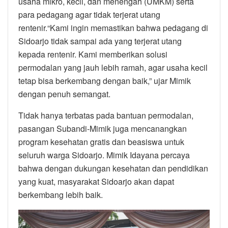
usaha mikro, kecil, dan menengah (UMKM) serta
para pedagang agar tidak terjerat utang
rentenir.“Kami ingin memastikan bahwa pedagang di
Sidoarjo tidak sampai ada yang terjerat utang
kepada rentenir. Kami memberikan solusi
permodalan yang jauh lebih ramah, agar usaha kecil
tetap bisa berkembang dengan baik,” ujar Mimik
dengan penuh semangat.
Tidak hanya terbatas pada bantuan permodalan,
pasangan Subandi-Mimik juga mencanangkan
program kesehatan gratis dan beasiswa untuk
seluruh warga Sidoarjo. Mimik Idayana percaya
bahwa dengan dukungan kesehatan dan pendidikan
yang kuat, masyarakat Sidoarjo akan dapat
berkembang lebih baik.