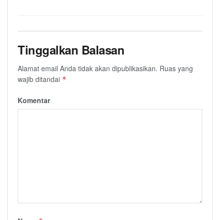
Tinggalkan Balasan
Alamat email Anda tidak akan dipublikasikan.
Ruas yang
wajib ditandai
*
Komentar