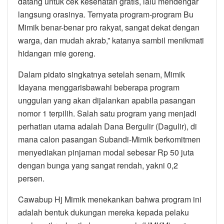
datang untuk cek kesehatan gratis, lalu mendengar
langsung orasinya. Ternyata program-program Bu
Mimik benar-benar pro rakyat, sangat dekat dengan
warga, dan mudah akrab,” katanya sambil menikmati
hidangan mie goreng.
Dalam pidato singkatnya setelah senam, Mimik
Idayana menggarisbawahi beberapa program
unggulan yang akan dijalankan apabila pasangan
nomor 1 terpilih. Salah satu program yang menjadi
perhatian utama adalah Dana Bergulir (Dagulir), di
mana calon pasangan Subandi-Mimik berkomitmen
menyediakan pinjaman modal sebesar Rp 50 juta
dengan bunga yang sangat rendah, yakni 0,2
persen.
Cawabup Hj Mimik menekankan bahwa program ini
adalah bentuk dukungan mereka kepada pelaku