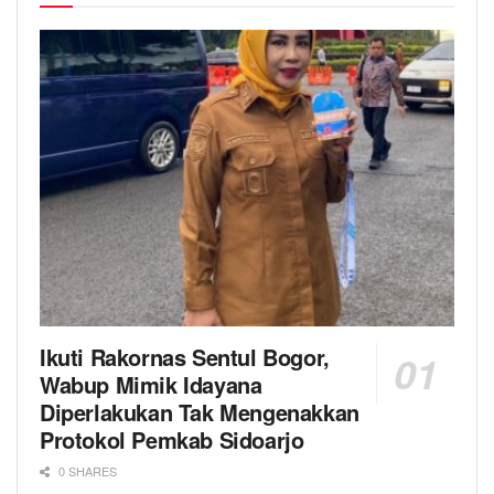
Ikuti Rakornas Sentul Bogor,
Wabup Mimik Idayana
Diperlakukan Tak Mengenakkan
Protokol Pemkab Sidoarjo
0 SHARES