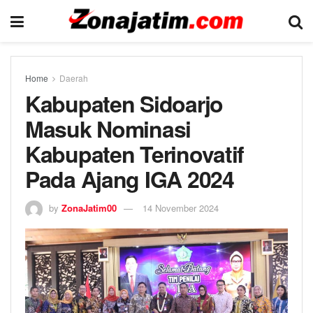
Home
Daerah
Kabupaten Sidoarjo
Masuk Nominasi
Kabupaten Terinovatif
Pada Ajang IGA 2024
by
ZonaJatim00
14 November 2024