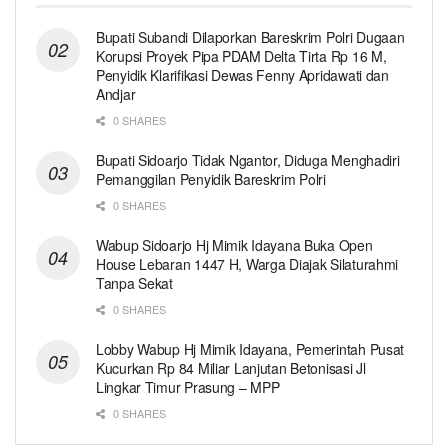
Bupati Subandi Dilaporkan Bareskrim Polri Dugaan
Korupsi Proyek Pipa PDAM Delta Tirta Rp 16 M,
Penyidik Klarifikasi Dewas Fenny Apridawati dan
Andjar
0 SHARES
Bupati Sidoarjo Tidak Ngantor, Diduga Menghadiri
Pemanggilan Penyidik Bareskrim Polri
0 SHARES
Wabup Sidoarjo Hj Mimik Idayana Buka Open
House Lebaran 1447 H, Warga Diajak Silaturahmi
Tanpa Sekat
0 SHARES
Lobby Wabup Hj Mimik Idayana, Pemerintah Pusat
Kucurkan Rp 84 Miliar Lanjutan Betonisasi Jl
Lingkar Timur Prasung – MPP
0 SHARES