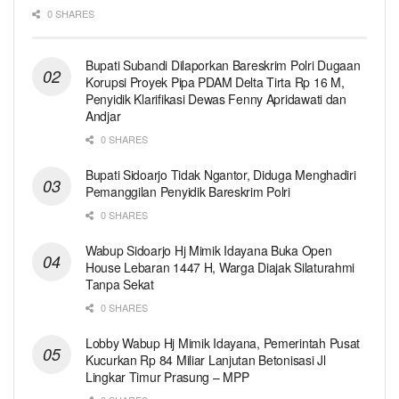
0 SHARES
Bupati Subandi Dilaporkan Bareskrim Polri Dugaan
Korupsi Proyek Pipa PDAM Delta Tirta Rp 16 M,
Penyidik Klarifikasi Dewas Fenny Apridawati dan
Andjar
0 SHARES
Bupati Sidoarjo Tidak Ngantor, Diduga Menghadiri
Pemanggilan Penyidik Bareskrim Polri
0 SHARES
Wabup Sidoarjo Hj Mimik Idayana Buka Open
House Lebaran 1447 H, Warga Diajak Silaturahmi
Tanpa Sekat
0 SHARES
Lobby Wabup Hj Mimik Idayana, Pemerintah Pusat
Kucurkan Rp 84 Miliar Lanjutan Betonisasi Jl
Lingkar Timur Prasung – MPP