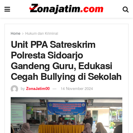
Home
Hukum dan Kriminal
Unit PPA Satreskrim
Polresta Sidoarjo
Gandeng Guru, Edukasi
Cegah Bullying di Sekolah
by
ZonaJatim00
14 November 2024