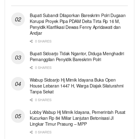
Bupati Subandi Dilaporkan Bareskrim Polri Dugaan
Korupsi Proyek Pipa PDAM Delta Tirta Rp 16 M,
Penyidik Klarifikasi Dewas Fenny Apridawati dan
Andjar
0 SHARES
Bupati Sidoarjo Tidak Ngantor, Diduga Menghadiri
Pemanggilan Penyidik Bareskrim Polri
0 SHARES
Wabup Sidoarjo Hj Mimik Idayana Buka Open
House Lebaran 1447 H, Warga Diajak Silaturahmi
Tanpa Sekat
0 SHARES
Lobby Wabup Hj Mimik Idayana, Pemerintah Pusat
Kucurkan Rp 84 Miliar Lanjutan Betonisasi Jl
Lingkar Timur Prasung – MPP
0 SHARES