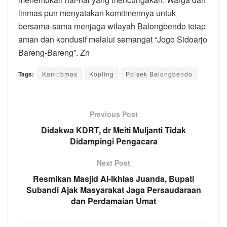
linmas pun menyatakan komitmennya untuk
bersama-sama menjaga wilayah Balongbendo tetap
aman dan kondusif melalui semangat “Jogo Sidoarjo
Bareng-Bareng”. Zn
Tags:
Kamtibmas
Kopling
Polsek Balongbendo
Previous Post
Didakwa KDRT, dr Meiti Muljanti Tidak
Didampingi Pengacara
Next Post
Resmikan Masjid Al-Ikhlas Juanda, Bupati
Subandi Ajak Masyarakat Jaga Persaudaraan
dan Perdamaian Umat