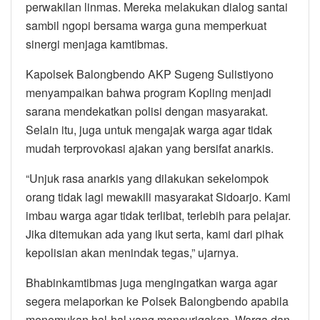
perwakilan linmas. Mereka melakukan dialog santai
sambil ngopi bersama warga guna memperkuat
sinergi menjaga kamtibmas.
Kapolsek Balongbendo AKP Sugeng Sulistiyono
menyampaikan bahwa program Kopling menjadi
sarana mendekatkan polisi dengan masyarakat.
Selain itu, juga untuk mengajak warga agar tidak
mudah terprovokasi ajakan yang bersifat anarkis.
“Unjuk rasa anarkis yang dilakukan sekelompok
orang tidak lagi mewakili masyarakat Sidoarjo. Kami
imbau warga agar tidak terlibat, terlebih para pelajar.
Jika ditemukan ada yang ikut serta, kami dari pihak
kepolisian akan menindak tegas,” ujarnya.
Bhabinkamtibmas juga mengingatkan warga agar
segera melaporkan ke Polsek Balongbendo apabila
menemukan hal-hal yang mencurigakan. Warga dan