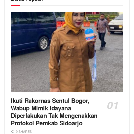
Ikuti Rakornas Sentul Bogor,
Wabup Mimik Idayana
Diperlakukan Tak Mengenakkan
Protokol Pemkab Sidoarjo
0 SHARES