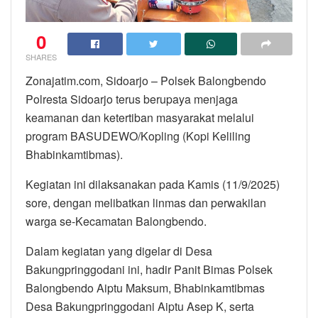
0
SHARES
Zonajatim.com, Sidoarjo – Polsek Balongbendo
Polresta Sidoarjo terus berupaya menjaga
keamanan dan ketertiban masyarakat melalui
program BASUDEWO/Kopling (Kopi Keliling
Bhabinkamtibmas).
Kegiatan ini dilaksanakan pada Kamis (11/9/2025)
sore, dengan melibatkan linmas dan perwakilan
warga se-Kecamatan Balongbendo.
Dalam kegiatan yang digelar di Desa
Bakungpringgodani ini, hadir Panit Bimas Polsek
Balongbendo Aiptu Maksum, Bhabinkamtibmas
Desa Bakungpringgodani Aiptu Asep K, serta