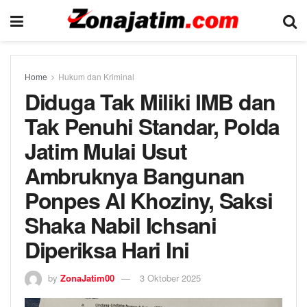
Home
Hukum dan Kriminal
Diduga Tak Miliki IMB dan
Tak Penuhi Standar, Polda
Jatim Mulai Usut
Ambruknya Bangunan
Ponpes Al Khoziny, Saksi
Shaka Nabil Ichsani
Diperiksa Hari Ini
by
ZonaJatim00
3 Oktober 2025