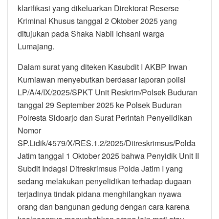
klarifikasi yang dikeluarkan Direktorat Reserse
Kriminal Khusus tanggal 2 Oktober 2025 yang
ditujukan pada Shaka Nabil Ichsani warga
Lumajang.
Dalam surat yang diteken Kasubdit I AKBP Irwan
Kurniawan menyebutkan berdasar laporan polisi
LP/A/4/IX/2025/SPKT Unit Reskrim/Polsek Buduran
tanggal 29 September 2025 ke Polsek Buduran
Polresta Sidoarjo dan Surat Perintah Penyelidikan
Nomor
SP.Lidik/4579/X/RES.1.2/2025/Ditreskrimsus/Polda
Jatim tanggal 1 Oktober 2025 bahwa Penyidik Unit II
Subdit Indagsi Ditreskrimsus Polda Jatim I yang
sedang melakukan penyelidikan terhadap dugaan
terjadinya tindak pidana menghilangkan nyawa
orang dan bangunan gedung dengan cara karena