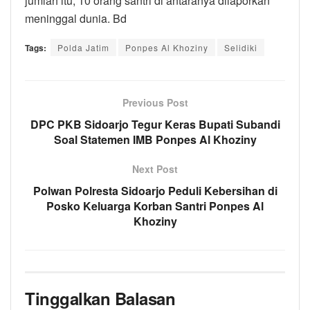
jumlah itu, 10 orang santri di antaranya dilaporkan
meninggal dunia. Bd
Tags:
Polda Jatim
Ponpes Al Khoziny
Selidiki
Previous Post
DPC PKB Sidoarjo Tegur Keras Bupati Subandi
Soal Statemen IMB Ponpes Al Khoziny
Next Post
Polwan Polresta Sidoarjo Peduli Kebersihan di
Posko Keluarga Korban Santri Ponpes Al
Khoziny
Tinggalkan Balasan