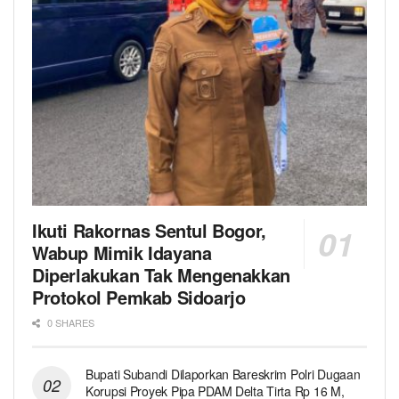
Ikuti Rakornas Sentul Bogor,
Wabup Mimik Idayana
Diperlakukan Tak Mengenakkan
Protokol Pemkab Sidoarjo
0 SHARES
Bupati Subandi Dilaporkan Bareskrim Polri Dugaan
Korupsi Proyek Pipa PDAM Delta Tirta Rp 16 M,