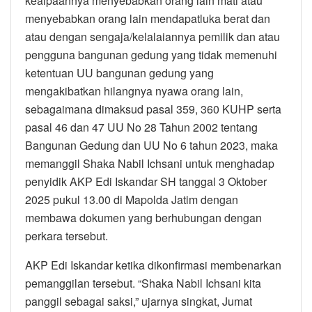
kealpaannya menyebabkan orang lain mati atau
menyebabkan orang lain mendapatluka berat dan
atau dengan sengaja/kelalaiannya pemilik dan atau
pengguna bangunan gedung yang tidak memenuhi
ketentuan UU bangunan gedung yang
mengakibatkan hilangnya nyawa orang lain,
sebagaimana dimaksud pasal 359, 360 KUHP serta
pasal 46 dan 47 UU No 28 Tahun 2002 tentang
Bangunan Gedung dan UU No 6 tahun 2023, maka
memanggil Shaka Nabil Ichsani untuk menghadap
penyidik AKP Edi Iskandar SH tanggal 3 Oktober
2025 pukul 13.00 di Mapolda Jatim dengan
membawa dokumen yang berhubungan dengan
perkara tersebut.
AKP Edi Iskandar ketika dikonfirmasi membenarkan
pemanggilan tersebut. “Shaka Nabil Ichsani kita
panggil sebagai saksi,” ujarnya singkat, Jumat