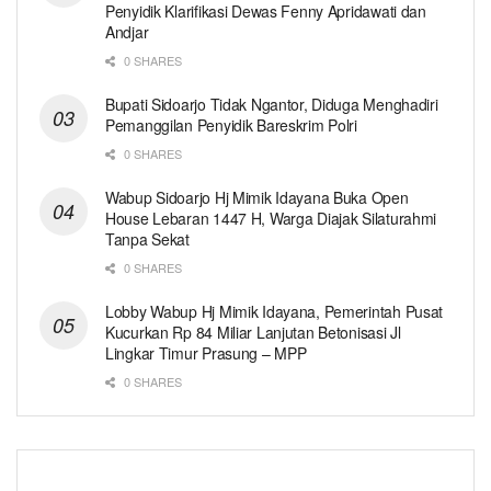
Penyidik Klarifikasi Dewas Fenny Apridawati dan
Andjar
0 SHARES
Bupati Sidoarjo Tidak Ngantor, Diduga Menghadiri
Pemanggilan Penyidik Bareskrim Polri
0 SHARES
Wabup Sidoarjo Hj Mimik Idayana Buka Open
House Lebaran 1447 H, Warga Diajak Silaturahmi
Tanpa Sekat
0 SHARES
Lobby Wabup Hj Mimik Idayana, Pemerintah Pusat
Kucurkan Rp 84 Miliar Lanjutan Betonisasi Jl
Lingkar Timur Prasung – MPP
0 SHARES