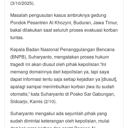
(3/10/2025).
Masalah pengusutan kasus ambruknya gedung
Pondok Pesantren Al Khozyni, Buduran, Jawa Timur,
bakal dilakukan saat seluruh proses evakuasi korban
tuntas.
Kepala Badan Nasional Penanggulangan Bencana
(BNPB), Suharyanto, mengatakan proses hukum
tragedi ini akan diusut oleh pihak kepolisian.”Ini
memang domainnya dari kepolisian ya, tapi saya
dapat informasi tentu saja setiap kejadian ya [diusut],
apalagi sampai menimbulkan korban jiwa itu sudah
otomatis,” kata Suharyanto di Posko Sar Gabungan,
Sidoarjo, Kamis (2/10).
Suharyanto mengakui ada sejumlah pihak yang
sudah dimintai keterangan oleh kepolisian, mulai