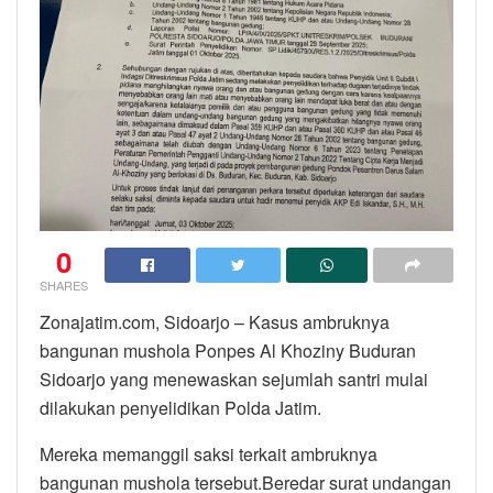
0
SHARES
Zonajatim.com, Sidoarjo – Kasus ambruknya
bangunan mushola Ponpes Al Khoziny Buduran
Sidoarjo yang menewaskan sejumlah santri mulai
dilakukan penyelidikan Polda Jatim.
Mereka memanggil saksi terkait ambruknya
bangunan mushola tersebut.Beredar surat undangan