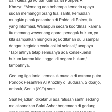
dari keluarga korban dan santri Ponpes Al
Khozyni.”Memang ada beberapa kemarin upaya
sudah memanggil orang tua, santri, kemudian
mungkin pihak pesantren di Polda, di Polres, itu
yang informasi. Walaupun secara koordinasi karena
itu memang wewenang aparat penegak hukum, ya
kita sampaikan mungkin agak ditahan dulu sampai
dengan kegiatan evakuasi ini selesai,” ucapnya.
“Tapi artinya tetap semuanya ada konsekuensi
hukum karena kita tinggal di negara hukum,”
tambahnya.
Gedung tiga lantai termasuk musala di asrama putra
Pondok Pesantren Al Khoziny di Buduran, Sidoarjo,
ambruk, Senin (29/9) sore.
Saat kejadian, diketahui ada ratusan santri sedang
melaksanakan Salat Ashar berjemaah di gedung