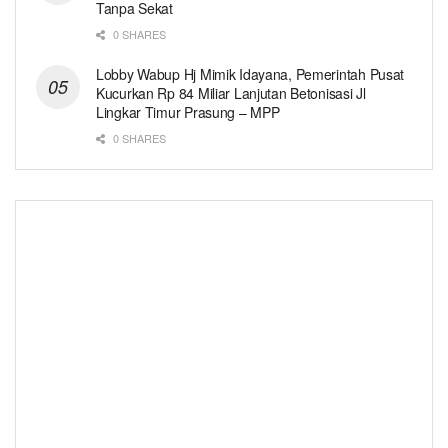
Tanpa Sekat
0 SHARES
Lobby Wabup Hj Mimik Idayana, Pemerintah Pusat
Kucurkan Rp 84 Miliar Lanjutan Betonisasi Jl
Lingkar Timur Prasung – MPP
0 SHARES