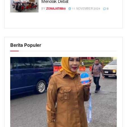
Menolak Debat
BY
ZONAJATIM00
11 NOVEMBER 2024
0
Berita Populer