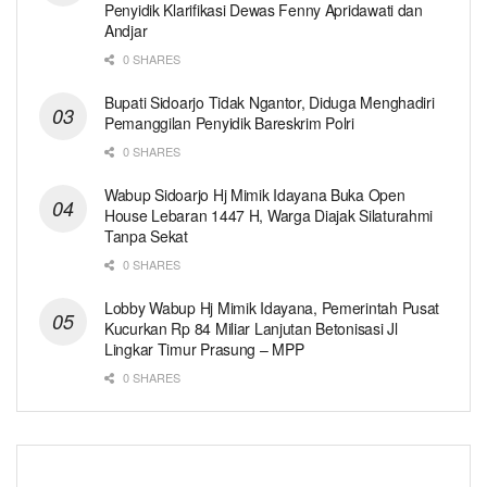
Penyidik Klarifikasi Dewas Fenny Apridawati dan
Andjar
0 SHARES
Bupati Sidoarjo Tidak Ngantor, Diduga Menghadiri
Pemanggilan Penyidik Bareskrim Polri
0 SHARES
Wabup Sidoarjo Hj Mimik Idayana Buka Open
House Lebaran 1447 H, Warga Diajak Silaturahmi
Tanpa Sekat
0 SHARES
Lobby Wabup Hj Mimik Idayana, Pemerintah Pusat
Kucurkan Rp 84 Miliar Lanjutan Betonisasi Jl
Lingkar Timur Prasung – MPP
0 SHARES