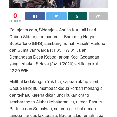
0
SHARES
Zonajatim.com, Sidoarjo – Asrilia Kurniati isteri
Cabup Sidoarjo nomor urut 1 Bambang Haryo
Soekartono (BHS) sambangi rumah Pasutri Partono
dan Sumaiyah warga RT 05 RW 01 Jalan
Demangsari Desa Keboananom Kec. Gedangan
yang terbakar Selasa (24/11/2020) sekitar pukul
22.30 WIB.
Melihat kedatangan Yuk Lia, sapaan akrap isteri
Cabup BHS itu, membuat kedua korban menangis
dan terharu karena dikunjungi bukan orang
sembarangan.Akibat kebakaran itu, rumah Pasutri
Partono dan Sumaiyah, seluruh perabot rumah
tangga hangus tak tersisa. Bagian atap rumah juga