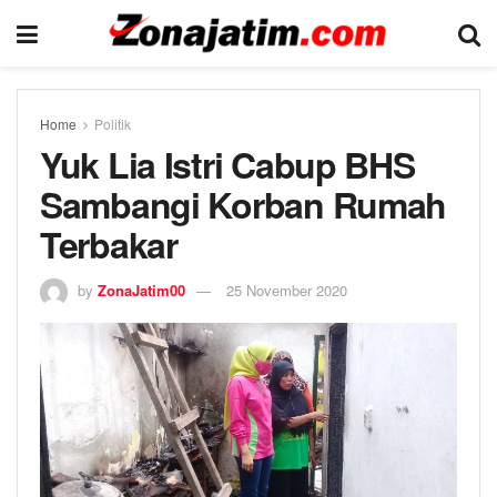
Home
Politik
Yuk Lia Istri Cabup BHS
Sambangi Korban Rumah
Terbakar
by
ZonaJatim00
25 November 2020