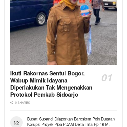
Ikuti Rakornas Sentul Bogor,
Wabup Mimik Idayana
Diperlakukan Tak Mengenakkan
Protokol Pemkab Sidoarjo
0 SHARES
Bupati Subandi Dilaporkan Bareskrim Polri Dugaan
Korupsi Proyek Pipa PDAM Delta Tirta Rp 16 M,