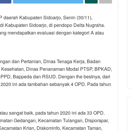
P daerah Kabupaten Sidoarjo, Senin (30/11),
i Kabupaten Sidoarjo, di pendopo Delta Nugraha.
ang mendapatkan evaluasi dengan kategori A atau
angan dan Pertanian, Dinas Tenaga Kerja, Badan
as Kesehatan, Dinas Penanaman Modal PTSP, BPKAD,
 BPPD, Bappeda dan RSUD. Dengan the bestnya, dari
 2020 ini ada tambahan sebanyak 4 OPD. Pada tahun
au sangat baik, pada tahun 2020 ini ada 33 OPD.
camatan Gedangan, Kecamatan Tulangan, Disporapar,
ecamatan Krian, Diskominfo, Kecamatan Taman,