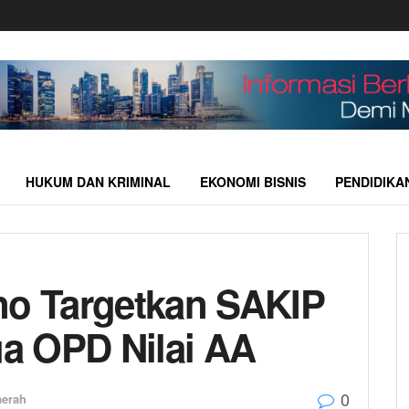
HUKUM DAN KRIMINAL
EKONOMI BISNIS
PENDIDIKA
no Targetkan SAKIP
a OPD Nilai AA
0
aerah