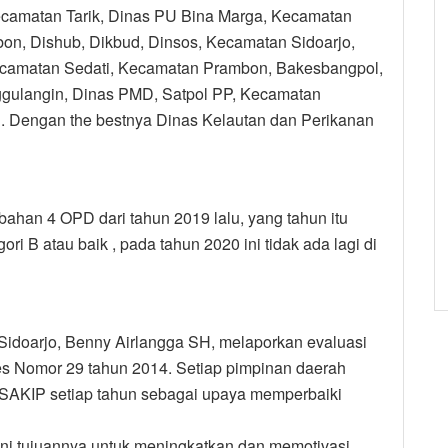
amatan Tarik, Dinas PU Bina Marga, Kecamatan
n, Dishub, Dikbud, Dinsos, Kecamatan Sidoarjo,
ecamatan Sedati, Kecamatan Prambon, Bakesbangpol,
ulangin, Dinas PMD, Satpol PP, Kecamatan
. Dengan the bestnya Dinas Kelautan dan Perikanan
ahan 4 OPD dari tahun 2019 lalu, yang tahun itu
B atau baik , pada tahun 2020 ini tidak ada lagi di
idoarjo, Benny Airlangga SH, melaporkan evaluasi
es Nomor 29 tahun 2014. Setiap pimpinan daerah
 SAKIP setiap tahun sebagai upaya memperbaiki
ni tujuannya untuk meningkatkan dan memotivasi