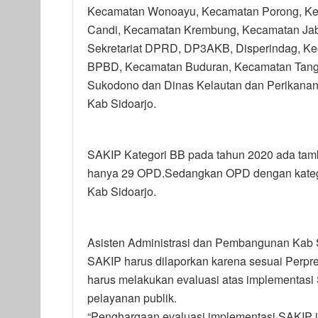
Kecamatan Wonoayu, Kecamatan Porong, Kec
Candi, Kecamatan Krembung, Kecamatan Jabo
Sekretariat DPRD, DP3AKB, Disperindag, K
BPBD, Kecamatan Buduran, Kecamatan Tangg
Sukodono dan Dinas Kelautan dan Perikanan
Kab Sidoarjo.
SAKIP Kategori BB pada tahun 2020 ada tamb
hanya 29 OPD.Sedangkan OPD dengan kategori 
Kab Sidoarjo.
Asisten Administrasi dan Pembangunan Kab S
SAKIP harus dilaporkan karena sesuai Perpr
harus melakukan evaluasi atas implementasi
pelayanan publik.
“Penghargaan evaluasi implementasi SAKIP i