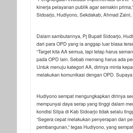
kinerja pelayanan publik agar semakin prima,”
Sidoarjo, Hudiyono, Sekdakab, Ahmad Zaini,
Dalam sambutannya, Pj Bupati Sidoarjo, Hud
dari para OPD yang ia anggap luar biasa ters
“Target kita AA semua, tapi tetap harus seman
pada OPD lain. Sebab memang harus ada perub
Untuk menuju kategori AA, dirinya minta kepa
melakukan komunikasi dengan OPD. Supaya 
Hudiyono sempat mengungkapkan dirinya seca
mempunyai daya serap yang tinggi dalam me
kondisi Silpa di Kab Sidoarjo tidak selalu ting
“Segera cepat melakukan penyerapan dan pen
pembangunan,” tegas Hudiyono, yang sempat 