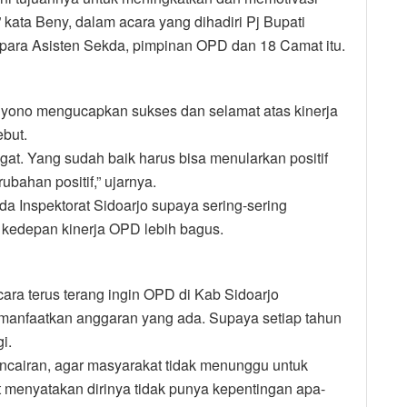
 kata Beny, dalam acara yang dihadiri Pj Bupati
 para Asisten Sekda, pimpinan OPD dan 18 Camat itu.
iyono mengucapkan sukses dan selamat atas kinerja
ebut.
gat. Yang sudah baik harus bisa menularkan positif
ahan positif,” ujarnya.
da Inspektorat Sidoarjo supaya sering-sering
kedepan kinerja OPD lebih bagus.
ra terus terang ingin OPD di Kab Sidoarjo
manfaatkan anggaran yang ada. Supaya setiap tahun
gi.
cairan, agar masyarakat tidak menunggu untuk
menyatakan dirinya tidak punya kepentingan apa-