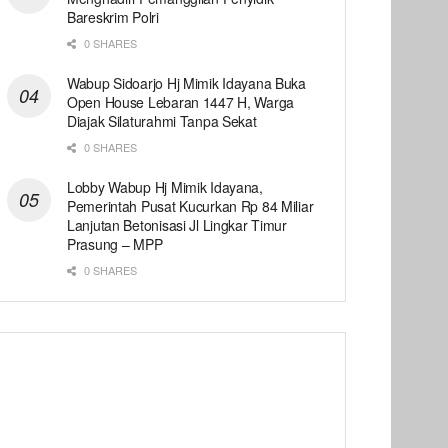
Bareskrim Polri
0 SHARES
Wabup Sidoarjo Hj Mimik Idayana Buka
Open House Lebaran 1447 H, Warga
Diajak Silaturahmi Tanpa Sekat
0 SHARES
Lobby Wabup Hj Mimik Idayana,
Pemerintah Pusat Kucurkan Rp 84 Miliar
Lanjutan Betonisasi Jl Lingkar Timur
Prasung – MPP
0 SHARES