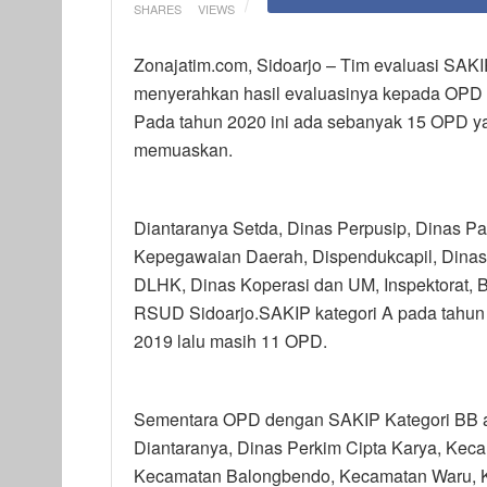
SHARES
VIEWS
Zonajatim.com, Sidoarjo – Tim evaluasi SAKI
menyerahkan hasil evaluasinya kepada OPD d
Pada tahun 2020 ini ada sebanyak 15 OPD y
memuaskan.
Diantaranya Setda, Dinas Perpusip, Dinas P
Kepegawaian Daerah, Dispendukcapil, Din
DLHK, Dinas Koperasi dan UM, Inspektorat,
RSUD Sidoarjo.SAKIP kategori A pada tahun
2019 lalu masih 11 OPD.
Sementara OPD dengan SAKIP Kategori BB at
Diantaranya, Dinas Perkim Cipta Karya, Ke
Kecamatan Balongbendo, Kecamatan Waru, K