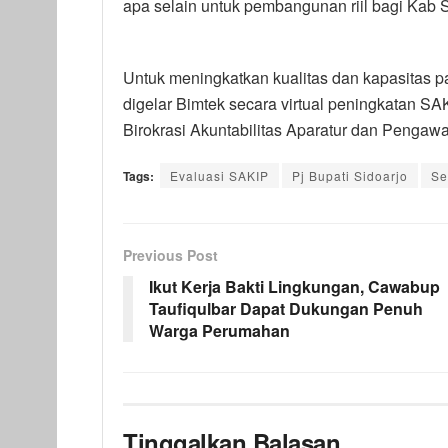
apa selain untuk pembangunan riil bagi Kab S
Untuk meningkatkan kualitas dan kapasitas pa
digelar Bimtek secara virtual peningkatan SA
Birokrasi Akuntabilitas Aparatur dan Peng
Tags:
Evaluasi SAKIP
Pj Bupati Sidoarjo
Se
Previous Post
Ikut Kerja Bakti Lingkungan, Cawabup
Taufiqulbar Dapat Dukungan Penuh
Warga Perumahan
Tinggalkan Balasan