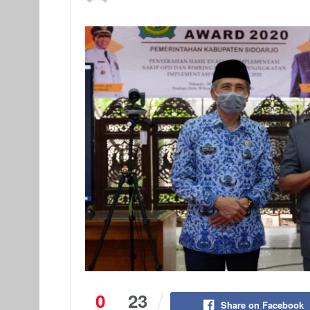
0
23
Share on Facebook