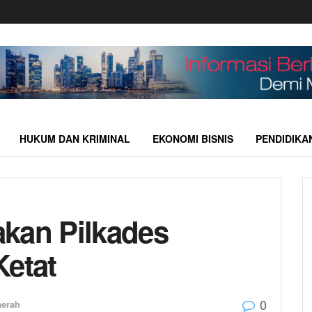
HUKUM DAN KRIMINAL
EKONOMI BISNIS
PENDIDIKA
kan Pilkades
Ketat
0
aerah