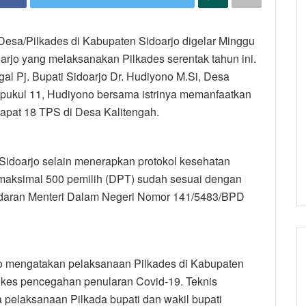
Desa/Pilkades di Kabupaten Sidoarjo digelar Minggu
arjo yang melaksanakan Pilkades serentak tahun ini.
al Pj. Bupati Sidoarjo Dr. Hudiyono M.Si, Desa
 pukul 11, Hudiyono bersama istrinya memanfaatkan
dapat 18 TPS di Desa Kalitengah.
Sidoarjo selain menerapkan protokol kesehatan
maksimal 500 pemilih (DPT) sudah sesuai dengan
t edaran Menteri Dalam Negeri Nomor 141/5483/BPD
no mengatakan pelaksanaan Pilkades di Kabupaten
okes pencegahan penularan Covid-19. Teknis
 pelaksanaan Pilkada bupati dan wakil bupati