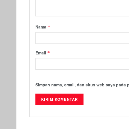
Nama
*
Email
*
Simpan nama, email, dan situs web saya pada 