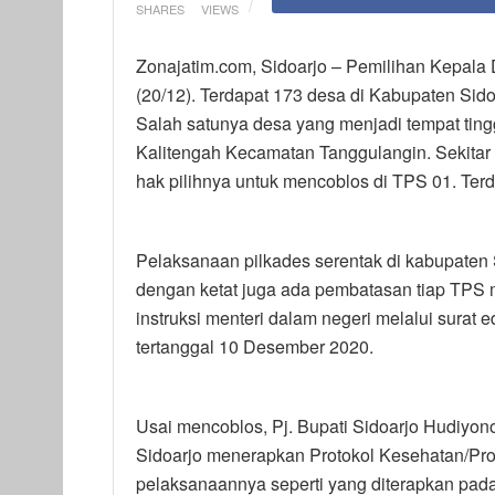
SHARES
VIEWS
Zonajatim.com, Sidoarjo – Pemilihan Kepala 
(20/12). Terdapat 173 desa di Kabupaten Sido
Salah satunya desa yang menjadi tempat tingg
Kalitengah Kecamatan Tanggulangin. Sekitar
hak pilihnya untuk mencoblos di TPS 01. Ter
Pelaksanaan pilkades serentak di kabupaten 
dengan ketat juga ada pembatasan tiap TPS 
instruksi menteri dalam negeri melalui sura
tertanggal 10 Desember 2020.
Usai mencoblos, Pj. Bupati Sidoarjo Hudiyo
Sidoarjo menerapkan Protokol Kesehatan/Pr
pelaksanaannya seperti yang diterapkan pada