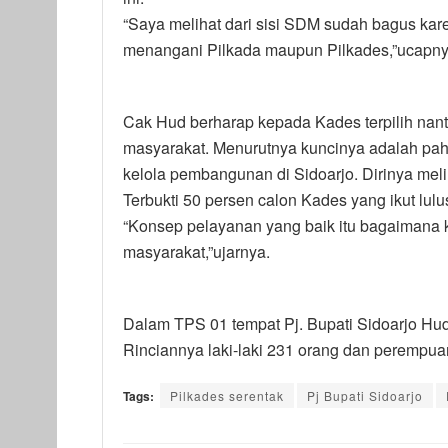
“Saya melihat dari sisi SDM sudah bagus kar
menangani Pilkada maupun Pilkades,”ucapny
Cak Hud berharap kepada Kades terpilih nan
masyarakat. Menurutnya kuncinya adalah pah
kelola pembangunan di Sidoarjo. Dirinya meli
Terbukti 50 persen calon Kades yang ikut lu
“Konsep pelayanan yang baik itu bagaimana 
masyarakat,”ujarnya.
Dalam TPS 01 tempat Pj. Bupati Sidoarjo Hud
Rinciannya laki-laki 231 orang dan perempua
Tags:
Pilkades serentak
Pj Bupati Sidoarjo