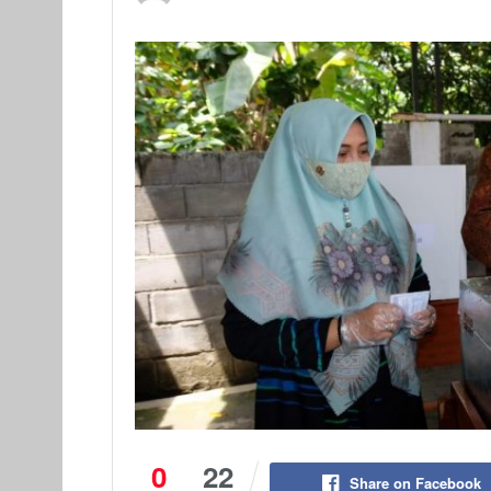
0
22
Share on Facebook