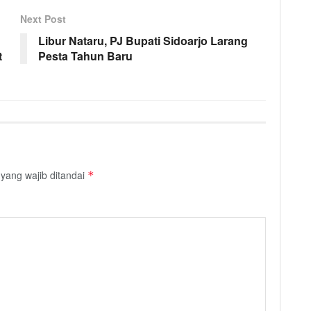
Next Post
Libur Nataru, PJ Bupati Sidoarjo Larang
t
Pesta Tahun Baru
yang wajib ditandai
*