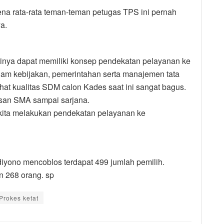
ena rata-rata teman-teman petugas TPS ini pernah
a.
tinya dapat memiliki konsep pendekatan pelayanan ke
am kebijakan, pemerintahan serta manajemen tata
hat kualitas SDM calon Kades saat ini sangat bagus.
lusan SMA sampai sarjana.
kita melakukan pendekatan pelayanan ke
iyono mencoblos terdapat 499 jumlah pemilih.
n 268 orang. sp
Prokes ketat