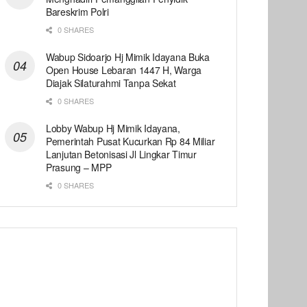
Bareskrim Polri
0 SHARES
Wabup Sidoarjo Hj Mimik Idayana Buka
Open House Lebaran 1447 H, Warga
Diajak Silaturahmi Tanpa Sekat
0 SHARES
Lobby Wabup Hj Mimik Idayana,
Pemerintah Pusat Kucurkan Rp 84 Miliar
Lanjutan Betonisasi Jl Lingkar Timur
Prasung – MPP
0 SHARES