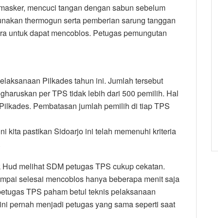
 masker, mencuci tangan dengan sabun sebelum
nakan thermogun serta pemberian sarung tanggan
 suara untuk dapat mencoblos. Petugas pemungutan
aksanaan Pilkades tahun ini. Jumlah tersebut
haruskan per TPS tidak lebih dari 500 pemilih. Hal
Pilkades. Pembatasan jumlah pemilih di tiap TPS
i kita pastikan Sidoarjo ini telah memenuhi kriteria
.
ak Hud melihat SDM petugas TPS cukup cekatan.
ampai selesai mencoblos hanya beberapa menit saja
petugas TPS paham betul teknis pelaksanaan
 ini pernah menjadi petugas yang sama seperti saat