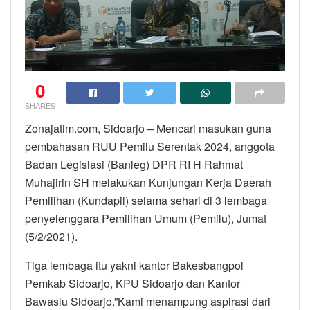
0
SHARES
Zonajatim.com, Sidoarjo – Mencari masukan guna
pembahasan RUU Pemilu Serentak 2024, anggota
Badan Legislasi (Banleg) DPR RI H Rahmat
Muhajirin SH melakukan Kunjungan Kerja Daerah
Pemilihan (Kundapil) selama sehari di 3 lembaga
penyelenggara Pemilihan Umum (Pemilu), Jumat
(5/2/2021).
Tiga lembaga itu yakni kantor Bakesbangpol
Pemkab Sidoarjo, KPU Sidoarjo dan Kantor
Bawaslu Sidoarjo.”Kami menampung aspirasi dari