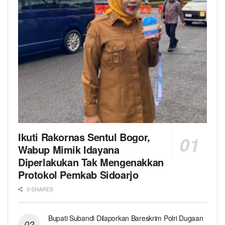
Ikuti Rakornas Sentul Bogor,
Wabup Mimik Idayana
Diperlakukan Tak Mengenakkan
Protokol Pemkab Sidoarjo
0 SHARES
Bupati Subandi Dilaporkan Bareskrim Polri Dugaan