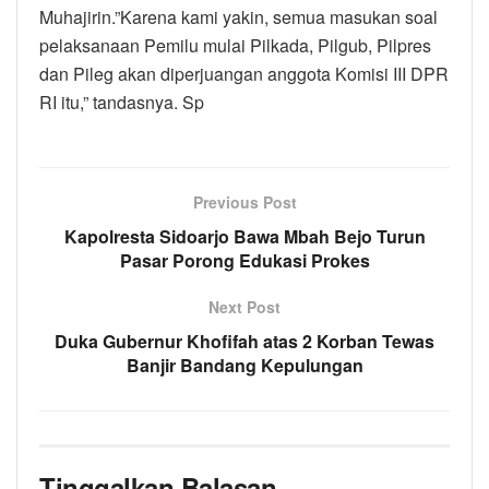
Muhajirin.”Karena kami yakin, semua masukan soal
pelaksanaan Pemilu mulai Pilkada, Pilgub, Pilpres
dan Pileg akan diperjuangan anggota Komisi III DPR
RI itu,” tandasnya. Sp
Previous Post
Kapolresta Sidoarjo Bawa Mbah Bejo Turun
Pasar Porong Edukasi Prokes
Next Post
Duka Gubernur Khofifah atas 2 Korban Tewas
Banjir Bandang Kepulungan
Tinggalkan Balasan