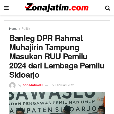
Home
Politik
Banleg DPR Rahmat
Muhajirin Tampung
Masukan RUU Pemilu
2024 dari Lembaga Pemilu
Sidoarjo
by
ZonaJatim00
5 Februari 2021