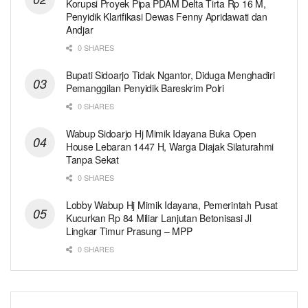
Korupsi Proyek Pipa PDAM Delta Tirta Rp 16 M,
Penyidik Klarifikasi Dewas Fenny Apridawati dan
Andjar
0 SHARES
Bupati Sidoarjo Tidak Ngantor, Diduga Menghadiri
Pemanggilan Penyidik Bareskrim Polri
0 SHARES
Wabup Sidoarjo Hj Mimik Idayana Buka Open
House Lebaran 1447 H, Warga Diajak Silaturahmi
Tanpa Sekat
0 SHARES
Lobby Wabup Hj Mimik Idayana, Pemerintah Pusat
Kucurkan Rp 84 Miliar Lanjutan Betonisasi Jl
Lingkar Timur Prasung – MPP
0 SHARES