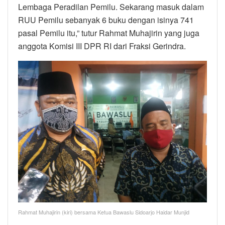
Lembaga Peradilan Pemilu. Sekarang masuk dalam
RUU Pemilu sebanyak 6 buku dengan isinya 741
pasal Pemilu itu,” tutur Rahmat Muhajirin yang juga
anggota Komisi III DPR RI dari Fraksi Gerindra.
Rahmat Muhajirin (kiri) bersama Ketua Bawaslu Sidoarjo Haidar Munjid