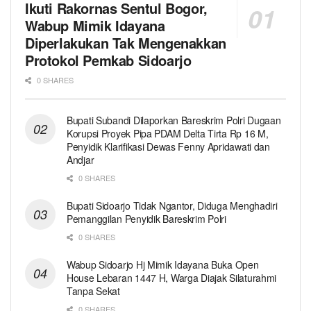
Ikuti Rakornas Sentul Bogor,
Wabup Mimik Idayana
Diperlakukan Tak Mengenakkan
Protokol Pemkab Sidoarjo
0 SHARES
Bupati Subandi Dilaporkan Bareskrim Polri Dugaan
Korupsi Proyek Pipa PDAM Delta Tirta Rp 16 M,
Penyidik Klarifikasi Dewas Fenny Apridawati dan
Andjar
0 SHARES
Bupati Sidoarjo Tidak Ngantor, Diduga Menghadiri
Pemanggilan Penyidik Bareskrim Polri
0 SHARES
Wabup Sidoarjo Hj Mimik Idayana Buka Open
House Lebaran 1447 H, Warga Diajak Silaturahmi
Tanpa Sekat
0 SHARES