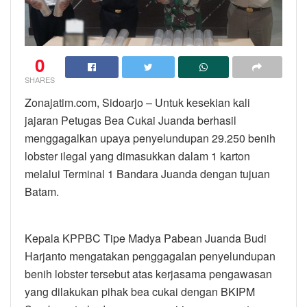
0
SHARES
Zonajatim.com, Sidoarjo – Untuk kesekian kali
jajaran Petugas Bea Cukai Juanda berhasil
menggagalkan upaya penyelundupan 29.250 benih
lobster ilegal yang dimasukkan dalam 1 karton
melalui Terminal 1 Bandara Juanda dengan tujuan
Batam.
Kepala KPPBC Tipe Madya Pabean Juanda Budi
Harjanto mengatakan penggagalan penyelundupan
benih lobster tersebut atas kerjasama pengawasan
yang dilakukan pihak bea cukai dengan BKIPM