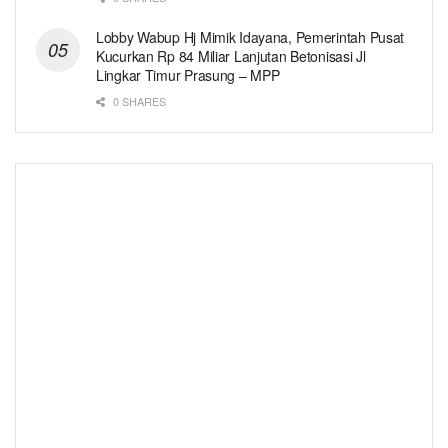
Lobby Wabup Hj Mimik Idayana, Pemerintah Pusat
Kucurkan Rp 84 Miliar Lanjutan Betonisasi Jl
Lingkar Timur Prasung – MPP
0 SHARES