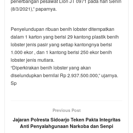
penerbangan pesawat Lion JT 0971 pada hari Senin
(8/3/2021),” paparnya.
Penyelundupan ribuan benih lobster ditempatkan
dalam 1 karton yang berisi 29 kantong plastik benih
lobster jenis pasir yang setiap kantongnya berisi
1.000 ekor , dan 1 kantong berisi 250 ekor benih
lobster jenis mutiara.
“Diperkirakan benih lobster yang akan
diselundupkan bernilai Rp 2.937.500.000,” ujarnya.
Sp
Previous Post
Jajaran Polresta Sidoarjo Teken Pakta Integritas
Anti Penyalahgunaan Narkoba dan Senpi