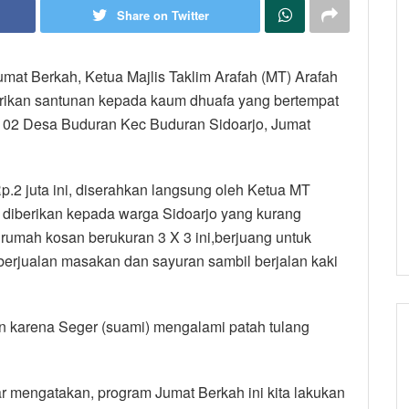
Share on Twitter
umat Berkah, Ketua Majlis Taklim Arafah (MT) Arafah
rikan santunan kepada kaum dhuafa yang bertempat
 02 Desa Buduran Kec Buduran Sidoarjo, Jumat
2 juta ini, diserahkan langsung oleh Ketua MT
, diberikan kepada warga Sidoarjo yang kurang
irumah kosan berukuran 3 X 3 ini,berjuang untuk
rjualan masakan dan sayuran sambil berjalan kaki
un karena Seger (suami) mengalami patah tulang
ar mengatakan, program Jumat Berkah ini kita lakukan