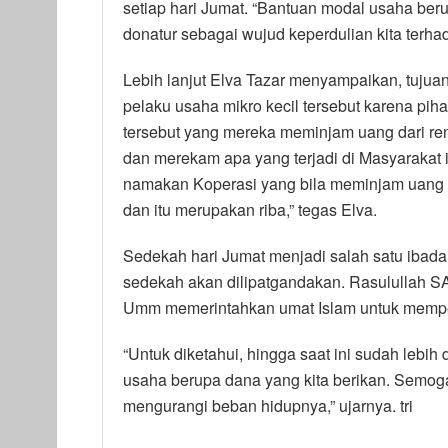
setiap hari Jumat. “Bantuan modal usaha beru
donatur sebagai wujud keperdulian kita terh
Lebih lanjut Elva Tazar menyampaikan, tujuan
pelaku usaha mikro kecil tersebut karena pih
tersebut yang mereka meminjam uang dari re
dan merekam apa yang terjadi di Masyarakat 
namakan Koperasi yang bila meminjam uang 
dan itu merupakan riba,” tegas Elva.
Sedekah hari Jumat menjadi salah satu ibada
sedekah akan dilipatgandakan. Rasulullah SAW
Umm memerintahkan umat Islam untuk mempe
“Untuk diketahui, hingga saat ini sudah lebi
usaha berupa dana yang kita berikan. Semo
mengurangi beban hidupnya,” ujarnya. tri