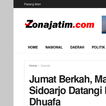
Pasang Iklan
HOME
NASIONAL
DAERAH
POLITIK
Home
Daerah
Jumat Berkah, Maj
Sidoarjo Datang
Dhuafa