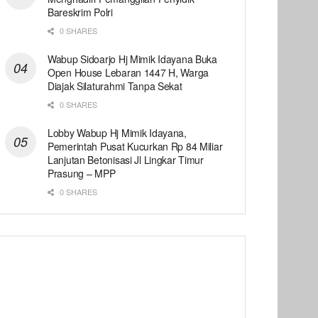
Bareskrim Polri
0 SHARES
Wabup Sidoarjo Hj Mimik Idayana Buka
Open House Lebaran 1447 H, Warga
Diajak Silaturahmi Tanpa Sekat
0 SHARES
Lobby Wabup Hj Mimik Idayana,
Pemerintah Pusat Kucurkan Rp 84 Miliar
Lanjutan Betonisasi Jl Lingkar Timur
Prasung – MPP
0 SHARES