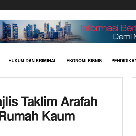
HUKUM DAN KRIMINAL
EKONOMI BISNIS
PENDIDIKA
lis Taklim Arafah
i Rumah Kaum