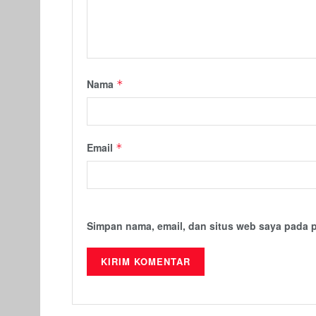
Nama
*
Email
*
Simpan nama, email, dan situs web saya pada 