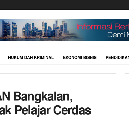
HUKUM DAN KRIMINAL
EKONOMI BISNIS
PENDIDIKA
AN Bangkalan,
jak Pelajar Cerdas