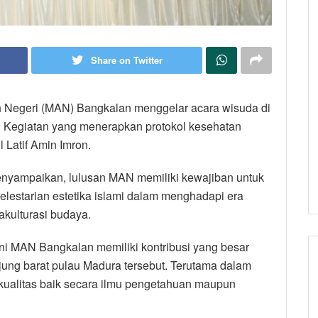
Share on Twitter
h Negeri (MAN) Bangkalan menggelar acara wisuda di
. Kegiatan yang menerapkan protokol kesehatan
 Latif Amin Imron.
menyampaikan, lulusan MAN memiliki kewajiban untuk
lestarian estetika islami dalam menghadapi era
akulturasi budaya.
ini MAN Bangkalan memiliki kontribusi yang besar
ung barat pulau Madura tersebut. Terutama dalam
alitas baik secara ilmu pengetahuan maupun