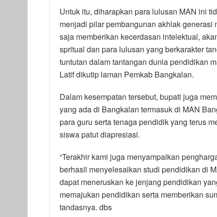
Untuk itu, diharapkan para lulusan MAN ini 
menjadi pilar pembangunan akhlak generasi m
saja memberikan kecerdasan intelektual, aka
spritual dan para lulusan yang berkarakter t
tuntutan dalam tantangan dunia pendidikan m
Latif dikutip laman Pemkab Bangkalan.
Dalam kesempatan tersebut, bupati juga memb
yang ada di Bangkalan termasuk di MAN Bang
para guru serta tenaga pendidik yang terus 
siswa patut diapresiasi.
“Terakhir kami juga menyampaikan pengharga
berhasil menyelesaikan studi pendidikan di 
dapat meneruskan ke jenjang pendidikan yan
memajukan pendidikan serta memberikan sum
tandasnya. dbs