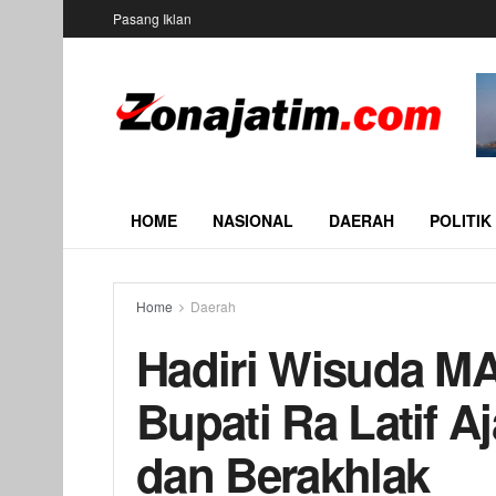
Pasang Iklan
HOME
NASIONAL
DAERAH
POLITIK
Home
Daerah
Hadiri Wisuda M
Bupati Ra Latif A
dan Berakhlak