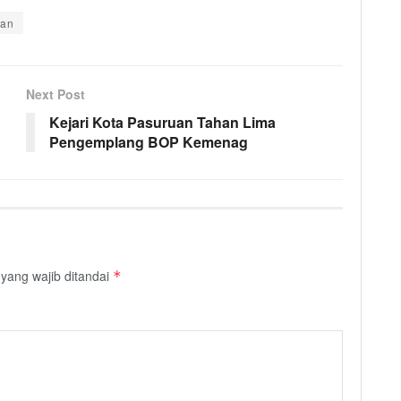
lan
Next Post
Kejari Kota Pasuruan Tahan Lima
Pengemplang BOP Kemenag
yang wajib ditandai
*