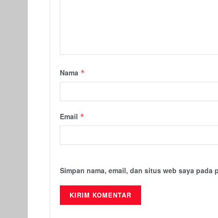
Nama
*
Email
*
Simpan nama, email, dan situs web saya pada 