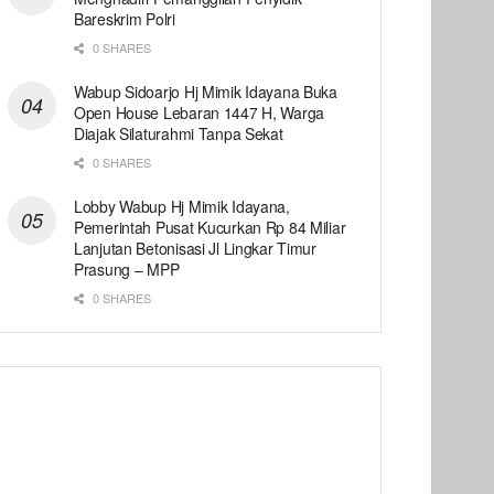
Bareskrim Polri
0 SHARES
Wabup Sidoarjo Hj Mimik Idayana Buka
Open House Lebaran 1447 H, Warga
Diajak Silaturahmi Tanpa Sekat
0 SHARES
Lobby Wabup Hj Mimik Idayana,
Pemerintah Pusat Kucurkan Rp 84 Miliar
Lanjutan Betonisasi Jl Lingkar Timur
Prasung – MPP
0 SHARES