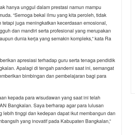
tidak hanya unggul dalam prestasi namun mampu
uda. “Semoga bekal ilmu yang kita peroleh, tidak
n tetapi juga meningkatkan kecerdasan emosional,
angguh dan mandiri serta profesional yang merupakan
aupun dunia kerja yang semakin kompleks,” kata Ra
erikan apresiasi terhadap guru serta tenaga pendidik
kalan. Apalagi di tengah pandemi saat ini, semangat
memberikan bimbingan dan pembelajaran bagi para
an kepada para wisudawan yang saat ini telah
MAN Bangkalan. Saya berharap agar para lulusan
g lebih tinggi dan kedepan dapat ikut membangun dan
bangsih yang inovatif pada Kabupaten Bangkalan,”