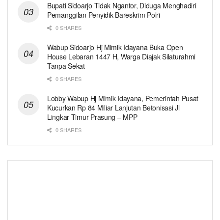
Bupati Sidoarjo Tidak Ngantor, Diduga Menghadiri
Pemanggilan Penyidik Bareskrim Polri
0 SHARES
Wabup Sidoarjo Hj Mimik Idayana Buka Open
House Lebaran 1447 H, Warga Diajak Silaturahmi
Tanpa Sekat
0 SHARES
Lobby Wabup Hj Mimik Idayana, Pemerintah Pusat
Kucurkan Rp 84 Miliar Lanjutan Betonisasi Jl
Lingkar Timur Prasung – MPP
0 SHARES