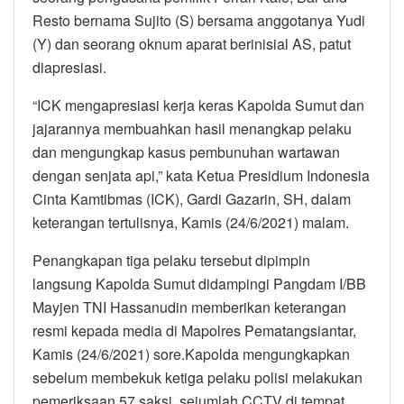
Resto bernama Sujito (S) bersama anggotanya Yudi
(Y) dan seorang oknum aparat berinisial AS, patut
diapresiasi.
“ICK mengapresiasi kerja keras Kapolda Sumut dan
jajarannya membuahkan hasil menangkap pelaku
dan mengungkap kasus pembunuhan wartawan
dengan senjata api,” kata Ketua Presidium Indonesia
Cinta Kamtibmas (ICK), Gardi Gazarin, SH, dalam
keterangan tertulisnya, Kamis (24/6/2021) malam.
Penangkapan tiga pelaku tersebut dipimpin
langsung Kapolda Sumut didampingi Pangdam I/BB
Mayjen TNI Hassanudin memberikan keterangan
resmi kepada media di Mapolres Pematangsiantar,
Kamis (24/6/2021) sore.Kapolda mengungkapkan
sebelum membekuk ketiga pelaku polisi melakukan
pemeriksaan 57 saksi, sejumlah CCTV di tempat