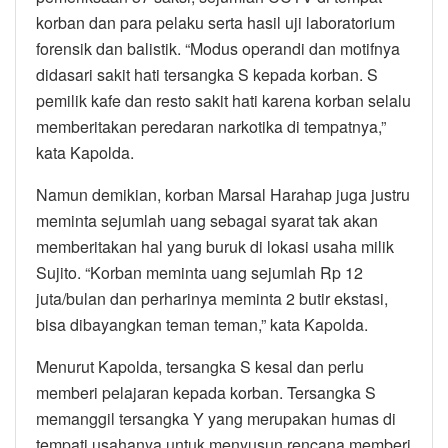
korban dan para pelaku serta hasil uji laboratorium
forensik dan balistik. “Modus operandi dan motifnya
didasari sakit hati tersangka S kepada korban. S
pemilik kafe dan resto sakit hati karena korban selalu
memberitakan peredaran narkotika di tempatnya,”
kata Kapolda.
Namun demikian, korban Marsal Harahap juga justru
meminta sejumlah uang sebagai syarat tak akan
memberitakan hal yang buruk di lokasi usaha milik
Sujito. “Korban meminta uang sejumlah Rp 12
juta/bulan dan perharinya meminta 2 butir ekstasi,
bisa dibayangkan teman teman,” kata Kapolda.
Menurut Kapolda, tersangka S kesal dan perlu
memberi pelajaran kepada korban. Tersangka S
memanggil tersangka Y yang merupakan humas di
tempati usahanya untuk menyusun rencana memberi