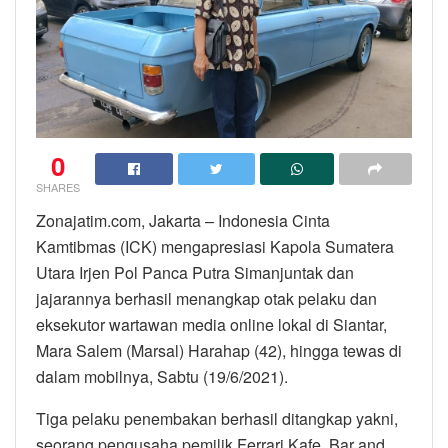
0
SHARES
Zonajatim.com, Jakarta – Indonesia Cinta
Kamtibmas (ICK) mengapresiasi Kapola Sumatera
Utara Irjen Pol Panca Putra Simanjuntak dan
jajarannya berhasil menangkap otak pelaku dan
eksekutor wartawan media online lokal di Siantar,
Mara Salem (Marsal) Harahap (42), hingga tewas di
dalam mobilnya, Sabtu (19/6/2021).
Tiga pelaku penembakan berhasil ditangkap yakni,
seorang pengusaha pemilik Ferrari Kafe, Bar and