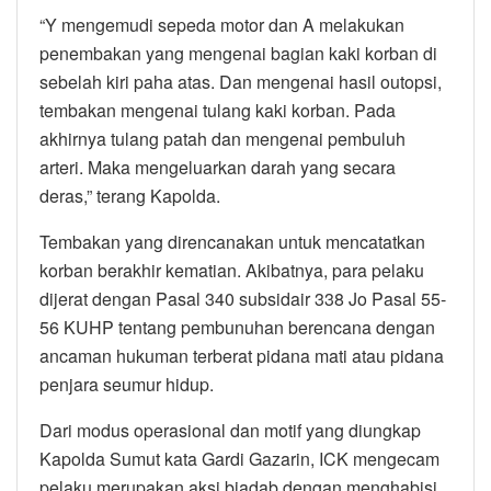
“Y mengemudi sepeda motor dan A melakukan
penembakan yang mengenai bagian kaki korban di
sebelah kiri paha atas. Dan mengenai hasil outopsi,
tembakan mengenai tulang kaki korban. Pada
akhirnya tulang patah dan mengenai pembuluh
arteri. Maka mengeluarkan darah yang secara
deras,” terang Kapolda.
Tembakan yang direncanakan untuk mencatatkan
korban berakhir kematian. Akibatnya, para pelaku
dijerat dengan Pasal 340 subsidair 338 Jo Pasal 55-
56 KUHP tentang pembunuhan berencana dengan
ancaman hukuman terberat pidana mati atau pidana
penjara seumur hidup.
Dari modus operasional dan motif yang diungkap
Kapolda Sumut kata Gardi Gazarin, ICK mengecam
pelaku merupakan aksi biadab dengan menghabisi