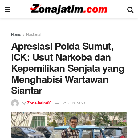
Home
Nasional
Apresiasi Polda Sumut,
ICK: Usut Narkoba dan
Kepemilikan Senjata yang
Menghabisi Wartawan
Siantar
by
ZonaJatim00
25 Juni 2021