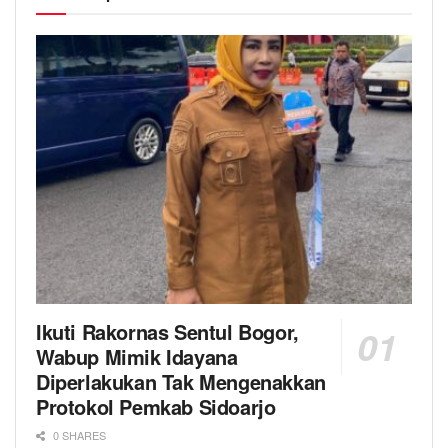
Ikuti Rakornas Sentul Bogor,
Wabup Mimik Idayana
Diperlakukan Tak Mengenakkan
Protokol Pemkab Sidoarjo
0 SHARES