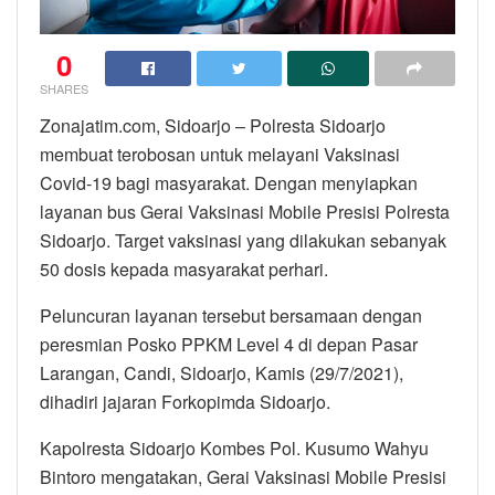
0
SHARES
Zonajatim.com, Sidoarjo – Polresta Sidoarjo
membuat terobosan untuk melayani Vaksinasi
Covid-19 bagi masyarakat. Dengan menyiapkan
layanan bus Gerai Vaksinasi Mobile Presisi Polresta
Sidoarjo. Target vaksinasi yang dilakukan sebanyak
50 dosis kepada masyarakat perhari.
Peluncuran layanan tersebut bersamaan dengan
peresmian Posko PPKM Level 4 di depan Pasar
Larangan, Candi, Sidoarjo, Kamis (29/7/2021),
dihadiri jajaran Forkopimda Sidoarjo.
Kapolresta Sidoarjo Kombes Pol. Kusumo Wahyu
Bintoro mengatakan, Gerai Vaksinasi Mobile Presisi