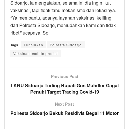
Sidoarjo. Ia mengatakan, selama ini dia ingin ikut
vaksinasi, tapi tidak tahu mekanisme dan lokasinya.
“Ya membantu, adanya layanan vaksinasi keliling
dari Polresta Sidoarjo, memudahkan kami dan tidak
ribet,” ucapnya. Sp
Tags:
Luncurkan
Polresta Sidoarjo
Vaksinasi mobile presisi
Previous Post
LKNU Sidoarjo Tuding Bupati Gus Muhdlor Gagal
Penuhi Target Tracing Covid-19
Next Post
Polresta Sidoarjo Bekuk Residivis Begal 11 Motor