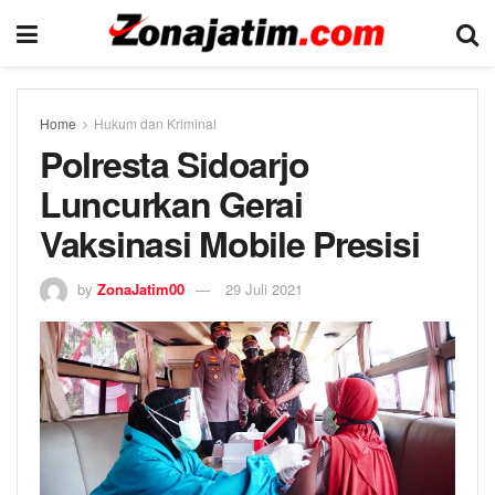
Home
Hukum dan Kriminal
Polresta Sidoarjo
Luncurkan Gerai
Vaksinasi Mobile Presisi
by
ZonaJatim00
29 Juli 2021