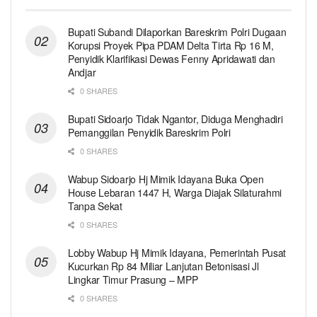
Bupati Subandi Dilaporkan Bareskrim Polri Dugaan
Korupsi Proyek Pipa PDAM Delta Tirta Rp 16 M,
Penyidik Klarifikasi Dewas Fenny Apridawati dan
Andjar
0 SHARES
Bupati Sidoarjo Tidak Ngantor, Diduga Menghadiri
Pemanggilan Penyidik Bareskrim Polri
0 SHARES
Wabup Sidoarjo Hj Mimik Idayana Buka Open
House Lebaran 1447 H, Warga Diajak Silaturahmi
Tanpa Sekat
0 SHARES
Lobby Wabup Hj Mimik Idayana, Pemerintah Pusat
Kucurkan Rp 84 Miliar Lanjutan Betonisasi Jl
Lingkar Timur Prasung – MPP
0 SHARES