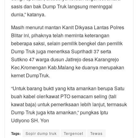
sasis dan bak Dump Truk langsung meninggal
dunia,” katanya.
Masih menurut mantan Kanit Dikyasa Lantas Polres
Blitar ini, pihaknya telah meminta keterangan
beberapa saksi, selain pemilik bengkel dan pemilik
Dump Truk juga meneriksa Suprihadi 37 serta
Sutikno 47 warga dusun Jatirejo desa Karangrejo
Kec.Kromengan Kab.Malang ke duanya merupakan
kernet DumpTruk.
“Untuk barang bukti yang kita amankan berupa Satu
buah kabel oler/kawat PTO semacam seling (tali
kawat baja) untuk pemeriksaan lebih lanjut, termasuk
Dump Truk juga kita amankan,” pungkas Iptu
Udiyono SH. Yon
Tags:
Sopir dump truk
Tergencet
Tewas