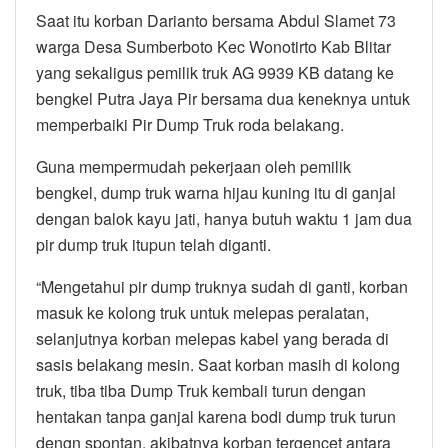
Saat itu korban Darianto bersama Abdul Slamet 73
warga Desa Sumberboto Kec Wonotirto Kab Blitar
yang sekaligus pemilik truk AG 9939 KB datang ke
bengkel Putra Jaya Pir bersama dua keneknya untuk
memperbaiki Pir Dump Truk roda belakang.
Guna mempermudah pekerjaan oleh pemilik
bengkel, dump truk warna hijau kuning itu di ganjal
dengan balok kayu jati, hanya butuh waktu 1 jam dua
pir dump truk itupun telah diganti.
“Mengetahui pir dump truknya sudah di ganti, korban
masuk ke kolong truk untuk melepas peralatan,
selanjutnya korban melepas kabel yang berada di
sasis belakang mesin. Saat korban masih di kolong
truk, tiba tiba Dump Truk kembali turun dengan
hentakan tanpa ganjal karena bodi dump truk turun
dengn spontan, akibatnya korban tergencet antara