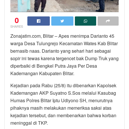
0
SHARES
Zonajatim.com, Blitar – Apes menimpa Darianto 45
warga Desa Tulungrejo Kecamatan Wates Kab Blitar
bernasib naas. Darianto yang sehari hari sebagai
sopir ini tewas karena tergencet bak Dump Truk yang
diperbaiki di Bengkel Putra Jaya Per Desa
Kademangan Kabupaten Blitar.
Kejadian pada Rabu (25/8) itu dibenarkan Kapolsek
Kademangan AKP Suyatno S.Sos melalui Kasubag
Humas Polres Blitar Iptu Udiyono SH, menurutnya
pihaknya masih melakukan memeriksa saksi atas
kejadian tersebut, dan membenarkan bahwa korban
meninggal di TKP.