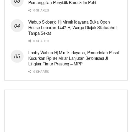
Pemanggilan Penyidik Bareskrim Polri
0 SHARES
Wabup Sidoarjo Hj Mimik Idayana Buka Open
House Lebaran 1447 H, Warga Diajak Silaturahmi
Tanpa Sekat
0 SHARES
Lobby Wabup Hj Mimik Idayana, Pemerintah Pusat
Kucurkan Rp 84 Miliar Lanjutan Betonisasi Jl
Lingkar Timur Prasung – MPP
0 SHARES