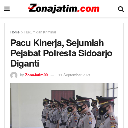
Home
Hukum dan Kriminal
Pacu Kinerja, Sejumlah
Pejabat Polresta Sidoarjo
Diganti
by
ZonaJatim00
11 September 2021