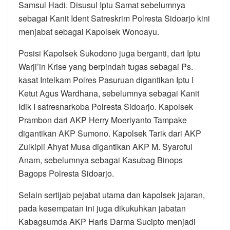
Samsul Hadi. Disusul Iptu Samat sebelumnya
sebagai Kanit Ident Satreskrim Polresta Sidoarjo kini
menjabat sebagai Kapolsek Wonoayu.
Posisi Kapolsek Sukodono juga berganti, dari Iptu
Warji’in Krise yang berpindah tugas sebagai Ps.
kasat Intelkam Polres Pasuruan digantikan Iptu I
Ketut Agus Wardhana, sebelumnya sebagai Kanit
Idik I satresnarkoba Polresta Sidoarjo. Kapolsek
Prambon dari AKP Herry Moeriyanto Tampake
digantikan AKP Sumono. Kapolsek Tarik dari AKP
Zulkipli Ahyat Musa digantikan AKP M. Syaroful
Anam, sebelumnya sebagai Kasubag Binops
Bagops Polresta Sidoarjo.
Selain sertijab pejabat utama dan kapolsek jajaran,
pada kesempatan ini juga dikukuhkan jabatan
Kabagsumda AKP Haris Darma Sucipto menjadi