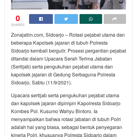
0
SHARES
Zonajatim.com, Sidoarjo – Rotasi pejabat utama dan
beberapa Kapolsek jajaran di tubuh Polresta
Sidoarjo kembali bergulir. Prosesi pergantian pejabat
ditandai dalam Upacara Serah Terima Jabatan
(Sertijab) serta pengukuhan pejabat utama dan
kapolsek jajaran di Gedung Serbaguna Polresta
Sidoarjo, Sabtu (11/9/2021).
Upacara sertijab serta pengukuhan pejabat utama
dan kapolsek jajaran dipimpin Kapolresta Sidoarjo
Kombes Pol. Kusumo Wahyu Bintoro. Ia
menyampaikan bahwa rotasi jabatan di tubuh Polri
adalah hal yang biasa, sebagai bentuk penyegaran
kinerja Polri, khususnya Polresta Sidoarjo dalam