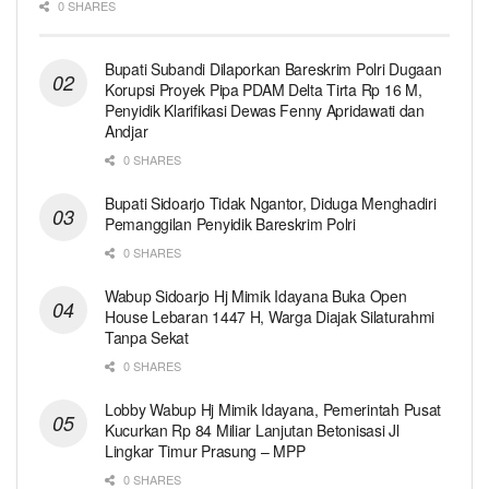
0 SHARES
Bupati Subandi Dilaporkan Bareskrim Polri Dugaan
Korupsi Proyek Pipa PDAM Delta Tirta Rp 16 M,
Penyidik Klarifikasi Dewas Fenny Apridawati dan
Andjar
0 SHARES
Bupati Sidoarjo Tidak Ngantor, Diduga Menghadiri
Pemanggilan Penyidik Bareskrim Polri
0 SHARES
Wabup Sidoarjo Hj Mimik Idayana Buka Open
House Lebaran 1447 H, Warga Diajak Silaturahmi
Tanpa Sekat
0 SHARES
Lobby Wabup Hj Mimik Idayana, Pemerintah Pusat
Kucurkan Rp 84 Miliar Lanjutan Betonisasi Jl
Lingkar Timur Prasung – MPP
0 SHARES