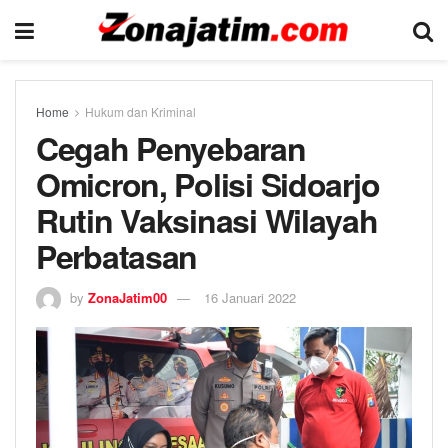
Home
Hukum dan Kriminal
Cegah Penyebaran
Omicron, Polisi Sidoarjo
Rutin Vaksinasi Wilayah
Perbatasan
by
ZonaJatim00
16 Januari 2022