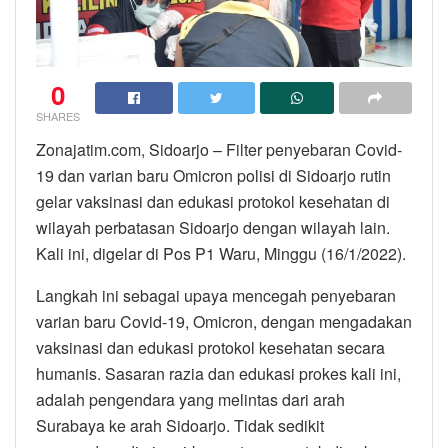
0
SHARES
Zonajatim.com, Sidoarjo – Filter penyebaran Covid-
19 dan varian baru Omicron polisi di Sidoarjo rutin
gelar vaksinasi dan edukasi protokol kesehatan di
wilayah perbatasan Sidoarjo dengan wilayah lain.
Kali ini, digelar di Pos P1 Waru, Minggu (16/1/2022).
Langkah ini sebagai upaya mencegah penyebaran
varian baru Covid-19, Omicron, dengan mengadakan
vaksinasi dan edukasi protokol kesehatan secara
humanis. Sasaran razia dan edukasi prokes kali ini,
adalah pengendara yang melintas dari arah
Surabaya ke arah Sidoarjo. Tidak sedikit