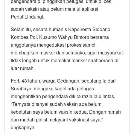
pengendara di pinggirkan petugas, untuk di cek
sudah vaksin atau belum melalui aplikasi
PeduliLindungi.
Selain itu, secara humanis Kapolresta Sidoarjo
Kombes Pol. Kusumo Wahyu Bintoro bersama
anggotanya mengedukasi prokes sambil
membagikan masker dan sembako, agar masyarakat
tidak lengah untuk memakai masker saat berada di
luar rumah.
Feri, 43 tahun, warga Gedangan, sepulang ia dari
Surabaya, mengaku kaget ada petugas
menghentikan pengendara dikira razia lalu lintas.
“Ternyata ditanyai sudah vaksin apa belum,
kebetulan saya belum vaksin kedua. Dengan ramah
dan mudah polisi melayani vaksinasi saya,”
ungkapnya.