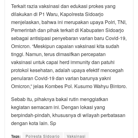
Terkait razia vaksinasi dan edukasi prokes yang
dilakukan di P1 Waru, Kapolresta Sidoarjo
menjelaskan, bahwa ini merupakan upaya Polri, TNI,
Pemerintah dan pihak terkait di Kabupaten Sidoarjo
sebagai antisipasi penyebaran varian baru Covid-19,
Omicron. “Meskipun capaian vaksinasi kita sudah
tinggi. Namun, terus dimasifkan percepatan
vaksinasi untuk capai herd immunity dan patuhi
protokol kesehatan, adalah upaya efektif mencegah
penularan Covid-19 dan varian barunya yakni
Omicron,” jelas Kombes Pol. Kusumo Wahyu Bintoro.
Sebab itu, pihaknya bakal rutin menggiatkan
kegiatan semacam ini. Dengan lokasi yang
berpindah-pindah, khususnya di wilayah perbatasan
dengan kota lain. Sp
Tags:
Polresta Sidoarjo
Vaksinasi