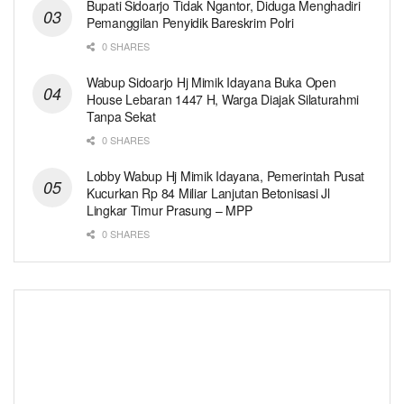
Bupati Sidoarjo Tidak Ngantor, Diduga Menghadiri
Pemanggilan Penyidik Bareskrim Polri
0 SHARES
Wabup Sidoarjo Hj Mimik Idayana Buka Open
House Lebaran 1447 H, Warga Diajak Silaturahmi
Tanpa Sekat
0 SHARES
Lobby Wabup Hj Mimik Idayana, Pemerintah Pusat
Kucurkan Rp 84 Miliar Lanjutan Betonisasi Jl
Lingkar Timur Prasung – MPP
0 SHARES