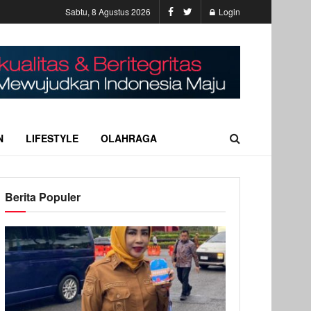
Sabtu, 8 Agustus 2026
Login
N
LIFESTYLE
OLAHRAGA
Berita Populer