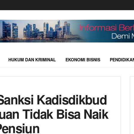
HUKUM DAN KRIMINAL
EKONOMI BISNIS
PENDIDIKA
Sanksi Kadisdikbud
an Tidak Bisa Naik
Pensiun