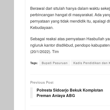
Berawal dari situlah hanya dalam waktu seke
perbincangan hangat di masyarakat. Ada ya
pernyataan yang tidak mendidik itu, apalagi 
Kebudayaan.
Sebagai reaksi atas pernyataan Hasbullah yan
ngluruk kantor disdikbud, pendopo kabupate
(20/1/2022). Tim
Tags:
Bupati Pasuruan
Kadis Pendidikan dan
Previous Post
Polresta Sidoarjo Bekuk Komplotan
Preman Aniaya ABG