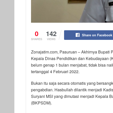
0
142
Share on Facebook
SHARES
VIEWS
Zonajatim.com, Pasuruan – Akhirnya Bupati 
Kepala Dinas Pendidikan dan Kebudayaan (
belum genap 1 bulan menjabat, tidak bisa na
tertanggal 4 Februari 2022.
Bukan itu saja secara otomatis yang bersang
pengabdian. Hasbullah dilantik menjadi Kadi
Suryani MSI yang dimutasi menjadi Kepal
(BKPSDM).