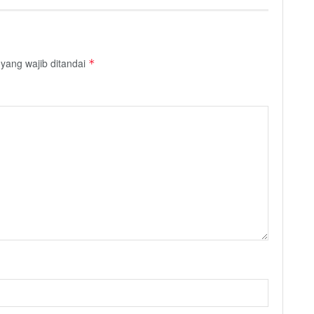
yang wajib ditandai
*