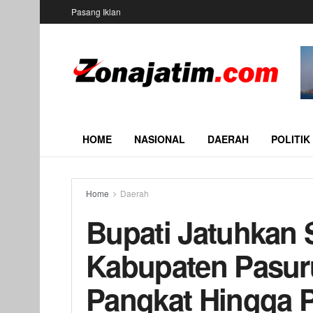
Pasang Iklan
HOME
NASIONAL
DAERAH
POLITIK
Home
Daerah
Bupati Jatuhkan 
Kabupaten Pasuru
Pangkat Hingga 