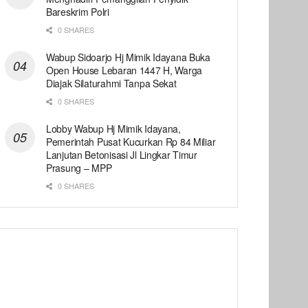
Bareskrim Polri
0 SHARES
Wabup Sidoarjo Hj Mimik Idayana Buka
Open House Lebaran 1447 H, Warga
Diajak Silaturahmi Tanpa Sekat
0 SHARES
Lobby Wabup Hj Mimik Idayana,
Pemerintah Pusat Kucurkan Rp 84 Miliar
Lanjutan Betonisasi Jl Lingkar Timur
Prasung – MPP
0 SHARES