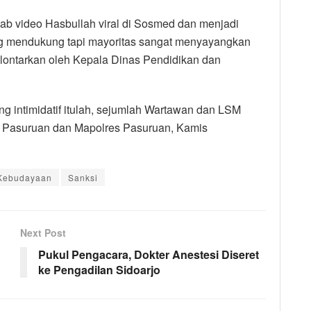
jab video Hasbullah viral di Sosmed dan menjadi
ng mendukung tapi mayoritas sangat menyayangkan
dilontarkan oleh Kepala Dinas Pendidikan dan
g intimidatif itulah, sejumlah Wartawan dan LSM
n Pasuruan dan Mapolres Pasuruan, Kamis
 Kebudayaan
Sanksi
Next Post
Pukul Pengacara, Dokter Anestesi Diseret
ke Pengadilan Sidoarjo