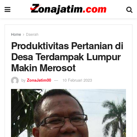
Home
Daerah
Produktivitas Pertanian di
Desa Terdampak Lumpur
Makin Merosot
by
ZonaJatim00
10 Februari 2023