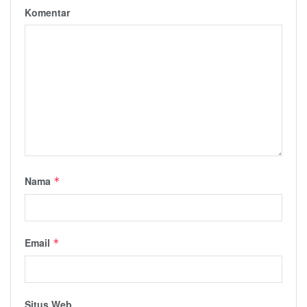
Komentar
Nama
*
Email
*
Situs Web