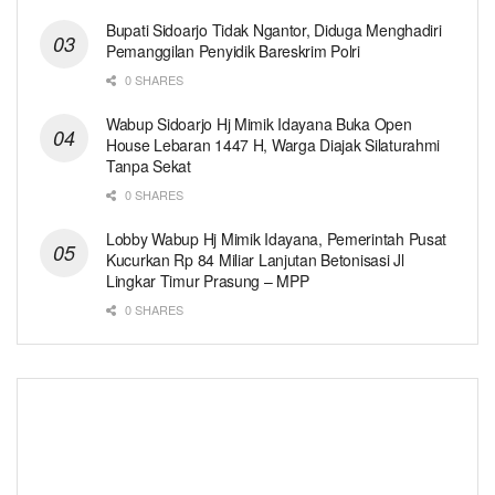
Bupati Sidoarjo Tidak Ngantor, Diduga Menghadiri
Pemanggilan Penyidik Bareskrim Polri
0 SHARES
Wabup Sidoarjo Hj Mimik Idayana Buka Open
House Lebaran 1447 H, Warga Diajak Silaturahmi
Tanpa Sekat
0 SHARES
Lobby Wabup Hj Mimik Idayana, Pemerintah Pusat
Kucurkan Rp 84 Miliar Lanjutan Betonisasi Jl
Lingkar Timur Prasung – MPP
0 SHARES