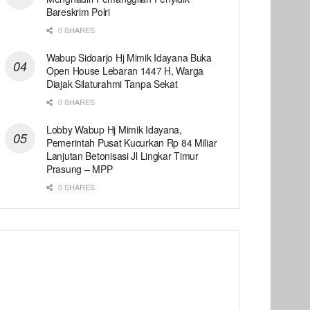
Bareskrim Polri
0 SHARES
Wabup Sidoarjo Hj Mimik Idayana Buka
Open House Lebaran 1447 H, Warga
Diajak Silaturahmi Tanpa Sekat
0 SHARES
Lobby Wabup Hj Mimik Idayana,
Pemerintah Pusat Kucurkan Rp 84 Miliar
Lanjutan Betonisasi Jl Lingkar Timur
Prasung – MPP
0 SHARES