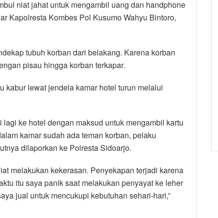
imbul niat jahat untuk mengambil uang dan handphone
ujar Kapolresta Kombes Pol Kusumo Wahyu Bintoro,
dekap tubuh korban dari belakang. Karena korban
dengan pisau hingga korban terkapar.
 kabur lewat jendela kamar hotel turun melalui
 lagi ke hotel dengan maksud untuk mengambil kartu
 dalam kamar sudah ada teman korban, pelaku
utnya dilaporkan ke Polresta Sidoarjo.
iat melakukan kekerasan. Penyekapan terjadi karena
tu itu saya panik saat melakukan penyayat ke leher
ya jual untuk mencukupi kebutuhan sehari-hari,”