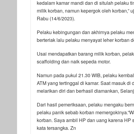
kedalam kamar mandi dan di situlah pelaku t
milik korban, namun kepergok oleh korban,” 
Rabu (14/6/2023).
Pelaku kebingungan dan akhirnya pelaku men
berteriak lalu pelaku menyayat leher korban 
Usai mendapatkan barang milik korban, pelaku
scaffolding dan naik sepeda motor.
Namun pada pukul 21.30 WIB, pelaku kembali
ATM yang tertinggal di kamar. Saat masuk di
melarikan diri dan berhasil diamankan, Selanj
Dari hasil pemeriksaan, pelaku mengaku bern
pelaku panik sebab korban memergokinya.”Wak
korban. Saya ambil HP dan uang karena HP sa
kata tersangka. Zn