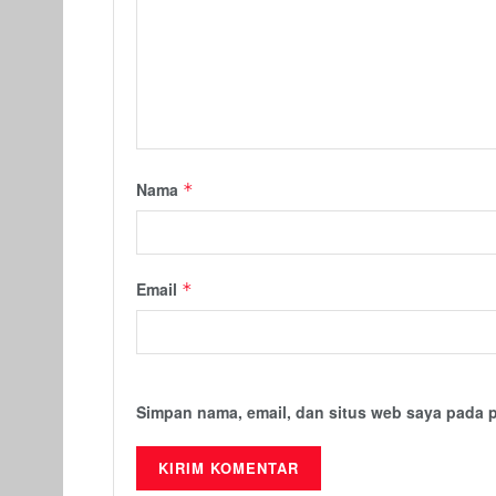
Nama
*
Email
*
Simpan nama, email, dan situs web saya pada 