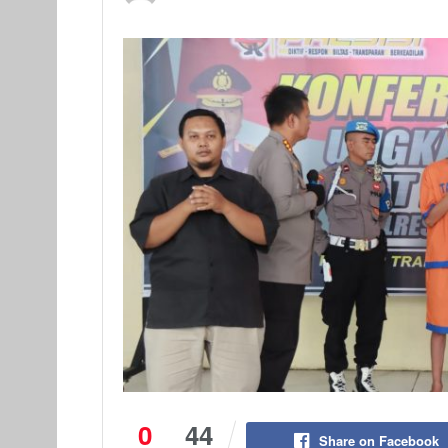
0
44
Share on Facebook