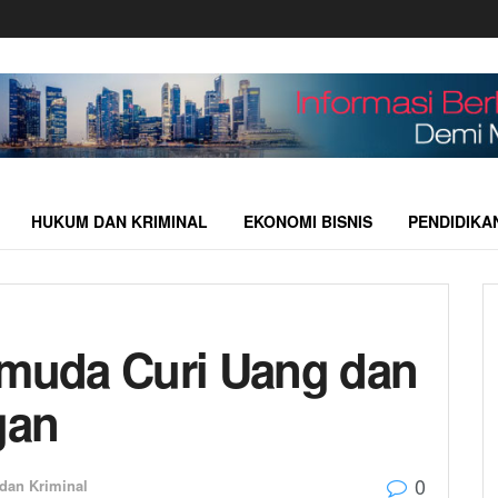
HUKUM DAN KRIMINAL
EKONOMI BISNIS
PENDIDIKA
emuda Curi Uang dan
gan
0
dan Kriminal