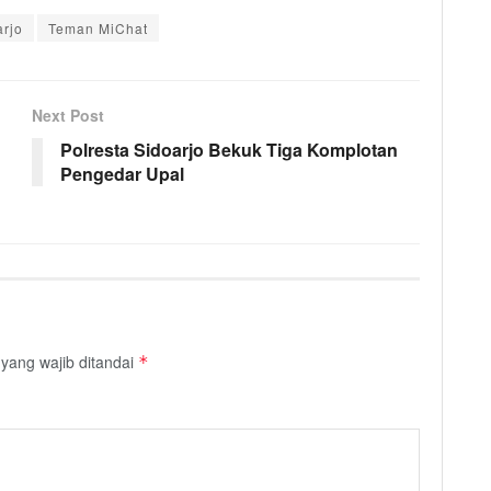
arjo
Teman MiChat
Next Post
Polresta Sidoarjo Bekuk Tiga Komplotan
Pengedar Upal
yang wajib ditandai
*